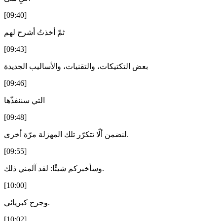
[09:40]
ثمّ أخذتُ أشرح لهم
[09:43]
بعض التكتيكات، والتقنيات، والأساليب الجديدة
[09:46]
التي سننفذّها
[09:48]
لنضمن ألّا تتكرّر تلك المهزلة مرّة أخرى.
[09:55]
وسأخبركم شيئًا: لقد آلمني ذلك.
[10:00]
وجرح كبريائي.
[10:02]