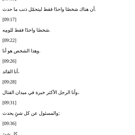
أن هناك شخصًا واحدًا فقط ليتحمّل ذنب ما حدث.
[09:17]
شخصًا واحدًا فقط للومِه.
[09:22]
وهذا الشخص هو أنا.
[09:26]
أنا القائد،
[09:28]
وأنا الرجل الأكثر خبرة في ميدان القتال،
[09:31]
والمسئول عن كل شئٍ يحدث;
[09:36]
كلِ شئ.