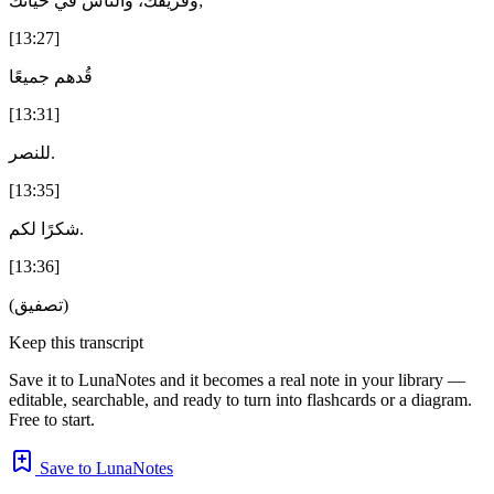
وفريقك، والناس في حياتك;
[13:27]
قُدهم جميعًا
[13:31]
للنصر.
[13:35]
شكرًا لكم.
[13:36]
(تصفيق)
Keep this transcript
Save it to LunaNotes and it becomes a real note in your library —
editable, searchable, and ready to turn into flashcards or a diagram.
Free to start.
Save to LunaNotes