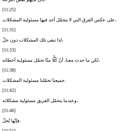
[11:25]
على عكس الفرق التي لا يتحمّل أحد فيها مسئولية المشكلات،
[11:31]
لذا تبقى تلك المشكلات دون حلّ،
[11:33]
لكن ما حدث معنا، أنّ كُلًّا منّا تحمّل مسئولية أخطائه،
[11:38]
جميعنا تحمّلنا مسئولية المشكلات.
[11:42]
وعندما يتحمّل الفريق مسئولية مشكلاته،
[11:46]
فإنّها تُحلّ.
[11:51]