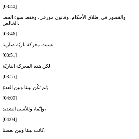
[03:40]
والقصور في إطلاق الأحكام، وقانون مورفي، وفقط سوء الحظ
الخالص،
[03:46]
نشبت معركة ناريّة ضارية.
[03:51]
لكن هذه المعركة الناريّة
[03:55]
لم تكُن بيننا وبين العدوّ;
[04:00]
وإنّما، وللأسى الشديد،
[04:04]
كانت بيننا وبين بعضنا،