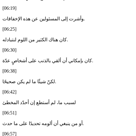
[06:19]
وأشرت إلى المسئولين عن هذه الإخفاقات.
[06:25]
كان هناك الكثير من اللوم لنتبادله.
[06:30]
كان بإمكاني أن ألقي بالذنب على أشخاصٍ عدّة.
[06:38]
لكنّ شيئًا ما لم يكن صحيحًا.
[06:42]
لسبب ما، لم أستطع إن أحدّد المخطئ
[06:51]
أو من ينبغي أن ألومه تحديدًا على ما حدث.
[06:57]