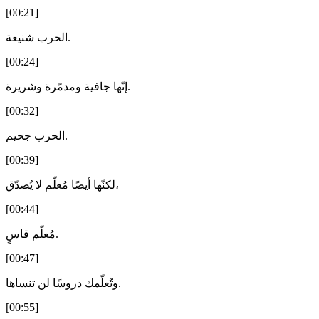
[00:21]
الحرب شنيعة.
[00:24]
إنّها جافية ومدمّرة وشريرة.
[00:32]
الحرب جحيم.
[00:39]
لكنّها أيضًا مُعلّم لا يُصدّق،
[00:44]
مُعلّم قاسٍ.
[00:47]
وتُعلّمك دروسًا لن تنساها.
[00:55]