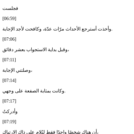
فجلست
[06:59]
وأخذت أسترجع الأحداث مرّات عدّة، وكافحت لأجد الإجابة.
[07:06]
وقبل بداية الاستجواب بعشر دقائق،
[07:11]
وصلتني الإجابة،
[07:14]
وكانت بمثابة الصفعة على وجهي.
[07:17]
وأدركتُ
[07:19]
أن هناك شخصًا واحدًا فقط ليُلام على ذاك الارتباك،