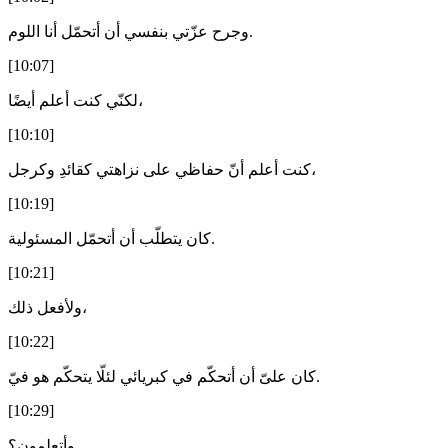
وجرح عزّتي بنفسي أن أتحمّل أنا اللوم.
[10:07]
لكنّي كنت أعلم أيضًا،
[10:10]
كنت أعلم أنّ حفاظي على نزاهتي كقائدِ وكرجل،
[10:19]
كان يتطلّب أن أتحمّل المسئولية.
[10:21]
ولأفعل ذلك،
[10:22]
كان علىّ أن أتحكّم في كبريائي لئلّا يتحكّم هو فيّ.
[10:29]
وأتعلمون؟