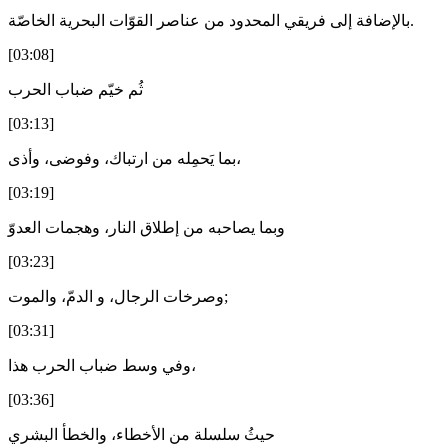
بالإضافة إلى فريقي المحدود من عناصر القوّات البحرية الخاصّة.
[03:08]
ثُم خيّم ضباب الحرب
[03:13]
بما يَحمِله من ارتباك، وفوضى، وأذى،
[03:19]
وبما يصاحبه من إطلاق النار، وهجمات العدوّ
[03:23]
وصرخات الرجال، و الدمّ، والموت;
[03:31]
وفي وسط ضباب الحرب هذا،
[03:36]
حيثُ سلسلة من الأخطاء، والخطأ البشري