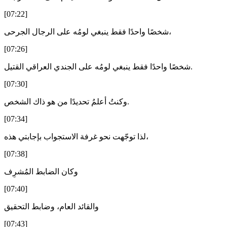
[07:22]
شخصًا واحدًا فقط ينبغي لومُه على الرجال الجرحى،
[07:26]
شخصًا واحدًا فقط ينبغي لومُه على الجندي العراقي القتيل.
[07:30]
وكنتُ أعلمُ تحديدًا من هو ذاك الشخص.
[07:34]
لذا توجّهت نحو غرفة الاستجواب بإجابتي هذه،
[07:38]
وكان الضابط المُشرِف
[07:40]
والقائد العام، وضابط التحقيق
[07:43]