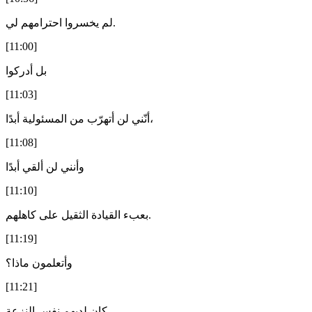
لم يخسروا احترامهم لي.
[11:00]
بل أدركوا
[11:03]
أنّني لن أتهرّب من المسئولية أبدًا،
[11:08]
وأنني لن ألقي أبدًا
[11:10]
بعبء القيادة الثقيل على كاهلهم.
[11:19]
وأتعلمون ماذا؟
[11:21]
كان لديهم نفس النزعة.