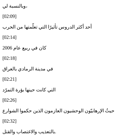
وبالنسبة لي،
[02:09]
أحد أكثر الدروس تأثيرًا التي تعلّمتها من الحرب
[02:14]
كان في ربيع عام 2006
[02:18]
في مدينة الرمادي بالعراق
[02:21]
التي كانت حينها بؤرة التمرّد
[02:26]
حيثُ الإرهابيّون الوحشيون العازمون الذين حكموا الشوارع
[02:32]
بالتعذيب والاغتصاب والقتل.