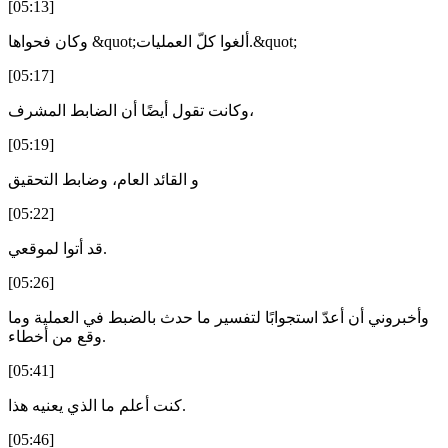
[05:13]
وكان فحواها &quot;ألغوا كلّ العمليات.&quot;
[05:17]
وكانت تقول أيضًا أن الضابط المشرف،
[05:19]
و القائد العام، وضابط التحقيق
[05:22]
قد أتوا لموقعي.
[05:26]
وأخبروني أن أعدّ استجوابًا لتفسير ما حدث بالضبط في العملية وما
وقع من أخطاء.
[05:41]
كنت أعلم ما الذي يعنيه هذا.
[05:46]