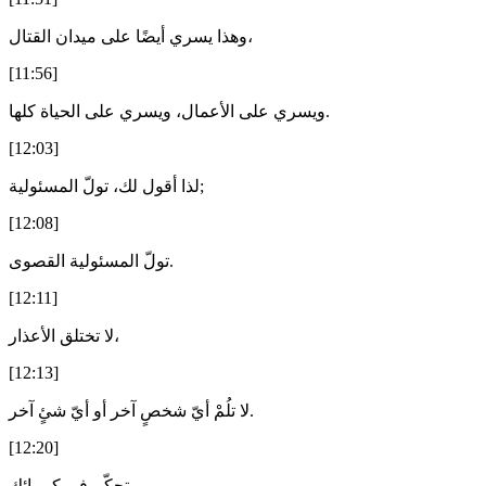
وهذا يسري أيضًا على ميدان القتال،
[11:56]
ويسري على الأعمال، ويسري على الحياة كلها.
[12:03]
لذا أقول لك، تولّ المسئولية;
[12:08]
تولّ المسئولية القصوى.
[12:11]
لا تختلق الأعذار،
[12:13]
لا تلُمْ أيّ شخصٍ آخر أو أيّ شئٍ آخر.
[12:20]
تحكّم في كبريائك.