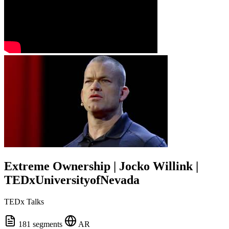
Extreme Ownership | Jocko Willink |
TEDxUniversityofNevada
TEDx Talks
181 segments
AR