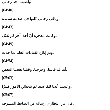
وأُصيب أحد رجالي
[04:40]
وباقي رجالي كانوا في صدمة شديدة،
[04:43]
وكانت معجزة أنّ أحدًا آخر لم يُقتَل.
[04:49]
وتمَ إبلاغ القيادات العليا بما حدث.
[04:54]
أننا قد قاتلنا، وجرحنا، وقتلنا بعضنا البعض.
[05:03]
وعندما عُدنا للقاعدة، لم تتحسّن الأمور كثيرًا.
[05:07]
كان في انتظاري رسالة من الضابط المشرف،