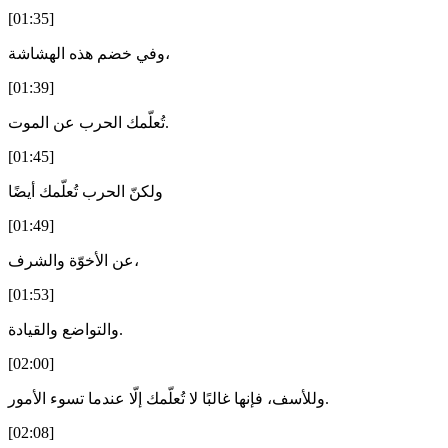
[01:35]
وفي خضم هذه الهشاشة،
[01:39]
تُعلّمك الحرب عن الموت.
[01:45]
ولكنّ الحرب تُعلّمك أيضًا
[01:49]
عن الأخوّة والشرف،
[01:53]
والتواضع والقيادة.
[02:00]
وللأسف، فإنها غالبًا لا تُعلّمك إلّا عندما تسوء الأمور.
[02:08]