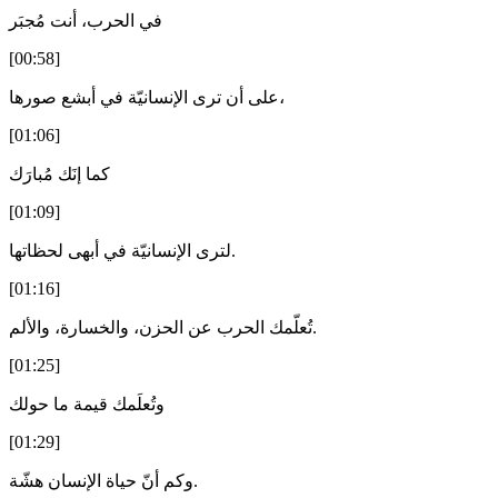
في الحرب، أنت مُجبَر
[00:58]
على أن ترى الإنسانيّة في أبشع صورها،
[01:06]
كما إنَك مُبارَك
[01:09]
لترى الإنسانيّة في أبهى لحظاتها.
[01:16]
تُعلّمك الحرب عن الحزن، والخسارة، والألم.
[01:25]
وتُعلَمك قيمة ما حولك
[01:29]
وكم أنّ حياة الإنسان هشّة.