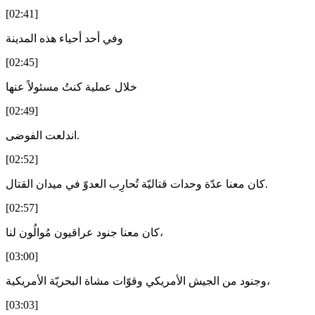
[02:41]
وفي أحد أحياء هذه المدينة
[02:45]
خلال عملية كنتُ مسئولاً عنها
[02:49]
اندلعت الفوضى.
[02:52]
كان معنا عدّة وحدات قتاليّة تُحارِب العدوّ في ميدان القتال.
[02:57]
كان معنا جنود عراقيون مُوالُون لنا،
[03:00]
وجنود من الجيش الأمريكي وقوّات مشاة البحريّة الأمريكية،
[03:03]