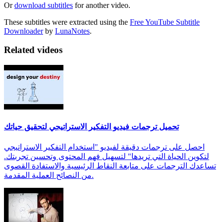
Or
download subtitles
for another video.
These subtitles were extracted using the
Free YouTube Subtitle
Downloader
by
LunaNotes
.
Related videos
تحميل ترجمات فيديو التفكير الاستراتيجي لتحقيق حياتك
احصل على ترجمات دقيقة لفيديو "استخدام التفكير الاستراتيجي
لتكوين الحياة التي تريدها" لتسهيل فهم المحتوى وتحسين تجربتك.
تساعدك الترجمات على متابعة النقاط الرئيسية والاستفادة القصوى
من النصائح العملية المقدمة.