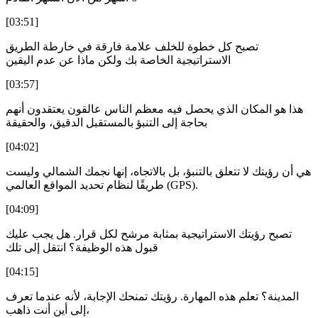
[03:51]
تصبح كل خطوة للخلف علامة فارقة في خارطة الطريق
الاستراتيجية الخاصة بك ولكن ماذا عن عدم اليقين
[03:57]
هذا هو المكان الذي يحصل فيه معظم الناس عالقون يعتقدون أنهم
بحاجة إلى التنبؤ بالمستقبل الدقيق، والحقيقة
[04:02]
هي أن رؤيتك لا تتعلق بالتنبؤ، بل بالاتجاه، إنها نجمك الشمالي وليست
طريقًا لنظام تحديد المواقع العالمي (GPS).
[04:09]
تصبح رؤيتك الاستراتيجية بمثابة مرشح لكل قرار. هل يجب عليك
قبول هذه الوظيفة؟ انتقل إلى تلك
[04:15]
المدينة؟ تعلم هذه المهارة. رؤيتك تمنحك الإجابة، لأنه عندما تعرف
إلى أين أنت ذاهب،