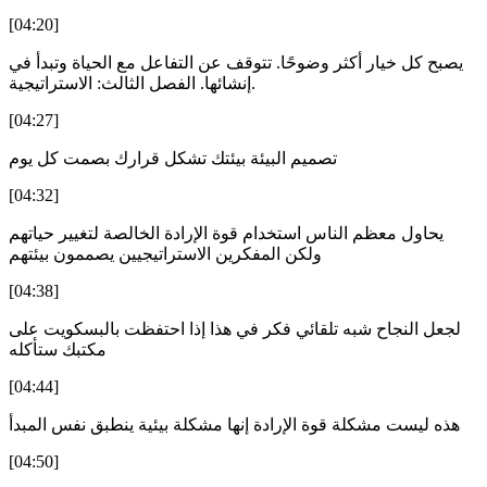
[04:20]
يصبح كل خيار أكثر وضوحًا. تتوقف عن التفاعل مع الحياة وتبدأ في
إنشائها. الفصل الثالث: الاستراتيجية.
[04:27]
تصميم البيئة بيئتك تشكل قرارك بصمت كل يوم
[04:32]
يحاول معظم الناس استخدام قوة الإرادة الخالصة لتغيير حياتهم
ولكن المفكرين الاستراتيجيين يصممون بيئتهم
[04:38]
لجعل النجاح شبه تلقائي فكر في هذا إذا احتفظت بالبسكويت على
مكتبك ستأكله
[04:44]
هذه ليست مشكلة قوة الإرادة إنها مشكلة بيئية ينطبق نفس المبدأ
[04:50]