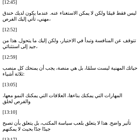
[12:45]
ليس فقط قيمًا ولكن لا يمكن الاستغناء عنه. عندما يكون لديك خندق
مهني، تأتي إليك الفرص،
[12:52]
تتوقف عن المنافسة وتبدأ في الاختيار، ولكن إليك ما يتحول. هذا من
جيد إلى استثنائي،
[12:59]
حياتك المهنية ليست سلمًا، بل هي منصة، يجب أن يمنحك كل منصب
ثلاثة أشياء:
[13:05]
المهارات التي يمكنك بناءها، العلاقات التي يمكنك النمو معها،
والفرص لخلق
[13:10]
تأثير واضح. هذا لا يتعلق بلعب سياسة المكتب، بل يتعلق بأن تصبح
جيدًا جدًا بحيث لا يمكنهم
[13:17]