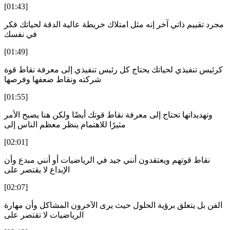
[01:43]
مجرد تقييم ذاتي آخر إنه مثل امتلاك خريطة عالية الدقة لحياتك فكر
في نفسك
[01:49]
كرئيس تنفيذي لحياتك يحتاج كل رئيس تنفيذي إلى معرفة نقاط قوة
شركته ونقاط ضعفها وفرصها
[01:55]
وتهديداتها تحتاج إلى معرفة نقاط قوتك أيضًا ولكن هنا يصبح الأمر
مثيرًا للاهتمام ينظر معظم الناس إلى
[02:01]
نقاط قوتهم ويعتقدون أنني جيد في الرياضيات أو أنني مبدع وأن
الإبداع لا يقتصر على
[02:07]
الفن بل يتعلق برؤية الحلول حيث يرى الآخرون المشاكل وأن مهارة
الرياضيات لا تقتصر على