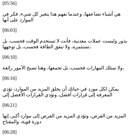
[05:56]
هي أشياء تضاعفها، وعندما تفهم هذا يتغير كل شيء، فكر في
الموارد على أنها
[06:03]
بذور وليست عملات معدنية، فأنت لا تستخدم الوقت فحسب، بل
تستثمره، ولا تنفق الطاقة فحسب، بل توجهها،
[06:10]
ولا تمتلك المهارات فحسب، بل تجمعها، وهنا تصبح الأمور رائعة،
[06:16]
يمكن لكل مورد في حياتك أن يخلق المزيد من الموارد، تؤدي
المعرفة إلى قرارات أفضل، وتؤدي القرارات الأفضل إلى
[06:21]
المزيد من الفرص، وتؤدي المزيد من الفرص إلى موارد أكبر، إنها
دورة قوية، والمفتاح
[06:28]