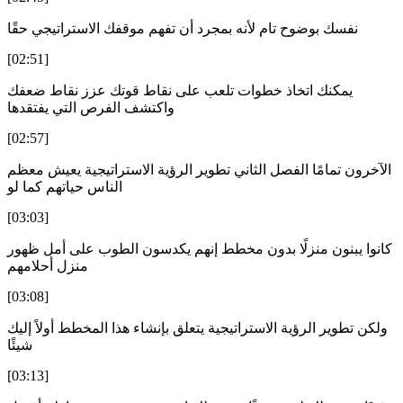
نفسك بوضوح تام لأنه بمجرد أن تفهم موقفك الاستراتيجي حقًا
[02:51]
يمكنك اتخاذ خطوات تلعب على نقاط قوتك عزز نقاط ضعفك
واكتشف الفرص التي يفتقدها
[02:57]
الآخرون تمامًا الفصل الثاني تطوير الرؤية الاستراتيجية يعيش معظم
الناس حياتهم كما لو
[03:03]
كانوا يبنون منزلًا بدون مخطط إنهم يكدسون الطوب على أمل ظهور
منزل أحلامهم
[03:08]
ولكن تطوير الرؤية الاستراتيجية يتعلق بإنشاء هذا المخطط أولاً إليك
شيئًا
[03:13]