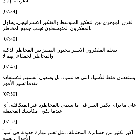
الطريقة. إليك
[07:34]
الفرق الجوهري بين التفكير المتوسط والتفكير الاستراتيجي. يحاول
المفكرون المتوسطون تجنب جميع المخاطر.
[07:40]
يتعلم المفكرون الاستراتيجيون التمييز بين المخاطر الذكية
والمخاطر الحمقاء. إنهم لا
[07:45]
يستعدون فقط للأشياء التي قد تسوء، بل يضعون أنفسهم للاستفادة
عندما تسير الأمور
[07:50]
على ما يرام. يكمن السر في ما يسمى بالمخاطرة غير المتكافئة، أي
عندما تكون مكاسبك المحتملة
[07:57]
أكبر بكثير من خسائرك المحتملة، مثل تعلم مهارة جديدة. في أسوأ
الأحوال، تضيع