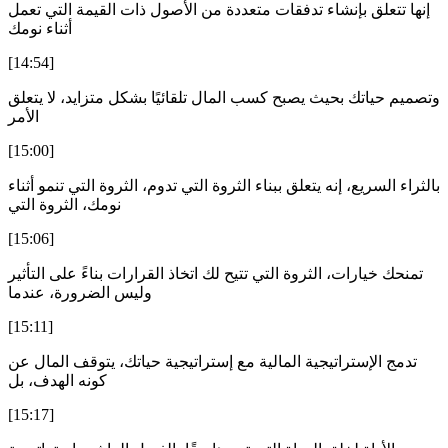
إنها تتعلق بإنشاء تدفقات متعددة من الأصول ذات القيمة التي تعمل
أثناء نومك
[14:54]
وتصميم حياتك بحيث يصبح كسب المال تلقائيًا بشكل متزايد، لا يتعلق
الأمر
[15:00]
بالثراء السريع، إنه يتعلق ببناء الثروة التي تدوم، الثروة التي تنمو أثناء
نومك، الثروة التي
[15:06]
تمنحك خيارات، الثروة التي تتيح لك اتخاذ القرارات بناءً على التأثير
وليس الضرورة، عندما
[15:11]
تدمج الإستراتيجية المالية مع إستراتيجية حياتك، يتوقف المال عن
كونه الهدف، بل
[15:17]