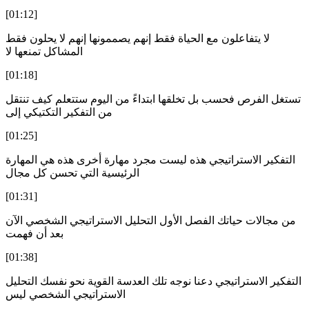
[01:12]
لا يتفاعلون مع الحياة فقط إنهم يصممونها إنهم لا يحلون فقط
المشاكل تمنعها لا
[01:18]
تستغل الفرص فحسب بل تخلقها ابتداءً من اليوم ستتعلم كيف تنتقل
من التفكير التكتيكي إلى
[01:25]
التفكير الاستراتيجي هذه ليست مجرد مهارة أخرى هذه هي المهارة
الرئيسية التي تحسن كل مجال
[01:31]
من مجالات حياتك الفصل الأول التحليل الاستراتيجي الشخصي الآن
بعد أن فهمت
[01:38]
التفكير الاستراتيجي دعنا نوجه تلك العدسة القوية نحو نفسك التحليل
الاستراتيجي الشخصي ليس