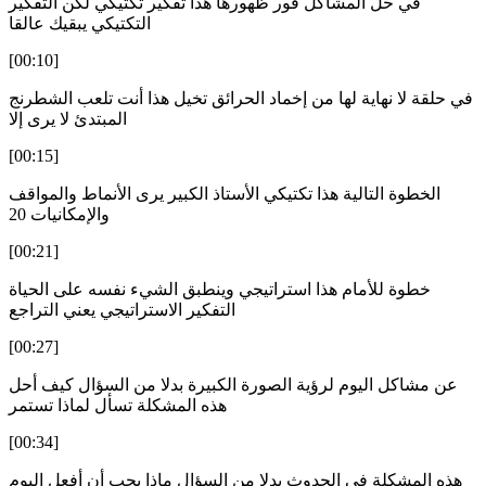
في حل المشاكل فور ظهورها هذا تفكير تكتيكي لكن التفكير
التكتيكي يبقيك عالقا
[00:10]
في حلقة لا نهاية لها من إخماد الحرائق تخيل هذا أنت تلعب الشطرنج
المبتدئ لا يرى إلا
[00:15]
الخطوة التالية هذا تكتيكي الأستاذ الكبير يرى الأنماط والمواقف
والإمكانيات 20
[00:21]
خطوة للأمام هذا استراتيجي وينطبق الشيء نفسه على الحياة
التفكير الاستراتيجي يعني التراجع
[00:27]
عن مشاكل اليوم لرؤية الصورة الكبيرة بدلا من السؤال كيف أحل
هذه المشكلة تسأل لماذا تستمر
[00:34]
هذه المشكلة في الحدوث بدلا من السؤال ماذا يجب أن أفعل اليوم