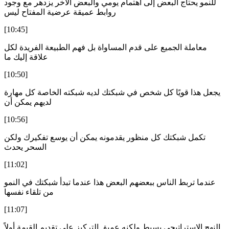
للنمو يحتاج البعض إلى اهتمام يومي والبعض الآخر يزدهر مع وجود
روابط عميقة عرضية المفتاح ليس
[10:45]
معاملة الجميع على قدم المساواة بل فهم الطبيعة الفريدة لكل
علاقة إليك ما
[10:50]
يجعل هذا قويًا كل شخص في شبكتك لديه شبكته الخاصة كل مهارة
لديهم يمكن أن
[10:56]
تكمل شبكتك كل منظور يقدمونه يمكن أن يوسع تفكيرك ولكن
السحر يحدث
[11:02]
عندما تربط الناس ببعضهم البعض هذا عندما تبدأ شبكتك في النمو
من تلقاء نفسها
[11:07]
النهج الاستراتيجي بسيط ولكنه عميق التركيز على تقديم القيمة أولاً