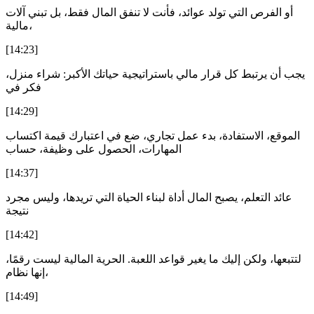
أو الفرص التي تولد عوائد، فأنت لا تنفق المال فقط، بل تبني آلات
مالية،
[14:23]
يجب أن يرتبط كل قرار مالي باستراتيجية حياتك الأكبر: شراء منزل،
فكر في
[14:29]
الموقع، الاستفادة، بدء عمل تجاري، ضع في اعتبارك قيمة اكتساب
المهارات، الحصول على وظيفة، حساب
[14:37]
عائد التعلم، يصبح المال أداة لبناء الحياة التي تريدها، وليس مجرد
نتيجة
[14:42]
لتتبعها، ولكن إليك ما يغير قواعد اللعبة. الحرية المالية ليست رقمًا،
إنها نظام،
[14:49]