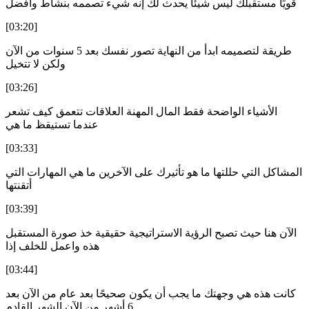
قويًا مستقبلك ليس شيئًا يحدث لك إنه شيء تصممه بنشاط وأفضل
[03:20]
طريقة لتصميمه ابدأ من النهاية تصور نفسك بعد 5 سنوات من الآن
ولكن لا تتخيل
[03:26]
الأشياء الواضحة فقط المال المهنة العلاقات تتعمق كيف تشعر
عندما تستيقظ ما هي
[03:33]
المشاكل التي حللتها ما هو تأثيرك على الآخرين ما هي المهارات التي
أتقنتها
[03:39]
الآن هنا حيث تصبح الرؤية الاستراتيجية حقيقية خذ صورة المستقبل
هذه واعمل للخلف إذا
[03:44]
كانت هذه هي وجهتك ما يجب أن يكون صحيحًا بعد عام من الآن بعد
6 أشهر من الآن الشهر القادم