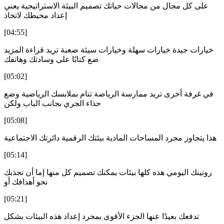
على كل مجال من مجالات حياتك تصميم البيئة الاستراتيجية يعني
إعداد محيطك لاتخاذ
[04:55]
خيارات جيدة خيارات سهلة وخيارات سيئة صعبة تريد قراءة المزيد
ضع كتابًا على وسادتك وهاتفك
[05:02]
في غرفة أخرى تريد ممارسة الرياضة تنام بملابسك الرياضية وضع
حذاء الجري بجانب الباب ولكن
[05:08]
هذا يتجاوز مجرد المساحات المادية بيئتك الرقمية دائرتك الاجتماعية
[05:14]
روتينك اليومي هذه كلها بيئات يمكنك تصميم كل منها إما أن تجذبك
نحو أهدافك أو
[05:21]
تدفعك بعيدًا عنها الجزء الأقوى بمجرد إعداد هذه البيئات بشكل