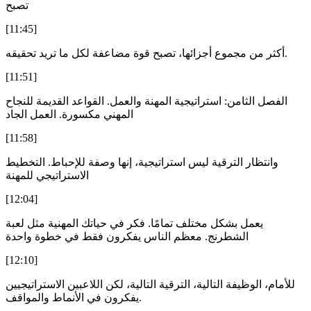
تصبح
[11:45]
أكثر من مجموع أجزائها، تصبح قوة مضاعفة لكل ما تريد تحقيقه.
[11:51]
الفصل الثامن: استراتيجية المهنة والعمل. القواعد القديمة للنجاح
المهني مكسورة. العمل الجاد
[11:58]
وانتظار الترقية ليس استراتيجية، إنها وصفة للإحباط. التخطيط
الاستراتيجي للمهنة
[12:04]
يعمل بشكل مختلف تمامًا. فكر في حياتك المهنية مثل لعبة
الشطرنج. معظم الناس يفكرون فقط في خطوة واحدة
[12:10]
للأمام، الوظيفة التالية، الترقية التالية، لكن اللاعبين الاستراتيجيين
يفكرون في الأنماط والمواقف.