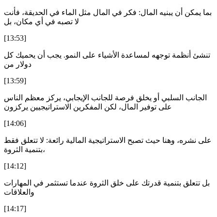
بما يمكن أن يبنيه المال: فكر في المال مثل الماء في الحديقة، فأنت
لا تصبه في أي مكان، بل
[13:53]
تنشئ أنظمة توجهه لمساعدة الأشياء على النمو. يجب أن يحميك كل
دولار من
[13:59]
الجانب السلبي أو يخلق فرصة للجانب الإيجابي، يركز معظم الناس
على توفير المال، لكن المفكرين الاستراتيجيين يركزون
[14:06]
على نشره، وهنا حيث تصبح الاستراتيجية المالية رائعة: لا تتعلق فقط
بتنمية الثروة،
[14:12]
بل تتعلق بتنمية قدرتك على خلق الثروة عندما تستثمر في المهارات
والعلاقات
[14:17]