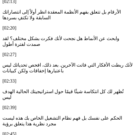
[02:13]
الأرقام بل تتعلق بفهم الأنظمة المعقدة انظر أولاً إلى انتصاراتك
السابقة ولا تكتفِ بسردها
[02:20]
وابحث عن الأنماط هل نجحت لأنك فكرت بشكل مختلف؟ لقد
صمدت لفترة أطول
[02:27]
لأنك ربطت الأفكار التي فاتت الآخرين. بعد ذلك، افحص تحدياتك ليس
باعتبارها إخفاقات ولكن كبيانات
[02:33]
تُظهر لك كل انتكاسة شيئًا قيمًا حول استراتيجيتك الحالية الهدف
ليس
[02:39]
الحكم على نفسك بل فهم نظام التشغيل الخاص بك هذه ليست
مجرد نظرية هذا يتعلق برؤية
[02:45]