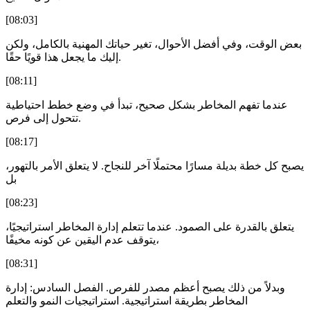
[08:03]
بعض الوقت، وفي أفضل الأحوال، تغير حياتك المهنية بالكامل، ولكن
إليك ما يجعل هذا قويًا حقًا.
[08:11]
عندما تفهم المخاطر بشكل صحيح، تبدأ في وضع خطط احتياطية
تتحول إلى فرص.
[08:17]
يصبح كل خطة بديلة مسارًا محتملًا آخر للنجاح. لا يتعلق الأمر بالتهور،
بل
[08:23]
يتعلق بالقدرة على الصمود. عندما تتعلم إدارة المخاطر استراتيجيًا،
يتوقف عدم اليقين عن كونه مخيفًا،
[08:31]
وبدلاً من ذلك يصبح أعظم مصدر للفرص. الفصل السادس: إدارة
المخاطر بطريقة استراتيجية. استراتيجيات النمو والتعلم