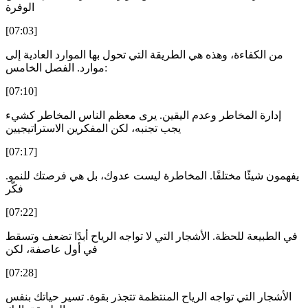
الوفرة
[07:03]
من الكفاءة، وهذه هي الطريقة التي تحول بها الموارد العادية إلى
موارد. الفصل الخامس:
[07:10]
إدارة المخاطر وعدم اليقين. يرى معظم الناس المخاطر كشيء
يجب تجنبه، لكن المفكرين الاستراتيجيين
[07:17]
يفهمون شيئًا مختلفًا. المخاطرة ليست عدوك، بل هي فرصتك للنمو.
فكّر
[07:22]
في الطبيعة للحظة. الأشجار التي لا تواجه الرياح أبدًا تضعف وتسقط
في أول عاصفة، لكن
[07:28]
الأشجار التي تواجه الرياح المنتظمة تتجذر بقوة. تسير حياتك بنفس