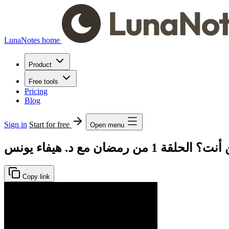
LunaNotes home
Product
Free tools
Pricing
Blog
Sign in
Start for free
Open menu
 رمضان مع د. هيفاء يونس
Copy link