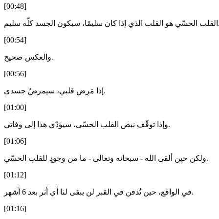
[00:48]
ن سليمًا، سيكون الجسد كلّه سليم.
[00:54]
والعكس صحيح.
[00:56]
إذا مَرِض قلبي، سيمرضُ جسدي.
[01:00]
وإذا توقّف نبض القلب الحسّي، سيؤدّي هذا إلى وفاتي.
[01:06]
ولكن حين ألقى الله - سبحانه وتعالى - ما من وجودٍ للقلبِ الحسّي.
[01:12]
في الواقع، حين نُدفن في القبر لن يبقى لنا أي أثر بعد 6 أشهر.
[01:16]