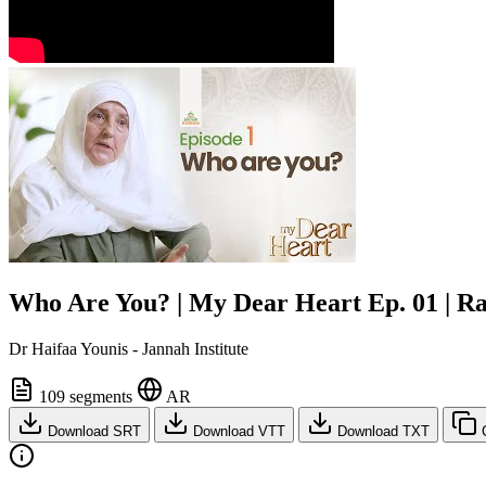
Who Are You? | My Dear Heart Ep. 01 | Ram
Dr Haifaa Younis - Jannah Institute
109 segments
AR
Download SRT
Download VTT
Download TXT
C