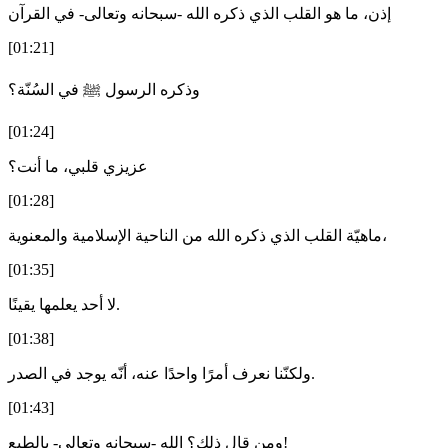
إذن، ما هو القلب الذي ذكره الله -سبحانه وتعالى- في القرآن
[01:21]
وذكره الرسول ﷺ في السُنّة؟
[01:24]
عزيزي قلبي، ما أنت؟
[01:28]
ماهيّة القلب الذي ذكره الله من الناحية الإسلامية والمعنوية،
[01:35]
لا أحد يعلمها يقينًا.
[01:38]
ولكنّنا نعرف أمرًا واحدًا عنه، أنّه يوجد في الصدر.
[01:43]
ومن قال ذلك؟ الله -سبحانه وتعالى- بالطبع!