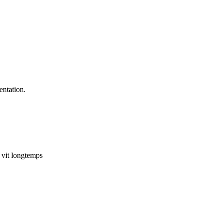
entation.
i vit longtemps