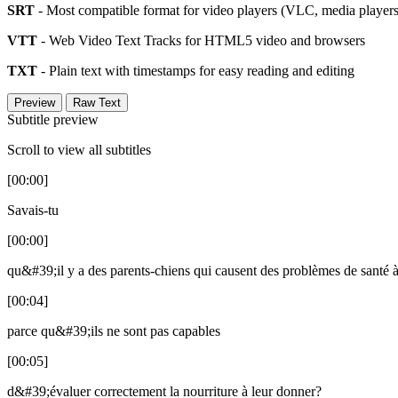
SRT
- Most compatible format for video players (VLC, media players,
VTT
- Web Video Text Tracks for HTML5 video and browsers
TXT
- Plain text with timestamps for easy reading and editing
Preview
Raw Text
Subtitle preview
Scroll to view all subtitles
[00:00]
Savais-tu
[00:00]
qu&#39;il y a des parents-chiens qui causent des problèmes de santé à
[00:04]
parce qu&#39;ils ne sont pas capables
[00:05]
d&#39;évaluer correctement la nourriture à leur donner?