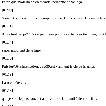
Parce que avoir un chien malade, personne ne veut ça.
[01:09]
Souvent, ça veut dire beaucoup de stress, beaucoup de dépenses chez l
[01:11]
Alors tout ce qu&#39;on peut faire pour la santé de notre chien, c&#3
[01:14]
super important de le faire.
[01:15]
Puis l&#39;alimentation, c&#39;est vraiment la clé de la santé.
[01:18]
La première erreur
[01:18]
que je vois le plus souvent au niveau de la quantité de nourriture