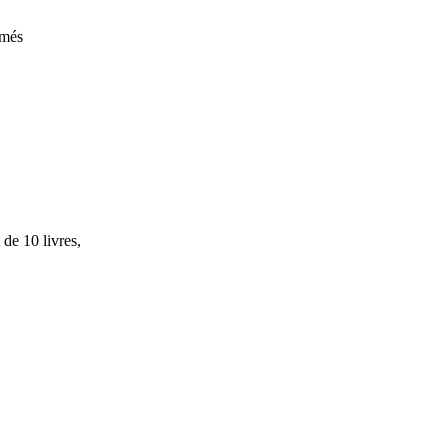
rmés
 de 10 livres,