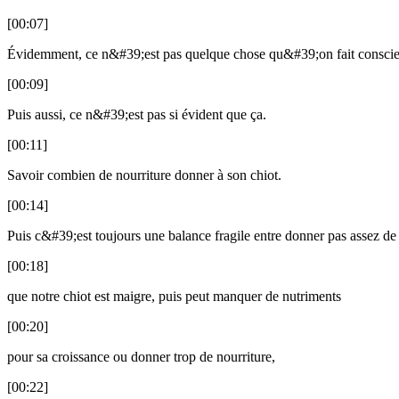
[00:07]
Évidemment, ce n&#39;est pas quelque chose qu&#39;on fait consci
[00:09]
Puis aussi, ce n&#39;est pas si évident que ça.
[00:11]
Savoir combien de nourriture donner à son chiot.
[00:14]
Puis c&#39;est toujours une balance fragile entre donner pas assez de 
[00:18]
que notre chiot est maigre, puis peut manquer de nutriments
[00:20]
pour sa croissance ou donner trop de nourriture,
[00:22]