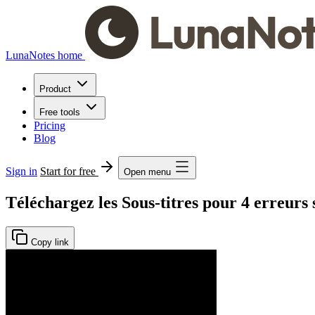
LunaNotes home
Product
Free tools
Pricing
Blog
Sign in
Start for free
Open menu
Téléchargez les Sous-titres pour 4 erreurs 
Copy link