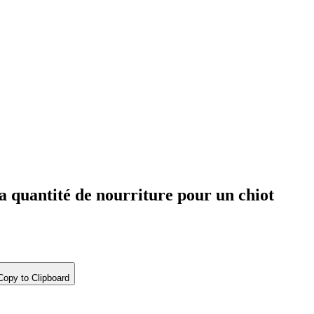
la quantité de nourriture pour un chiot
opy to Clipboard