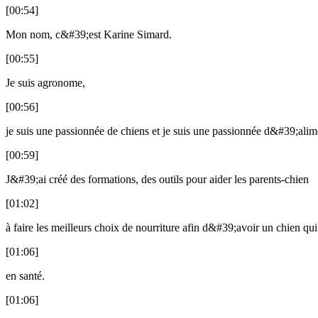
[00:54]
Mon nom, c&#39;est Karine Simard.
[00:55]
Je suis agronome,
[00:56]
je suis une passionnée de chiens et je suis une passionnée d&#39;alim
[00:59]
J&#39;ai créé des formations, des outils pour aider les parents-chien
[01:02]
à faire les meilleurs choix de nourriture afin d&#39;avoir un chien qu
[01:06]
en santé.
[01:06]