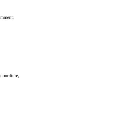
emment.
nourriture,