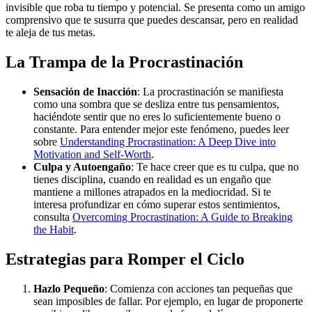
invisible que roba tu tiempo y potencial. Se presenta como un amigo
comprensivo que te susurra que puedes descansar, pero en realidad
te aleja de tus metas.
La Trampa de la Procrastinación
Sensación de Inacción
: La procrastinación se manifiesta
como una sombra que se desliza entre tus pensamientos,
haciéndote sentir que no eres lo suficientemente bueno o
constante. Para entender mejor este fenómeno, puedes leer
sobre
Understanding Procrastination: A Deep Dive into
Motivation and Self-Worth
.
Culpa y Autoengaño
: Te hace creer que es tu culpa, que no
tienes disciplina, cuando en realidad es un engaño que
mantiene a millones atrapados en la mediocridad. Si te
interesa profundizar en cómo superar estos sentimientos,
consulta
Overcoming Procrastination: A Guide to Breaking
the Habit
.
Estrategias para Romper el Ciclo
Hazlo Pequeño
: Comienza con acciones tan pequeñas que
sean imposibles de fallar. Por ejemplo, en lugar de proponerte