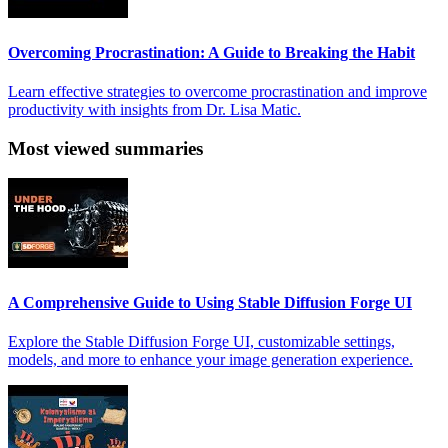
Overcoming Procrastination: A Guide to Breaking the Habit
Learn effective strategies to overcome procrastination and improve
productivity with insights from Dr. Lisa Matic.
Most viewed summaries
A Comprehensive Guide to Using Stable Diffusion Forge UI
Explore the Stable Diffusion Forge UI, customizable settings,
models, and more to enhance your image generation experience.