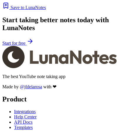
Save to LunaNotes
Start taking better notes today with
LunaNotes
Start for free
The best YouTube note taking app
Made by
@jfdelarosa
with ❤
Product
Integrations
Help Center
API Docs
Templates