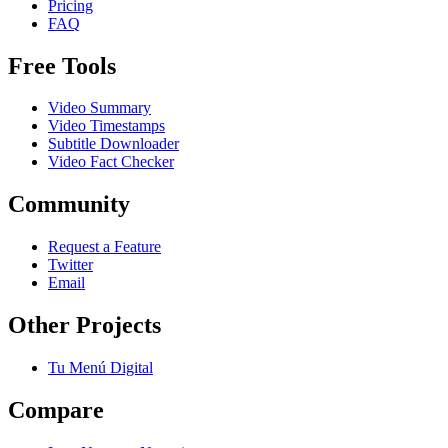
Pricing
FAQ
Free Tools
Video Summary
Video Timestamps
Subtitle Downloader
Video Fact Checker
Community
Request a Feature
Twitter
Email
Other Projects
Tu Menú Digital
Compare