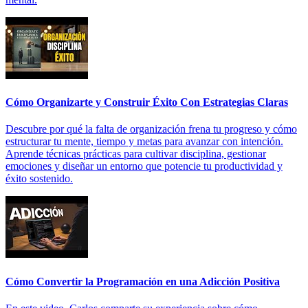
Cómo Organizarte y Construir Éxito Con Estrategias Claras
Descubre por qué la falta de organización frena tu progreso y cómo
estructurar tu mente, tiempo y metas para avanzar con intención.
Aprende técnicas prácticas para cultivar disciplina, gestionar
emociones y diseñar un entorno que potencie tu productividad y
éxito sostenido.
Cómo Convertir la Programación en una Adicción Positiva