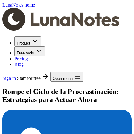
LunaNotes home
Product
Free tools
Pricing
Blog
Sign in
Start for free
Open menu
Rompe el Ciclo de la Procrastinación:
Estrategias para Actuar Ahora