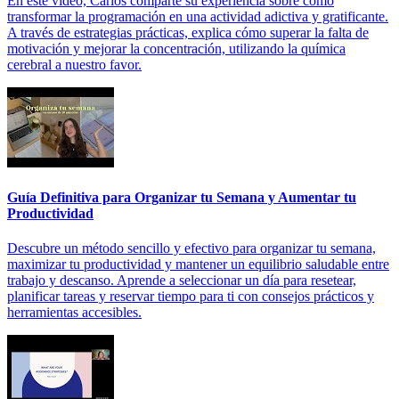
En este video, Carlos comparte su experiencia sobre cómo
transformar la programación en una actividad adictiva y gratificante.
A través de estrategias prácticas, explica cómo superar la falta de
motivación y mejorar la concentración, utilizando la química
cerebral a nuestro favor.
Guía Definitiva para Organizar tu Semana y Aumentar tu
Productividad
Descubre un método sencillo y efectivo para organizar tu semana,
maximizar tu productividad y mantener un equilibrio saludable entre
trabajo y descanso. Aprende a seleccionar un día para resetear,
planificar tareas y reservar tiempo para ti con consejos prácticos y
herramientas accesibles.