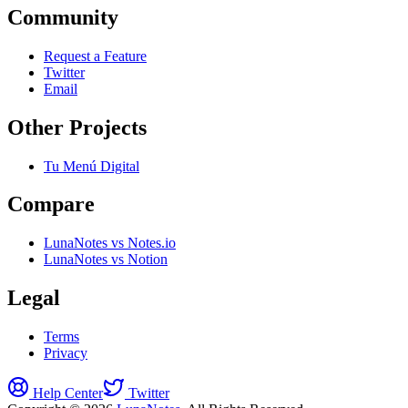
Community
Request a Feature
Twitter
Email
Other Projects
Tu Menú Digital
Compare
LunaNotes vs Notes.io
LunaNotes vs Notion
Legal
Terms
Privacy
Help Center
Twitter