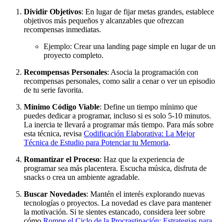
Dividir Objetivos
: En lugar de fijar metas grandes, establece
objetivos más pequeños y alcanzables que ofrezcan
recompensas inmediatas.
Ejemplo: Crear una landing page simple en lugar de un
proyecto completo.
Recompensas Personales
: Asocia la programación con
recompensas personales, como salir a cenar o ver un episodio
de tu serie favorita.
Mínimo Código Viable
: Define un tiempo mínimo que
puedes dedicar a programar, incluso si es solo 5-10 minutos.
La inercia te llevará a programar más tiempo. Para más sobre
esta técnica, revisa
Codificación Elaborativa: La Mejor
Técnica de Estudio para Potenciar tu Memoria
.
Romantizar el Proceso
: Haz que la experiencia de
programar sea más placentera. Escucha música, disfruta de
snacks o crea un ambiente agradable.
Buscar Novedades
: Mantén el interés explorando nuevas
tecnologías o proyectos. La novedad es clave para mantener
la motivación. Si te sientes estancado, considera leer sobre
cómo
Rompe el Ciclo de la Procrastinación: Estrategias para