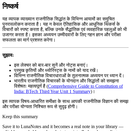
निष्कर्ष
यह व्यापक व्याख्यान राजनीतिक सिद्धांत के विभिन्न आयामों का समुचित
पुनरावलोकन कराता है। यह न केवल ऐतिहासिक और आधुनिक थिंकर्स के
विचारों को स्पष्ट करता है, बल्कि उनके सैद्धांतिक एवं व्यवहारिक पहलुओं को भी
उजागर करता है। इसका अध्ययन उम्मीदवारों के लिए गहन ज्ञान और परीक्षा
सफलता का मार्ग प्रशस्त करेगा।
सुझाव:
इस लेक्चर को बार-बार सुनें और नोट्स बनाएं।
प्रमुख कृतियों और थ्योरिस्ट्स के नामों को याद रखें।
विभिन्न राजनीतिक विचारधाराओं के तुलनात्मक अध्ययन पर ध्यान दें।
भारतीय राजनीतिक विचारकों के योगदान और सिद्धांतों को समझना
विशेषतः महत्वपूर्ण है (
Comprehensive Guide to Constitution of
India: BTech Third Year Unit 1 Summary
)।
इस व्यापक विषय-आधारित समीक्षा के साथ आपकी राजनीतिक विज्ञान की समझ
और परीक्षा योग्यता निश्चित रूप से सुदृढ़ होगी।
Keep this summary
Save it to LunaNotes and it becomes a real note in your library —