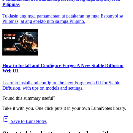
Pilipinas
Tuklasin ang mga pamamaraan at patakaran ng mga Espanyol sa
Pilipinas, at ang epekto nito sa mga Pilipino.
How to Install and Configure Forge: A New Stable Diffusion
Web UI
Learn to install and configure the new Forge web UI for Stable
Diffusion, with tips on models and settings.
Found this summary useful?
Take it with you. One click puts it in your own LunaNotes library.
Save to LunaNotes