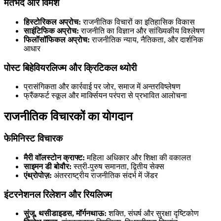
मतभेद और विमर्श
हिस्टोरिकल अप्रोच:
राजनीतिक विचारों का इतिहासिक विकास
साइंटिफिक अप्रोच:
राजनीति का विज्ञान और सांख्यिकीय विश्लेषण
फिलॉसॉफिकल अप्रोच:
राजनीतिक न्याय, नैतिकता, और दार्शनिक
आधार
पोस्ट बिहेवियरलिज्म और क्रिटिकल थ्योरी
प्रासंगिकता और कार्रवाई पर जोर, समाज में अन्तरविष्लेषण
फ्रैंकफर्ट स्कूल और मार्क्सियन परंपरा से प्रभावित आलोचना
राजनीतिक विचारकों का योगदान
फेमिनिस्ट विचारक
मैरी वॉलस्टोन क्राफ्ट:
महिला अधिकार और शिक्षा की वकालत
साइमन डी बोवौर:
स्त्री-पुरुष समानता, द्वितीय सेक्स
एंथ्रोपोज़:
अंतरराष्ट्रीय राजनीतिक संदर्भ में जेंडर
इंटरनेशनल रिलेशन और रियलिज्म
सुंजू, थसीडाइडस, मॉर्गनथाऊ:
शक्ति, संघर्ष और सुरक्षा दृष्टिकोण