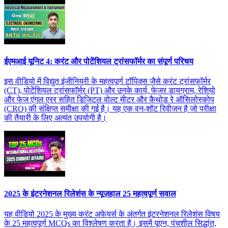
ईएमआई यूनिट 4: करंट और पोटेंशियल ट्रांसफॉर्मर का संपूर्ण परिचय
इस वीडियो में विद्युत इंजीनियरी के महत्वपूर्ण टॉपिक्स जैसे करंट ट्रांसफॉर्मर
(CT), पोटेंशियल ट्रांसफॉर्मर (PT) और उनके कार्य, फेजर डायग्राम, रेशियो
और फेज एंगल एरर सहित डिजिटल वोल्ट मीटर और कैथोड रे ऑसिलोस्कोप
(CRO) की संक्षिप्त समीक्षा की गई है। यह एक वन-शॉट रिवीजन है जो परीक्षा
की तैयारी के लिए अत्यंत उपयोगी है।
2025 के इंटरनेशनल रिलेशंस के न्यूज़हाल 25 महत्वपूर्ण सवाल
यह वीडियो 2025 के मुख्य करंट अफेयर्स के अंतर्गत इंटरनेशनल रिलेशंस विषय
के 25 महत्वपूर्ण MCQs का विश्लेषण करता है। इसमें यूएन, पंचशील सिद्धांत,