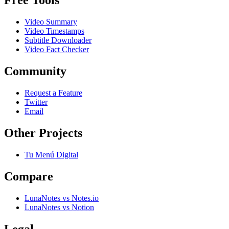
Free Tools
Video Summary
Video Timestamps
Subtitle Downloader
Video Fact Checker
Community
Request a Feature
Twitter
Email
Other Projects
Tu Menú Digital
Compare
LunaNotes vs Notes.io
LunaNotes vs Notion
Legal