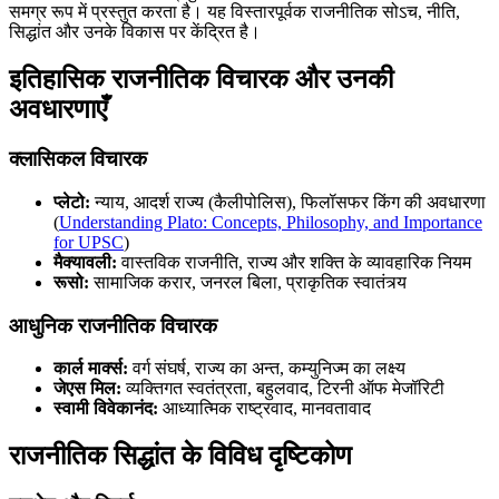
समग्र रूप में प्रस्तुत करता है। यह विस्तारपूर्वक राजनीतिक सोऽच, नीति,
सिद्धांत और उनके विकास पर केंद्रित है।
इतिहासिक राजनीतिक विचारक और उनकी
अवधारणाएँ
क्लासिकल विचारक
प्लेटो:
न्याय, आदर्श राज्य (कैलीपोलिस), फिलॉसफर किंग की अवधारणा
(
Understanding Plato: Concepts, Philosophy, and Importance
for UPSC
)
मैक्यावली:
वास्तविक राजनीति, राज्य और शक्ति के व्यावहारिक नियम
रूसो:
सामाजिक करार, जनरल बिला, प्राकृतिक स्वातंत्र्य
आधुनिक राजनीतिक विचारक
कार्ल मार्क्स:
वर्ग संघर्ष, राज्य का अन्त, कम्युनिज्म का लक्ष्य
जेएस मिल:
व्यक्तिगत स्वतंत्रता, बहुलवाद, टिरनी ऑफ मेजॉरिटी
स्वामी विवेकानंद:
आध्यात्मिक राष्ट्रवाद, मानवतावाद
राजनीतिक सिद्धांत के विविध दृष्टिकोण