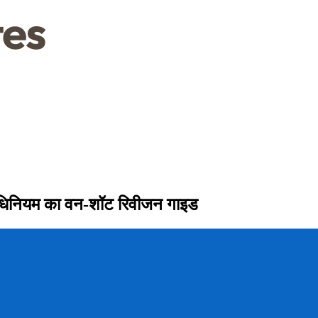
ी अधिनियम का वन-शॉट रिवीजन गाइड