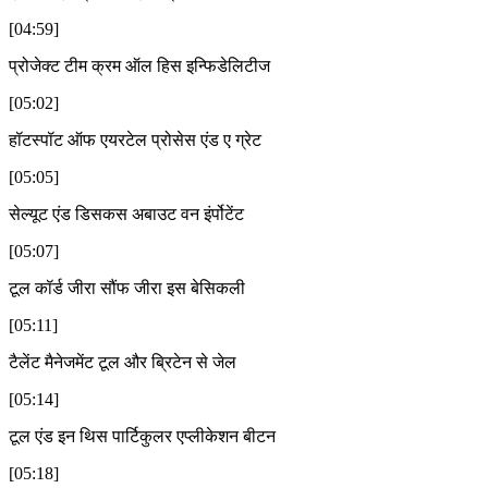
[04:59]
प्रोजेक्ट टीम क्रम ऑल हिस इन्फिडेलिटीज
[05:02]
हॉटस्पॉट ऑफ एयरटेल प्रोसेस एंड ए ग्रेट
[05:05]
सेल्यूट एंड डिसकस अबाउट वन इंर्पोटेंट
[05:07]
टूल कॉर्ड जीरा सौंफ जीरा इस बेसिकली
[05:11]
टैलेंट मैनेजमेंट टूल और ब्रिटेन से जेल
[05:14]
टूल एंड इन थिस पार्टिकुलर एप्लीकेशन बीटन
[05:18]