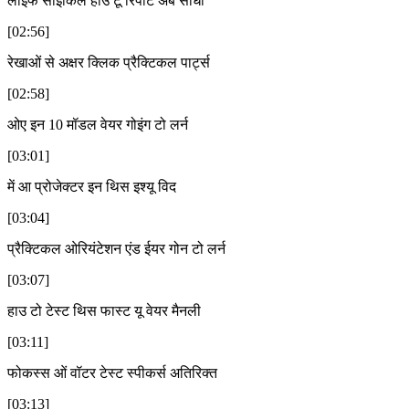
लाइफ साइकिल हाउ टू रिपोर्ट अब सीधी
[02:56]
रेखाओं से अक्षर क्लिक प्रैक्टिकल पार्ट्स
[02:58]
ओए इन 10 मॉडल वेयर गोइंग टो लर्न
[03:01]
में आ प्रोजेक्टर इन थिस इश्यू विद
[03:04]
प्रैक्टिकल ओरियंटेशन एंड ईयर गोन टो लर्न
[03:07]
हाउ टो टेस्ट थिस फास्ट यू वेयर मैनली
[03:11]
फोकस्स ओं वॉटर टेस्ट स्पीकर्स अतिरिक्त
[03:13]