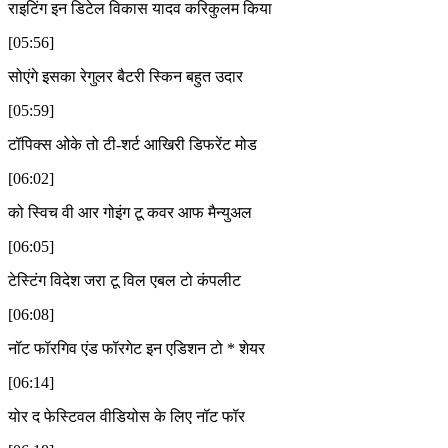
राइटिंग इन डिटेल विकास यादव करिकुलम किया
[05:56]
सोएंगे इसका रेगुलर बैटरी स्किन बहुत उदार
[05:59]
टॉपिक्स ओके तो टी-शर्ट आखिरी डिफरेंट मोड
[06:02]
को स्विच वी आर गोइंग टू कवर आफ मैन्युअल
[06:05]
टेस्टिंग विदेश जरा टू विल एबल टो कंपलीट
[06:08]
नॉट फॉरगिव एंड फॉरगेट इन एडिशन टो * शेयर
[06:14]
योर द फेस्टिवल वीडियोस के लिए नॉट फॉर