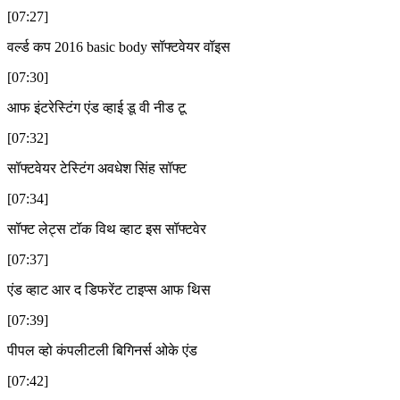
[07:27]
वर्ल्ड कप 2016 basic body सॉफ्टवेयर वॉइस
[07:30]
आफ इंटरेस्टिंग एंड व्हाई डू वी नीड टू
[07:32]
सॉफ्टवेयर टेस्टिंग अवधेश सिंह सॉफ्ट
[07:34]
सॉफ्ट लेट्स टॉक विथ व्हाट इस सॉफ्टवेर
[07:37]
एंड व्हाट आर द डिफरेंट टाइप्स आफ थिस
[07:39]
पीपल व्हो कंपलीटली बिगिनर्स ओके एंड
[07:42]