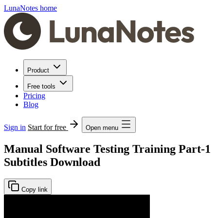
LunaNotes home
Product
Free tools
Pricing
Blog
Sign in
Start for free
Open menu
Manual Software Testing Training Part-1
Subtitles Download
Copy link