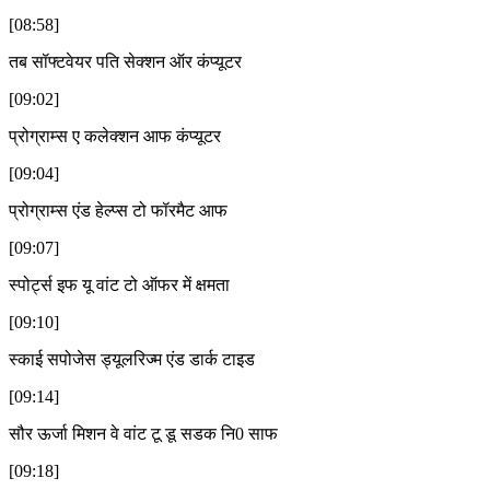
[08:58]
तब सॉफ्टवेयर पति सेक्शन ऑर कंप्यूटर
[09:02]
प्रोग्राम्स ए कलेक्शन आफ कंप्यूटर
[09:04]
प्रोग्राम्स एंड हेल्प्स टो फॉरमैट आफ
[09:07]
स्पोर्ट्स इफ यू वांट टो ऑफर में क्षमता
[09:10]
स्काई सपोजेस ड्यूलरिज्म एंड डार्क टाइड
[09:14]
सौर ऊर्जा मिशन वे वांट टू डू सडक नि0 साफ
[09:18]