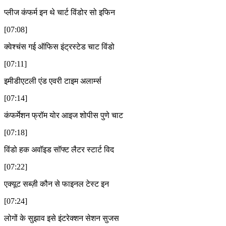
प्लीज कंफर्म इन थे चार्ट विंडोर सो इफिन
[07:08]
क्वेश्चंस गई ऑफिस इंट्रस्टेड चाट विंडो
[07:11]
इमीडीएटली एंड एवरी टाइम अलार्म्स
[07:14]
कंफर्मेशन फ्रॉम योर आइज शोपीस पुणे चाट
[07:18]
विंडो हक अवॉइड सॉफ्ट लैटर स्टार्ट विद
[07:22]
एक्यूट सब्ज़ी कौन से फाइनल टेस्ट इन
[07:24]
लोगों के सुझाव इसे इंटरेक्शन सेशन सुजस