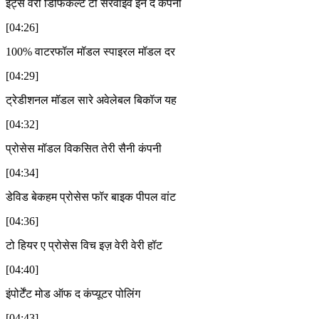
इट्स वेरी डिफिकल्ट टो सरवाइव इन द कंपनी
[04:26]
100% वाटरफॉल मॉडल स्पाइरल मॉडल दर
[04:29]
ट्रेडीशनल मॉडल सारे अवेलेबल बिकॉज यह
[04:32]
प्रोसेस मॉडल विकसित तेरी सैनी कंपनी
[04:34]
डेविड बेकहम प्रोसेस फॉर बाइक पीपल वांट
[04:36]
टो हियर ए प्रोसेस विच इज़ वेरी वेरी हॉट
[04:40]
इंपोर्टेंट मोड ऑफ द कंप्यूटर पोलिंग
[04:43]