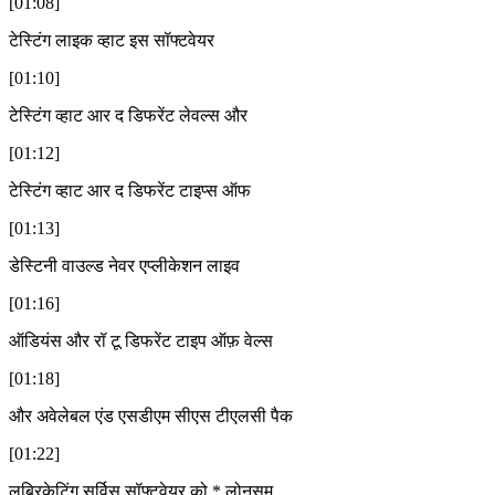
[01:08]
टेस्टिंग लाइक व्हाट इस सॉफ्टवेयर
[01:10]
टेस्टिंग व्हाट आर द डिफरेंट लेवल्स और
[01:12]
टेस्टिंग व्हाट आर द डिफरेंट टाइप्स ऑफ
[01:13]
डेस्टिनी वाउल्ड नेवर एप्लीकेशन लाइव
[01:16]
ऑडियंस और रॉ टू डिफरेंट टाइप ऑफ़ वेल्स
[01:18]
और अवेलेबल एंड एसडीएम सीएस टीएलसी पैक
[01:22]
लूब्रिकेटिंग सर्विस सॉफ्टवेयर को * लोनसम