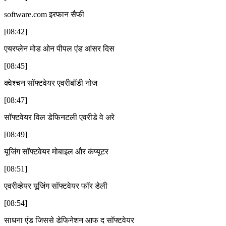
software.com इरफान सैफी
[08:42]
एयरप्लेन मोड ओन पीपल एंड आंसर दिस
[08:45]
क्वेश्चन सॉफ्टवेयर एवरीबॉडी नोज
[08:47]
सॉफ्टवेयर विल डेफिनटली एवरीडे वे अरे
[08:49]
यूजिंग सॉफ्टवेयर मोबाइल और कंप्यूटर
[08:51]
एवरीव्हेयर यूजिंग सॉफ्टवेयर फॉर डेली
[08:54]
साधना एंड जिससे डेफिनेशन आफ द सॉफ्टवेयर