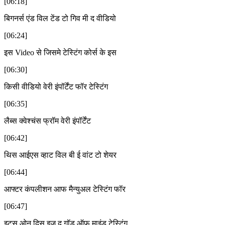
[06:18]
बिगनर्स एंड विल टेंड टो गिव मी द वीडियो
[06:24]
इस Video से जिसमे टेस्टिंग कोर्स के इस
[06:30]
किसी वीडियो वेरी इंपॉर्टेंट फॉर टेस्टिंग
[06:35]
लैब्स क्वेश्चंस फ्रॉम वेरी इंपॉर्टेंट
[06:42]
थिस आईएस व्हाट विल बी ई वांट टो शेयर
[06:44]
आफ्टर कंपलीशन आफ मैन्युअल टेस्टिंग फॉर
[06:47]
इट्स ओन दिस इज द गॉड ऑफ माइंड टेस्टिंग