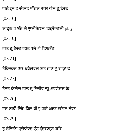
पार्ट इन द सेकंड मॉडल वेयर गोन टू टेस्ट
[03:16]
लाइक व घंटे से एप्लीकेशन डाइरैक्टली play
[03:19]
हाउ टू टेस्ट व्हाट अरे थे डिफरेंट
[03:21]
टेक्निक्स अरे अवेलेबल अट हाउ टू राइट द
[03:23]
टेस्ट केसेस हाउ टू रिसीव न्यू अपडेट्स के
[03:26]
इस शादी सिंह विल बी ए पार्ट आफ मॉडल नंबर
[03:29]
टू टेस्टिंग प्रोजेक्ट एंड इंटरव्यूज फॉर