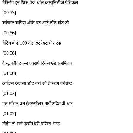
टेस्टिंग इन थिस पेज ऑल कम्युनिटीज पेडिकल
[00:53]
कांसेप्ट वापिस ओके बट आई डोंट वांट टो
[00:56]
गेटिंग बोर्ड 100 अल इंटरेक्ट मोर एंड
[00:58]
वैल्यू प्रैक्टिकल एक्सपीरियंस एंड सबमिशन
[01:00]
आईएस अलसो डोंट वरी सो टेस्टिंग कांसेप्ट
[01:03]
इस मॉडल वन इंटरस्टेलर मार्गीउदित वी आर
[01:07]
गोइंग टो लर्न फ्रॉम वेरी बेसिस आफ