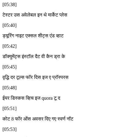
[05:38]
टेस्टर उस अवेलेबल इन थे मार्केट प्लेस
[05:40]
ड्यूरिंग नाइट एक्सल शीट्स एंड व्हाट
[05:42]
डॉक्युमेंट्स इंस्टॉल दैट वी कैन ड्रा के
[05:45]
वृद्धि दर टूल्स फॉर दिस इज ए प्रॉस्परस
[05:48]
ईयर डिस्कस व्हिच इज quora टू द
[05:51]
कोट 8 फॉर ओंस अवसर दिए गए स्वर्ण नॉट
[05:53]