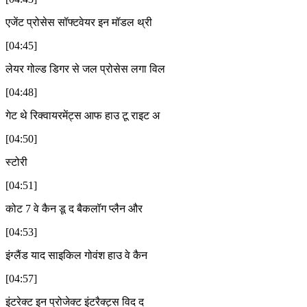
एजेंट प्रोसेस सॉफ्टवेयर इन मॉडल थ्री
[04:45]
लेयर गोल्ड डिगर से जल प्रोसेस लगा विल
[04:48]
गेट थे रिक्वायरमेंट्स आफ हाउ टू राइट अ
[04:50]
स्टोरी
[04:51]
कोट 7 वे कैन डू द बैकलॉग प्लैन और
[04:53]
इंग्लैंड याद साइकिल गोवंश हाउ वे कैन
[04:57]
इंटरेक्ट इन प्रोजेक्ट इंटरैक्ट्स विद द