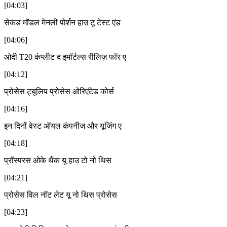
[04:03]
सेकंड मॉडल मेनली पोर्शन हाउ टू टेस्ट एंड
[04:06]
ओदी T20 कंप्लीट द इमॉर्टल्स रीलिज़ फॉर ए
[04:12]
प्रोसेस ट्यूलिप प्रोसेस ओरिएंटेड कोर्स
[04:16]
इन दिनों वेस्ट ऑयल कंपनीज और यूजिंग ए
[04:18]
प्रॉस्परस ओके थैंक यू हाउ टो नो थिस
[04:21]
प्रोसेस विल नॉट लेट यू नो थिस प्रोसेस
[04:23]