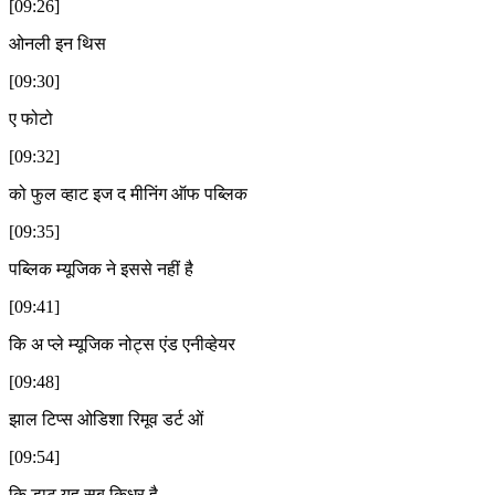
[09:26]
ओनली इन थिस
[09:30]
ए फोटो
[09:32]
को फुल व्हाट इज द मीनिंग ऑफ पब्लिक
[09:35]
पब्लिक म्यूजिक ने इससे नहीं है
[09:41]
कि अ प्ले म्यूजिक नोट्स एंड एनीव्हेयर
[09:48]
झाल टिप्स ओडिशा रिमूव डर्ट ओं
[09:54]
कि डाट यह सब किधर है