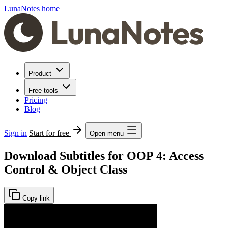
LunaNotes home
Product
Free tools
Pricing
Blog
Sign in
Start for free
Open menu
Download Subtitles for OOP 4: Access
Control & Object Class
Copy link