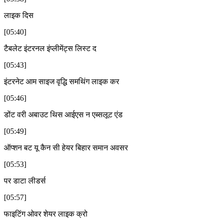
लाइक दिस
[05:40]
टैबलेट इंटरनल इंप्लीमेंट्स लिस्ट द
[05:43]
इंटरनेट आम साइज वृद्धि समथिंग लाइक कर
[05:46]
डोंट वरी अबाउट थिस आईएस न एब्सलूट एंड
[05:49]
ऑप्शन बट यू कैन सी हेयर बिहार समान अवसर
[05:53]
पर डाटा लीडर्स
[05:57]
फाइटिंग ओवर शेयर लाइक क्रो