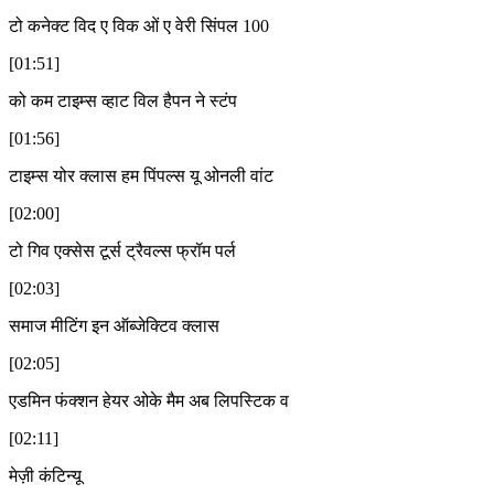
टो कनेक्ट विद ए विक ओं ए वेरी सिंपल 100
[01:51]
को कम टाइम्स व्हाट विल हैपन ने स्टंप
[01:56]
टाइम्स योर क्लास हम पिंपल्स यू ओनली वांट
[02:00]
टो गिव एक्सेस टूर्स ट्रैवल्स फ्रॉम पर्ल
[02:03]
समाज मीटिंग इन ऑब्जेक्टिव क्लास
[02:05]
एडमिन फंक्शन हेयर ओके मैम अब लिपस्टिक व
[02:11]
मेज़ी कंटिन्यू