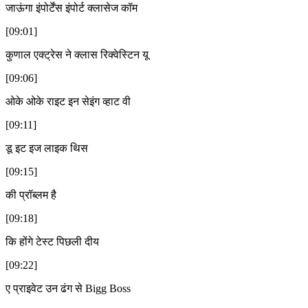
जाऊंगा इंपोर्टेंस इंपोर्ट क्लासेज कॉम
[09:01]
कुणाल एक्ट्रेस ने क्लास रिक्वेस्टिन यू
[09:06]
ओके ओके राइट इन सेइंग व्हाट वी
[09:11]
डू इट इज लाइक थिस
[09:15]
की प्रॉब्लम है
[09:18]
कि होंगे टेस्ट पिछली दीय
[09:22]
ए प्राइवेट उन ढंग से Bigg Boss