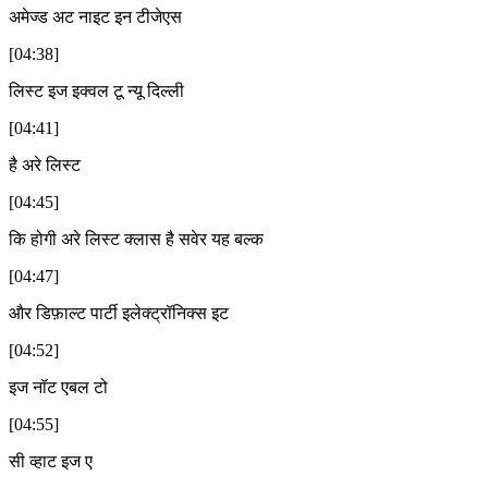
अमेज्ड अट नाइट इन टीजेएस
[04:38]
लिस्ट इज इक्वल टू न्यू दिल्ली
[04:41]
है अरे लिस्ट
[04:45]
कि होगी अरे लिस्ट क्लास है सवेर यह बल्क
[04:47]
और डिफ़ाल्ट पार्टी इलेक्ट्रॉनिक्स इट
[04:52]
इज नॉट एबल टो
[04:55]
सी व्हाट इज ए