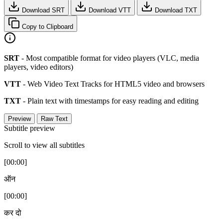
Download SRT
Download VTT
Download TXT
Copy to Clipboard
SRT
- Most compatible format for video players (VLC, media
players, video editors)
VTT
- Web Video Text Tracks for HTML5 video and browsers
TXT
- Plain text with timestamps for easy reading and editing
Preview
Raw Text
Subtitle preview
Scroll to view all subtitles
[00:00]
ऑन
[00:00]
कर दो