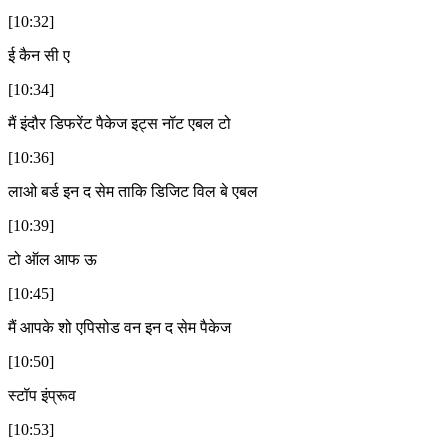
[10:32]
ई कैन सी ए
[10:34]
मैं इंदौर डिफरेंट पैकेज इट्स नॉट एबल टो
[10:36]
लाओ बर्ड इन द सेम ताकि डिजिट विल बे एबल
[10:39]
टो ऑल आफ ऊ
[10:45]
मैं आपके शो एपिसोड वन इन द सेम पैकेज
[10:50]
स्टॉप इंप्रूव
[10:53]