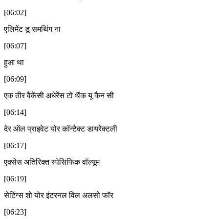
[06:02]
एलिमेंट डू समथिंग ना
[06:07]
हुआ था
[06:09]
एक तीर वैकेंसी अधेरेंस टो थैंक यू कैन सी
[06:14]
देर ऑल प्राइवेट योर कॉन्टैक्ट डायरेक्टली
[06:17]
एक्सेस अतिरिक्त स्पेसिफिक वॉल्यूम
[06:19]
सेटिंग्स शो योर इंटरनल विल अलसो फॉर
[06:23]