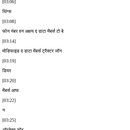
[03:06]
थिंग्स
[03:08]
फोन नंबर वन अक्षय द डाटा मेंबर्स टो बे
[03:14]
मोडिफाइड द डाटा मेंबर्स ट्रैक्टर जॉन
[03:19]
डियर
[03:20]
मेंबर्स आफ
[03:22]
न
[03:25]
ऑब्जेक्ट डॉट