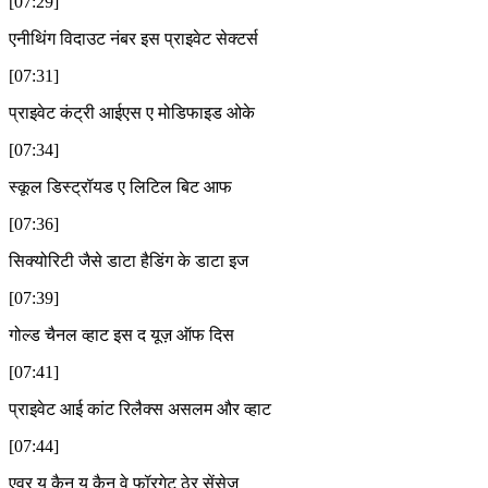
[07:29]
एनीथिंग विदाउट नंबर इस प्राइवेट सेक्टर्स
[07:31]
प्राइवेट कंट्री आईएस ए मोडिफाइड ओके
[07:34]
स्कूल डिस्ट्रॉयड ए लिटिल बिट आफ
[07:36]
सिक्योरिटी जैसे डाटा हैडिंग के डाटा इज
[07:39]
गोल्ड चैनल व्हाट इस द यूज़ ऑफ दिस
[07:41]
प्राइवेट आई कांट रिलैक्स असलम और व्हाट
[07:44]
एवर यू कैन यू कैन वे फॉरगेट ठेर सेंसेज