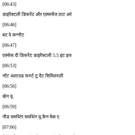
[06:43]
डाइरैक्टली डिफरेंट और एक्सचेंज ठाट अरे
[06:46]
बट वे कन्नौट
[06:47]
एक्सेस दी डिफरेंट डाइरैक्टली 5.5 इट इज
[06:53]
नॉट अलाउड फर्स्ट टू दैट सिमिलरली
[06:56]
व्हेन यू
[06:59]
नीड समथिंग समथिंग यू कैन मेक ए
[07:06]