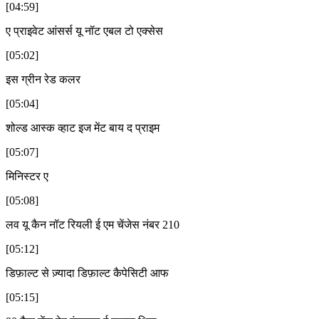
[04:59]
ए प्राइवेट आंसर्स यू नॉट एबल टो एक्सेस
[05:02]
इस ग्रीन रेड कलर
[05:04]
शोल्ड आस्क व्हाट इज मेंट बाय द प्राइम
[05:07]
मिनिस्टर ए
[05:08]
लव यू कैन नॉट रियली ई एम चेंजेस नंबर 210
[05:12]
डिफ़ाल्ट से ज़्यादा डिफ़ाल्ट कैपेसिटी आफ
[05:15]