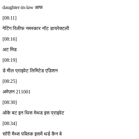
daughter-in-law आफ
[08:11]
गेटिंग रिलीफ नमस्कार नॉट डायरेक्टली
[08:16]
अट मिड
[08:19]
डे मील प्राइवेट लिमिटेड एडिशन
[08:25]
अमेज़न 211001
[08:30]
ओके बट इन थिस मेथड इस प्राइवेट
[08:34]
सॉरी मैथ्स पब्लिक इसमें थर्ड कैन बे