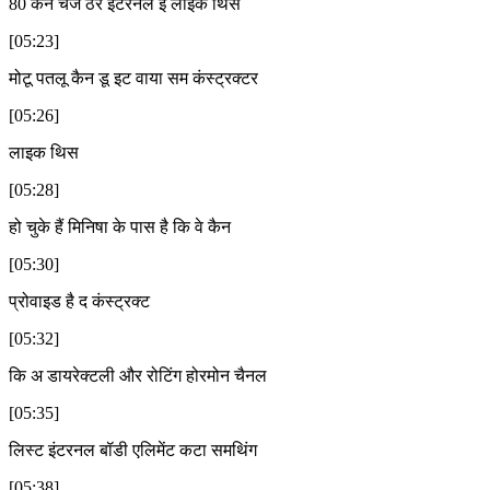
80 कैन चेंज ठेर इंटरनल ई लाइक थिस
[05:23]
मोटू पतलू कैन डू इट वाया सम कंस्ट्रक्टर
[05:26]
लाइक थिस
[05:28]
हो चुके हैं मिनिषा के पास है कि वे कैन
[05:30]
प्रोवाइड है द कंस्ट्रक्ट
[05:32]
कि अ डायरेक्टली और रोटिंग होरमोन चैनल
[05:35]
लिस्ट इंटरनल बॉडी एलिमेंट कटा समथिंग
[05:38]