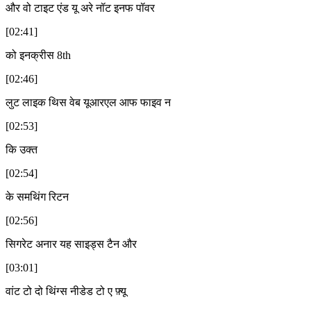
और वो टाइट एंड यू अरे नॉट इनफ पॉवर
[02:41]
को इनक्रीस 8th
[02:46]
लुट लाइक थिस वेब यूआरएल आफ फाइव न
[02:53]
कि उक्त
[02:54]
के समथिंग रिटन
[02:56]
सिगरेट अनार यह साइड्स टैन और
[03:01]
वांट टो दो थिंग्स नीडेड टो ए फ़्यू