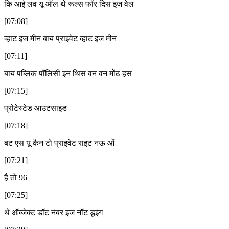
कि आई लव यू ऑल थे रूल्स फॉर दिस इज वेल
[07:08]
व्हाट इज मीन बाय प्राइवेट व्हाट इज मीन
[07:11]
बाय पब्लिक पॉलिसी इन थिस वन वन मोंठ हस
[07:15]
प्रोटेस्टेड आउटसाइड
[07:18]
बट एस यू कैन टो प्राइवेट राइट नऊ ओं
[07:21]
है तो 96
[07:25]
थे ऑब्जेक्ट डॉट नंबर इज नॉट डूइंग