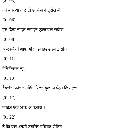
[01:03]
की व्याख्या वांट टो एक्सेस कंट्रोल में
[01:06]
इस दिव्य नाइस स्माइल एक्सांपल राकेश
[01:08]
फ्रिकवेंसी आफ यौर डिवाइडेड इनटू सोम
[01:11]
बेनिफिट्स न्यू
[01:13]
टैक्सेस फॉर समथिंग रिटन बुक आईएस क्रिएटर
[01:17]
फाइल एक ओके अ क्लास 11
[01:22]
है कि एक अच्छी ट्यूनिंग पब्लिक सेटिंग