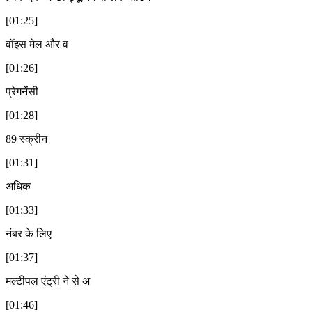
[01:25]
वॉइस मेल और व
[01:26]
प्रेगनेंसी
[01:28]
89 स्क्रीन
[01:31]
अधिक
[01:33]
नंबर के लिए
[01:37]
मल्टीपल एंट्री ने से अ
[01:46]