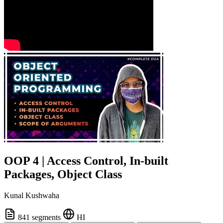
OOP 4 | Access Control, In-built
Packages, Object Class
Kunal Kushwaha
841 segments
HI