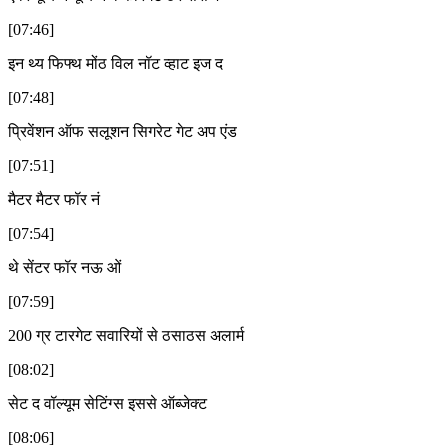
[07:46]
इन थ्य फिफ्थ मोंठ विल नॉट व्हाट इज द
[07:48]
प्रिवेंशन ऑफ सलूशन सिगरेट गेट अप एंड
[07:51]
मैटर मैटर फॉर नं
[07:54]
थे सेंटर फॉर नऊ ओं
[07:59]
200 ग्र टारगेट सवारियों से ठसाठस अलार्म
[08:02]
सेट द वॉल्यूम सेटिंग्स इससे ऑब्जेक्ट
[08:06]