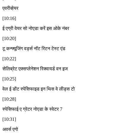
एवरीव्हेयर
[10:16]
ई एग्री वेयर सो नोएडा करें इस ओके नंबर
[10:20]
टू कन्फ्यूजिंग वर्ड्स नॉट रिटन टेस्ट एंड
[10:22]
सेलिब्रेट एक्सप्लेनेशन रिक्वायर्ड वन इज
[10:25]
वेल ई डोंट स्पेसिफाइड इन थिस वे लीड्स टो
[10:28]
स्पेसिफाई ए ग्रेटर नोएडा के स्वेटर 7
[10:31]
अवर्स एगो