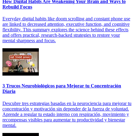
How Digital Habits Are Weakening Your Brain and Ways to
Rebuild Focus
Everyday digital habits like doom scrolling and constant phone use
are linked to decreased attention, executive function, and cognitive
flexibility. This summary explores the science behind these effects
and offers practical, research-backed strategies to restore your
mental sharpness and focus.
3 Trucos Neurobiológicos para Mejorar tu Concentración
Diaria
Descubre tres estrategias basadas en la neurociencia para mejorar tu
concentración y motivación sin depender de la fuerza de voluntad.
Aprende a regular tu estado interno con respiración, movimiento y
recompensas visibles para aumentar tu productividad y bienestar
mental.