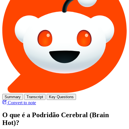
Summary
Transcript
Key Questions
Convert to note
O que é a Podridão Cerebral (Brain
Hot)?