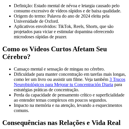
Definição: Estado mental de névoa e letargia causado pelo
consumo excessivo de vídeos rápidos e de baixa qualidade.
Origem do termo: Palavra do ano de 2024 eleita pela
Universidade de Oxford.
Aplicativos envolvidos: TikTok, Reels, Shorts, que são
projetados para viciar e estimular dopamina oferecendo
microdoses rápidas de prazer.
Como os Vídeos Curtos Afetam Seu
Cérebro?
Cansaço mental e sensação de mingau no cérebro.
Dificuldade para manter concentração em tarefas mais longas,
como ler um livro ou assistir um filme. Veja também
3 Trucos
Neurobiológicos para Mejorar tu Concentración Diaria
para
estratégias práticas de concentração.
Perda da capacidade de pensamento crítico e superficialidade
ao entender temas complexos em poucos segundos.
Impacto na memória e na atenção, levando a esquecimentos
comuns.
Consequências nas Relações e Vida Real