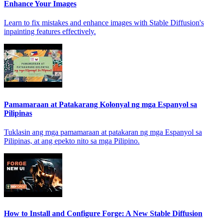
Enhance Your Images
Learn to fix mistakes and enhance images with Stable Diffusion's
inpainting features effectively.
Pamamaraan at Patakarang Kolonyal ng mga Espanyol sa
Pilipinas
Tuklasin ang mga pamamaraan at patakaran ng mga Espanyol sa
Pilipinas, at ang epekto nito sa mga Pilipino.
How to Install and Configure Forge: A New Stable Diffusion