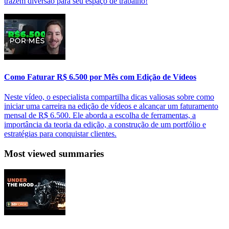
trazem diversão para seu espaço de trabalho!
Como Faturar R$ 6.500 por Mês com Edição de Vídeos
Neste vídeo, o especialista compartilha dicas valiosas sobre como
iniciar uma carreira na edição de vídeos e alcançar um faturamento
mensal de R$ 6.500. Ele aborda a escolha de ferramentas, a
importância da teoria da edição, a construção de um portfólio e
estratégias para conquistar clientes.
Most viewed summaries