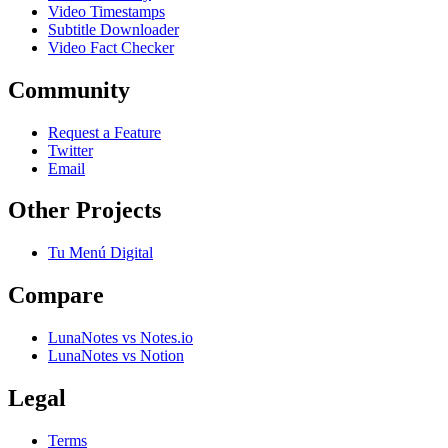
Video Timestamps
Subtitle Downloader
Video Fact Checker
Community
Request a Feature
Twitter
Email
Other Projects
Tu Menú Digital
Compare
LunaNotes vs Notes.io
LunaNotes vs Notion
Legal
Terms