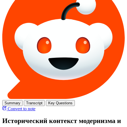
Summary
Transcript
Key Questions
Convert to note
Исторический контекст модернизма и