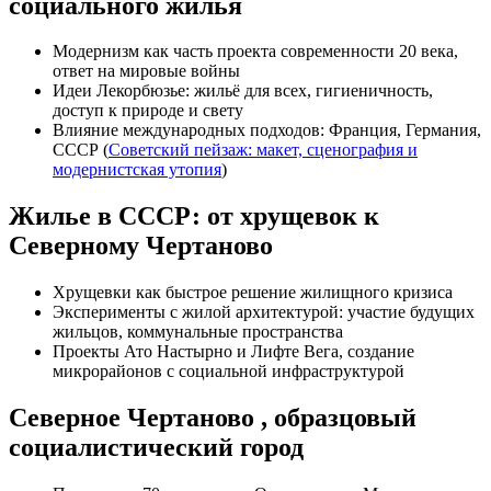
социального жилья
Модернизм как часть проекта современности 20 века,
ответ на мировые войны
Идеи Лекорбюзье: жильё для всех, гигиеничность,
доступ к природе и свету
Влияние международных подходов: Франция, Германия,
СССР (
Советский пейзаж: макет, сценография и
модернистская утопия
)
Жилье в СССР: от хрущевок к
Северному Чертаново
Хрущевки как быстрое решение жилищного кризиса
Эксперименты с жилой архитектурой: участие будущих
жильцов, коммунальные пространства
Проекты Ато Настырно и Лифте Вега, создание
микрорайонов с социальной инфраструктурой
Северное Чертаново , образцовый
социалистический город