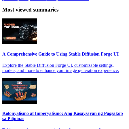
Most viewed summaries
A Comprehensive Guide to Using Stable Diffusion Forge UI
Explore the Stable Diffusion Forge UI, customizable settings,
models, and more to enhance your image generation experience.
Kolonyalismo at Imperyalismo: Ang Kasaysayan ng Pagsakop
sa Pilipinas