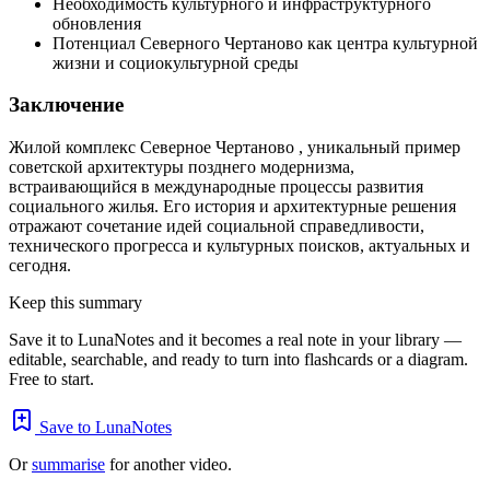
Необходимость культурного и инфраструктурного
обновления
Потенциал Северного Чертаново как центра культурной
жизни и социокультурной среды
Заключение
Жилой комплекс Северное Чертаново , уникальный пример
советской архитектуры позднего модернизма,
встраивающийся в международные процессы развития
социального жилья. Его история и архитектурные решения
отражают сочетание идей социальной справедливости,
технического прогресса и культурных поисков, актуальных и
сегодня.
Keep this summary
Save it to LunaNotes and it becomes a real note in your library —
editable, searchable, and ready to turn into flashcards or a diagram.
Free to start.
Save to LunaNotes
Or
summarise
for another video.