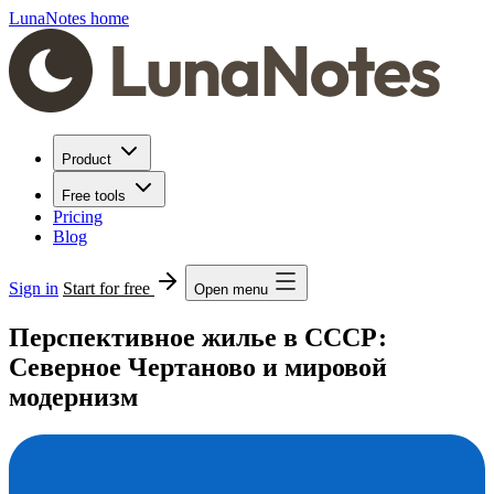
LunaNotes home
Product
Free tools
Pricing
Blog
Sign in
Start for free
Open menu
Перспективное жилье в СССР:
Северное Чертаново и мировой
модернизм