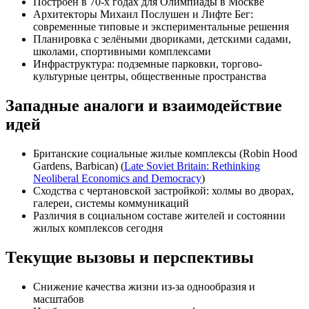
Построен в 70-х годах для Олимпиады в Москве
Архитекторы Михаил Послушен и Лифте Бег:
современные типовые и экспериментальные решения
Планировка с зелёными двориками, детскими садами,
школами, спортивными комплексами
Инфраструктура: подземные парковки, торгово-
культурные центры, общественные пространства
Западные аналоги и взаимодействие
идей
Британские социальные жилые комплексы (Robin Hood
Gardens, Barbican) (
Late Soviet Britain: Rethinking
Neoliberal Economics and Democracy
)
Сходства с чертановской застройкой: холмы во дворах,
галереи, системы коммуникаций
Различия в социальном составе жителей и состоянии
жилых комплексов сегодня
Текущие вызовы и перспективы
Снижение качества жизни из-за однообразия и
масштабов