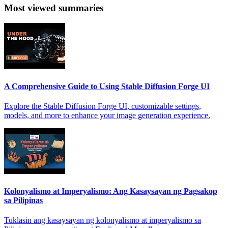
Most viewed summaries
A Comprehensive Guide to Using Stable Diffusion Forge UI
Explore the Stable Diffusion Forge UI, customizable settings,
models, and more to enhance your image generation experience.
Kolonyalismo at Imperyalismo: Ang Kasaysayan ng Pagsakop
sa Pilipinas
Tuklasin ang kasaysayan ng kolonyalismo at imperyalismo sa