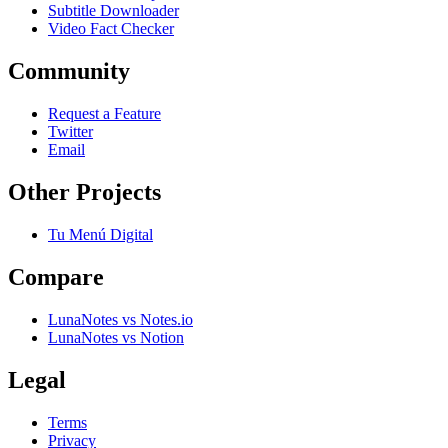
Subtitle Downloader
Video Fact Checker
Community
Request a Feature
Twitter
Email
Other Projects
Tu Menú Digital
Compare
LunaNotes vs Notes.io
LunaNotes vs Notion
Legal
Terms
Privacy