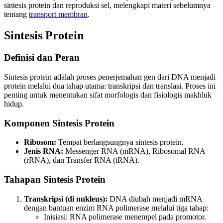
sintesis protein dan reproduksi sel, melengkapi materi sebelumnya
tentang
transport membran
.
Sintesis Protein
Definisi dan Peran
Sintesis protein adalah proses penerjemahan gen dari DNA menjadi
protein melalui dua tahap utama: transkripsi dan translasi. Proses ini
penting untuk menentukan sifat morfologis dan fisiologis makhluk
hidup.
Komponen Sintesis Protein
Ribosom:
Tempat berlangsungnya sintesis protein.
Jenis RNA:
Messenger RNA (mRNA), Ribosomal RNA
(rRNA), dan Transfer RNA (tRNA).
Tahapan Sintesis Protein
Transkripsi (di nukleus):
DNA diubah menjadi mRNA
dengan bantuan enzim RNA polimerase melalui tiga tahap:
Inisiasi: RNA polimerase menempel pada promotor.