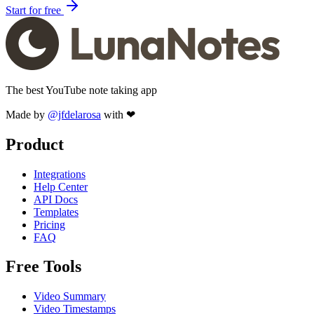
Start for free
The best YouTube note taking app
Made by
@jfdelarosa
with ❤
Product
Integrations
Help Center
API Docs
Templates
Pricing
FAQ
Free Tools
Video Summary
Video Timestamps