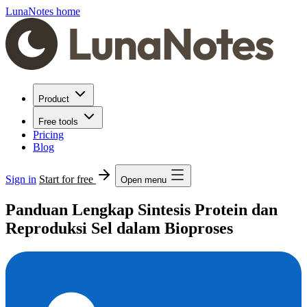
LunaNotes home
Product
Free tools
Pricing
Blog
Sign in
Start for free
Open menu
Panduan Lengkap Sintesis Protein dan
Reproduksi Sel dalam Bioproses