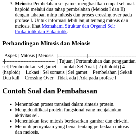
Meiosis:
Pembelahan sel gamet menghasilkan empat sel anak
haploid melalui dua tahap pembelahan (Meiosis I dan II)
dengan tahapan mirip mitosis dan proses crossing over pada
profase I. Untuk informasi lebih lanjut tentang mitosis dan
meiosis, lihat
Memahami Struktur dan Organel Sel:
Prokariotik dan Eukariotik
.
Perbandingan Mitosis dan Meiosis
| Aspek | Mitosis | Meiosis | |-------------------|-------------------------------
-|--------------------------------| | Tujuan | Pertumbuhan dan penggantian
sel| Pembentukan sel gamet | | Jumlah Sel Anak | 2 (diploid) | 4
(haploid) | | Lokasi | Sel somatis | Sel gamet | | Pembelahan | Sekali |
Dua kali | | Crossing Over | Tidak ada | Ada pada profase I |
Contoh Soal dan Pembahasan
Menentukan proses translasi dalam sintesis protein.
Mengidentifikasi protein fungsional yang menjalankan
aktivitas sel.
Menentukan fase mitosis berdasarkan gambar dan ciri-ciri.
Memilih pernyataan yang benar tentang perbedaan mitosis
dan meiosis.