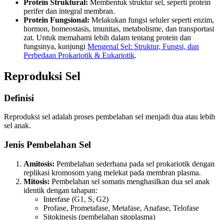
Protein Struktural:
Membentuk struktur sel, seperti protein
perifer dan integral membran.
Protein Fungsional:
Melakukan fungsi seluler seperti enzim,
hormon, homeostasis, imunitas, metabolisme, dan transportasi
zat. Untuk memahami lebih dalam tentang protein dan
fungsinya, kunjungi
Mengenal Sel: Struktur, Fungsi, dan
Perbedaan Prokariotik & Eukariotik
.
Reproduksi Sel
Definisi
Reproduksi sel adalah proses pembelahan sel menjadi dua atau lebih
sel anak.
Jenis Pembelahan Sel
Amitosis:
Pembelahan sederhana pada sel prokariotik dengan
replikasi kromosom yang melekat pada membran plasma.
Mitosis:
Pembelahan sel somatis menghasilkan dua sel anak
identik dengan tahapan:
Interfase (G1, S, G2)
Profase, Prometafase, Metafase, Anafase, Telofase
Sitokinesis (pembelahan sitoplasma)