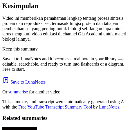
Kesimpulan
Video ini memberikan pemahaman lengkap tentang proses sintesis
protein dan reproduksi sel, termasuk fungsi protein dan tahapan
pembelahan sel yang penting untuk biologi sel. Jangan lupa untuk
terus mengikuti video edukasi di channel Gia Academi untuk materi
biologi lainnya.
Keep this summary
Save it to LunaNotes and it becomes a real note in your library —
editable, searchable, and ready to turn into flashcards or a diagram.
Free to start.
Save to LunaNotes
Or
summarise
for another video.
This summary and transcript were automatically generated using AI
with the
Free YouTube Transcript Summary Tool
by
LunaNotes
.
Related summaries