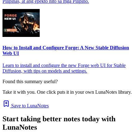
Pilipinas, at ang epekto nito sa mga Pilipino.
How to Install and Configure Forge: A New Stable Diffusion
Web UI
Learn to install and configure the new Forge web UI for Stable
Diffusion, with tips on models and settings.
Found this summary useful?
Take it with you. One click puts it in your own LunaNotes library.
Save to LunaNotes
Start taking better notes today with
LunaNotes