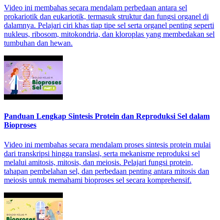
Video ini membahas secara mendalam perbedaan antara sel
prokariotik dan eukariotik, termasuk struktur dan fungsi organel di
dalamnya. Pelajari ciri khas tiap tipe sel serta organel penting seperti
nukleus, ribosom, mitokondria, dan kloroplas yang membedakan sel
tumbuhan dan hewan.
Panduan Lengkap Sintesis Protein dan Reproduksi Sel dalam
Bioproses
Video ini membahas secara mendalam proses sintesis protein mulai
dari transkripsi hingga translasi, serta mekanisme reproduksi sel
melalui amitosis, mitosis, dan meiosis. Pelajari fungsi protein,
tahapan pembelahan sel, dan perbedaan penting antara mitosis dan
meiosis untuk memahami bioproses sel secara komprehensif.