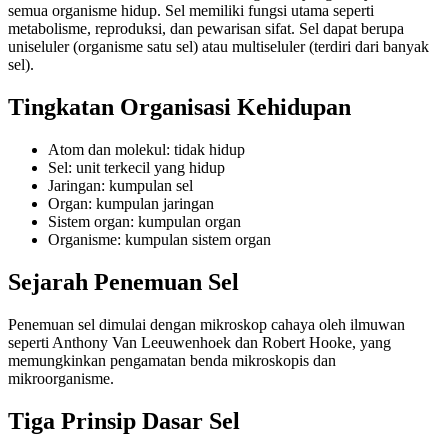
semua organisme hidup. Sel memiliki fungsi utama seperti
metabolisme, reproduksi, dan pewarisan sifat. Sel dapat berupa
uniseluler (organisme satu sel) atau multiseluler (terdiri dari banyak
sel).
Tingkatan Organisasi Kehidupan
Atom dan molekul: tidak hidup
Sel: unit terkecil yang hidup
Jaringan: kumpulan sel
Organ: kumpulan jaringan
Sistem organ: kumpulan organ
Organisme: kumpulan sistem organ
Sejarah Penemuan Sel
Penemuan sel dimulai dengan mikroskop cahaya oleh ilmuwan
seperti Anthony Van Leeuwenhoek dan Robert Hooke, yang
memungkinkan pengamatan benda mikroskopis dan
mikroorganisme.
Tiga Prinsip Dasar Sel