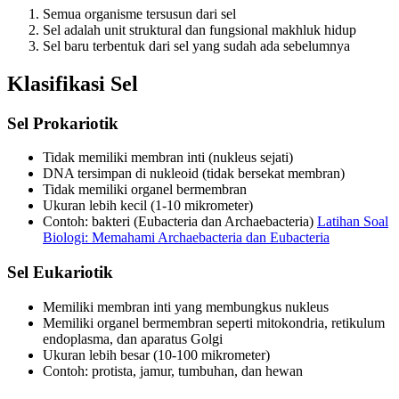
Semua organisme tersusun dari sel
Sel adalah unit struktural dan fungsional makhluk hidup
Sel baru terbentuk dari sel yang sudah ada sebelumnya
Klasifikasi Sel
Sel Prokariotik
Tidak memiliki membran inti (nukleus sejati)
DNA tersimpan di nukleoid (tidak bersekat membran)
Tidak memiliki organel bermembran
Ukuran lebih kecil (1-10 mikrometer)
Contoh: bakteri (Eubacteria dan Archaebacteria)
Latihan Soal
Biologi: Memahami Archaebacteria dan Eubacteria
Sel Eukariotik
Memiliki membran inti yang membungkus nukleus
Memiliki organel bermembran seperti mitokondria, retikulum
endoplasma, dan aparatus Golgi
Ukuran lebih besar (10-100 mikrometer)
Contoh: protista, jamur, tumbuhan, dan hewan