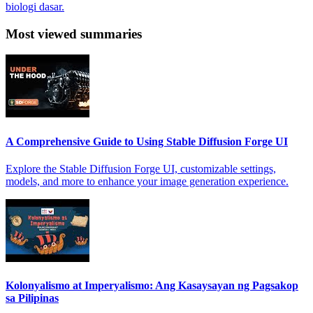
biologi dasar.
Most viewed summaries
A Comprehensive Guide to Using Stable Diffusion Forge UI
Explore the Stable Diffusion Forge UI, customizable settings,
models, and more to enhance your image generation experience.
Kolonyalismo at Imperyalismo: Ang Kasaysayan ng Pagsakop
sa Pilipinas