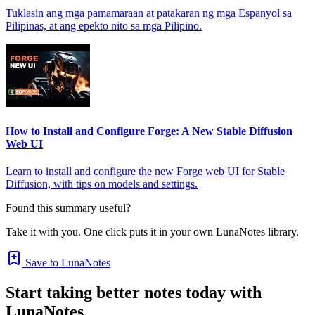
Tuklasin ang mga pamamaraan at patakaran ng mga Espanyol sa
Pilipinas, at ang epekto nito sa mga Pilipino.
How to Install and Configure Forge: A New Stable Diffusion
Web UI
Learn to install and configure the new Forge web UI for Stable
Diffusion, with tips on models and settings.
Found this summary useful?
Take it with you. One click puts it in your own LunaNotes library.
Save to LunaNotes
Start taking better notes today with
LunaNotes