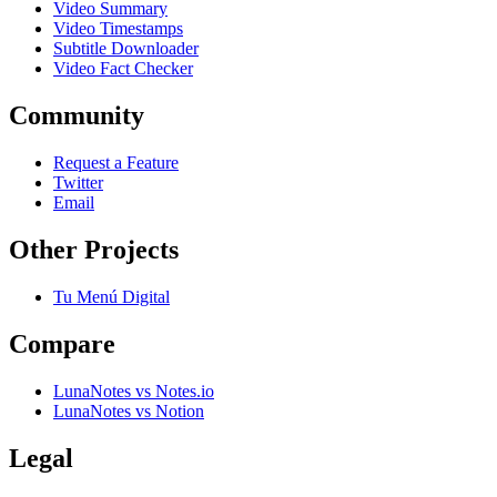
Video Summary
Video Timestamps
Subtitle Downloader
Video Fact Checker
Community
Request a Feature
Twitter
Email
Other Projects
Tu Menú Digital
Compare
LunaNotes vs Notes.io
LunaNotes vs Notion
Legal