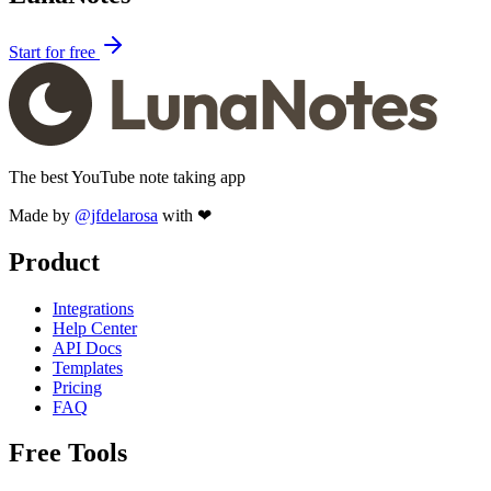
Start for free
The best YouTube note taking app
Made by
@jfdelarosa
with ❤
Product
Integrations
Help Center
API Docs
Templates
Pricing
FAQ
Free Tools