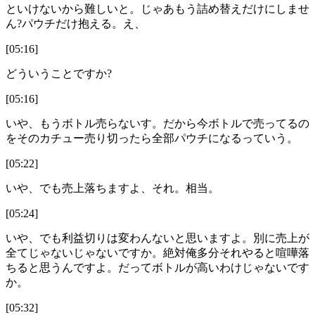
といけないから難しいと。じゃあもう詰め替えだけにしませ
ん?パウチだけ抱える。え、
[05:16]
どういうことですか?
[05:16]
いや、もうボトル売らないす。だから今ボトルで売ってるの
をそのカチュー売り切ったら全部パウチになるっていう。
[05:22]
いや、でも売上落ちますよ、それ。相当。
[05:24]
いや、でも利益切りは変わんないと思いますよ。別に売上が
全てじゃないじゃないですか。絶対俺多分それやると喧嘩落
ちると思うんですよ。だってボトルが高いわけじゃないです
か。
[05:32]