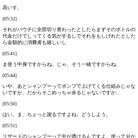
高いす。
[05:32]
それがパウチに全部切り替わったとしたらまずそのボトルの
代金だけでしってくる気がするしでそれをもしげれたとした
ら金額的に消費者も嬉しいし
[05:41]
ま使う中身ですからね。じゃ、そう一緒ですからね。
[05:44]
いや、あとシャンプーってポンプで上げてくる仕組みじゃな
いですか。だからそこめっちゃ余るじゃないですか。
[05:50]
はい。ま、ちょっと謝るですよね。どうしよう。
[05:51]
リザードのシャンプーって中が透けるんですよ。使って分か