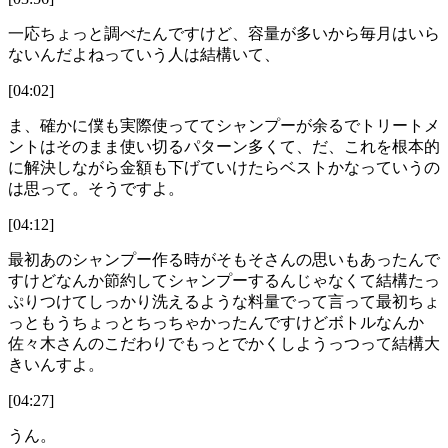
一応ちょっと調べたんですけど、容量が多いから毎月はいら
ないんだよねっていう人は結構いて、
[04:02]
ま、確かに僕も実際使っててシャンプーが余るでトリートメ
ントはそのまま使い切るパターン多くて、だ、これを根本的
に解決しながら金額も下げていけたらベストかなっていうの
は思って。そうですよ。
[04:12]
最初あのシャンプー作る時がそもそさんの思いもあったんで
すけどなんか節約してシャンプーするんじゃなくて結構たっ
ぷりつけてしっかり洗えるような料量でって言って最初ちょ
っともうちょっとちっちゃかったんですけどボトルなんか
佐々木さんのこだわりでもっとでかくしようっつって結構大
きいんすよ。
[04:27]
うん。