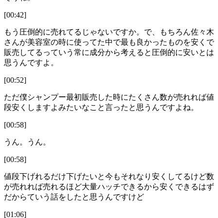
[00:42]
もう圧倒的に売れてるじゃないですか。で、もちろん佐々木
さんが美容室の時に使ってた中で最も良かったものを安くで
販売してるっていう常に成分から考えると圧倒的に安いとは
思うんですよ。
[00:52]
ただ僕シャンプー最初販売した時にたくさん数が売れれば値
段安くしますよみたいなこと言ったと思うんですよね。
[00:58]
うん。うん。
[00:58]
値段下げれるだけ下げたいと今もそれなり安くしてるけど数
が売れれば売れるほど大量ハッチできるから安くできるはず
だからていう話をしたと思うんですけど
[01:06]