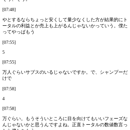
[07:48]
やとするならちょっと安くして量少なくした方が結果的にト
ータルの利益とか売上も上がるんじゃないかっていう。僕た
ってやっぱもう
[07:55]
5
[07:55]
万人ぐらいサブスのいるじゃないですか。で、シャンプーだ
けで
[07:58]
4
[07:58]
万ぐらい。もうそういところに目を向けてもいいフェーズな
んじゃないかと思うんですよね。正直トータルの数値数言っ