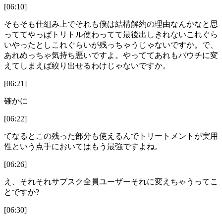
[06:10]
そもそも仕組み上でそれも僕は結構解約の理由なんかなと思
っててやっぱトリトル使わってて最後出しきれないこれぐら
いやったとしこれぐらいが残っちゃうじゃないですか。で、
あれめっちゃ気持ち悪いですよ。やっててあれもパウチに変
えてしまえば絞り出せるわけじゃないですか。
[06:21]
確かに
[06:22]
てなるとこの残った部分も使えるんでトリートメントが実用
性という点手においてはもう最強ですよね。
[06:26]
え、それそれサブスク全員ユーザーそれに変えちゃうってこ
とですか?
[06:30]