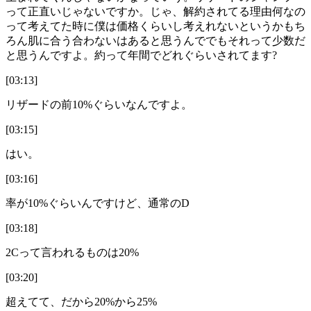
って正直いじゃないですか。じゃ、解約されてる理由何なの
って考えてた時に僕は価格くらいし考えれないというかもち
ろん肌に合う合わないはあると思うんででもそれって少数だ
と思うんですよ。約って年間でどれぐらいされてます?
[03:13]
リザードの前10%ぐらいなんですよ。
[03:15]
はい。
[03:16]
率が10%ぐらいんですけど、通常のD
[03:18]
2Cって言われるものは20%
[03:20]
超えてて、だから20%から25%