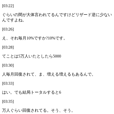
[03:22]
ぐらいの間が大体言われてるんですけどリザード逆に少ない
んですよね。
[03:26]
え、それ毎月10%ですか?10%です。
[03:28]
てことは5万人いたとしたら5000
[03:30]
人毎月回復されて、ま、増える増えるもあるんで。
[03:33]
はい。でも結局トータルすると6
[03:35]
万人ぐらい回復されてる。そう、そう。