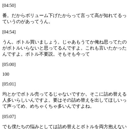
[04:50]
番。だからボリューム下げたからって言って高が知れてるっ
ていうのがあってうん。
[04:54]
うん。ボトル買いましょう。じゃあもうてか俺ね思ってたの
がボトルいらないと思ってるんですよ。これも言いたかった
んですよ。ボトル不要説。そもそも今って
[05:00]
100
[05:01]
均とかでボトル売ってるじゃないですか。そこに詰め替える
人多いらしいんですよ。要はその詰め替えを出してほしいっ
て声ってめ、めちゃくちゃ多いんですよね。
[05:07]
でも僕たちの悩みとしては詰め替えとボトルを両方抱えない