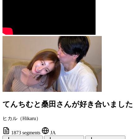
てんちむと桑田さんが好き合いました
ヒカル（Hikaru）
1873 segments
JA