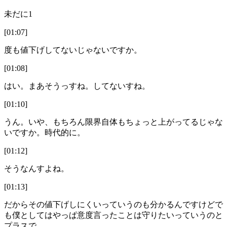
未だに1
[01:07]
度も値下げしてないじゃないですか。
[01:08]
はい。まあそうっすね。してないすね。
[01:10]
うん。いや、もちろん限界自体もちょっと上がってるじゃな
いですか。時代的に。
[01:12]
そうなんすよね。
[01:13]
だからその値下げしにくいっていうのも分かるんですけどで
も僕としてはやっぱ意度言ったことは守りたいっていうのと
プラスで