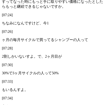
すってなった時にもっと手に取りやすい価格になったとした
らもっと継続できるじゃないですか。
[07:24]
ちなみになんですけど、今1
[07:26]
ヶ月の毎月サイクルで買ってるシャンプーの人って
[07:28]
2割しかいないすよ。で、2ヶ月目が
[07:30]
30%で3ヶ月サイクルの人って50%
[07:33]
もいるんすよ。
[07:34]