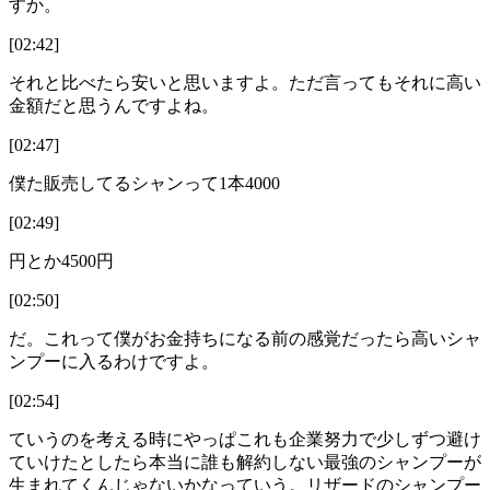
すか。
[02:42]
それと比べたら安いと思いますよ。ただ言ってもそれに高い
金額だと思うんですよね。
[02:47]
僕た販売してるシャンって1本4000
[02:49]
円とか4500円
[02:50]
だ。これって僕がお金持ちになる前の感覚だったら高いシャ
ンプーに入るわけですよ。
[02:54]
ていうのを考える時にやっぱこれも企業努力で少しずつ避け
ていけたとしたら本当に誰も解約しない最強のシャンプーが
生まれてくんじゃないかなっていう。リザードのシャンプー