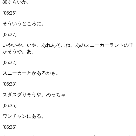
80ぐらいか。
[06:25]
そういうところに。
[06:27]
いやいや。いや、あれあそこね。あのスニーカーラントの子
がそうや。あ、
[06:32]
スニーカーとかあるかも。
[06:33]
スダスダりそうや。めっちゃ
[06:35]
ワンチャンにある。
[06:36]