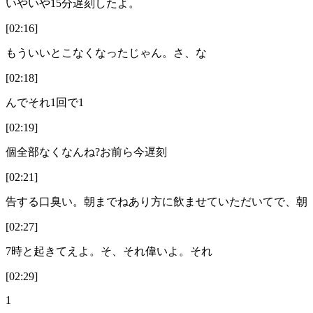
いやいや15分遅刻したよ。
[02:16]
もういいとこなくなったじゃん。さ、な
[02:18]
んでそれ1回で1
[02:19]
個全部なくなんね?お前ら今遅刻
[02:21]
告する口臭い。朝までねあり方に飲ませていただいてで、朝
[02:27]
7時と起きてえよ。そ、それ偉いよ。それ
[02:29]
1