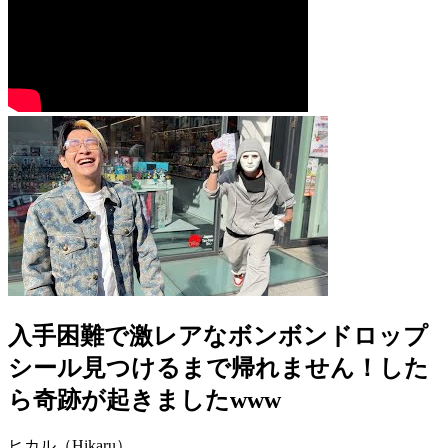
入手困難で激レアなボンボンドロップ
シール見つけるまで帰れません！した
ら奇跡が起きましたwww
ヒカル（Hikaru）