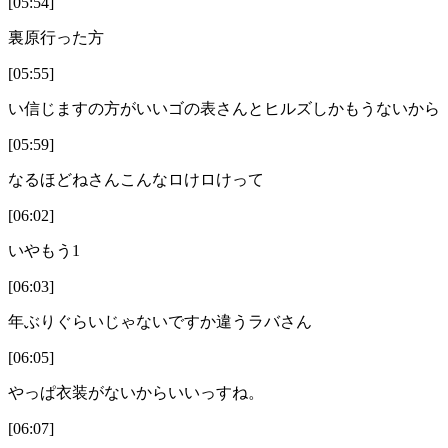
[05:54]
裏原行った方
[05:55]
い信じますの方がいいゴの表さんとヒルズしかもうないから
[05:59]
なるほどねさんこんなロけロけって
[06:02]
いやもう1
[06:03]
年ぶりぐらいじゃないですか違うラバさん
[06:05]
やっぱ衣装がないからいいっすね。
[06:07]