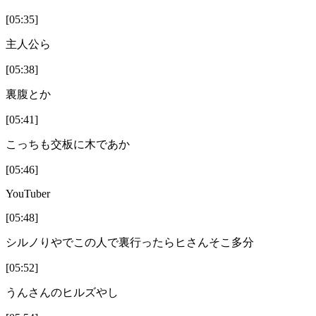
[05:35]
主人公ら
[05:38]
裏腹とか
[05:41]
こっちも交板に木であか
[05:46]
YouTuber
[05:48]
シルノりやでこの人で裏行ったらヒさんそこ多分
[05:52]
うんさんのヒルズやし