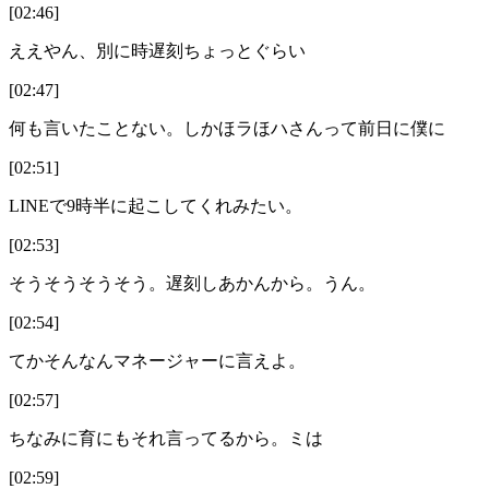
[02:46]
ええやん、別に時遅刻ちょっとぐらい
[02:47]
何も言いたことない。しかほラほハさんって前日に僕に
[02:51]
LINEで9時半に起こしてくれみたい。
[02:53]
そうそうそうそう。遅刻しあかんから。うん。
[02:54]
てかそんなんマネージャーに言えよ。
[02:57]
ちなみに育にもそれ言ってるから。ミは
[02:59]