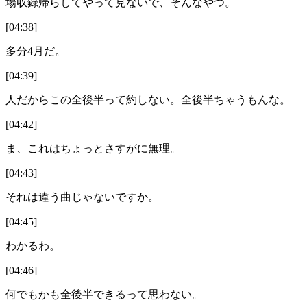
場収録帰らしてやって見ないで、そんなやつ。
[04:38]
多分4月だ。
[04:39]
人だからこの全後半って約しない。全後半ちゃうもんな。
[04:42]
ま、これはちょっとさすがに無理。
[04:43]
それは違う曲じゃないですか。
[04:45]
わかるわ。
[04:46]
何でもかも全後半できるって思わない。