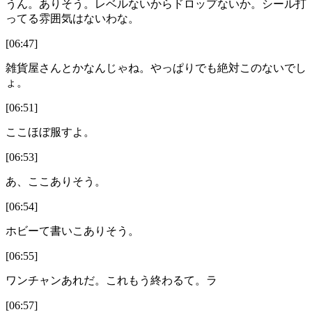
うん。ありそう。レベルないからドロップないか。シール打
ってる雰囲気はないわな。
[06:47]
雑貨屋さんとかなんじゃね。やっぱりでも絶対このないでし
ょ。
[06:51]
ここほぼ服すよ。
[06:53]
あ、ここありそう。
[06:54]
ホビーて書いこありそう。
[06:55]
ワンチャンあれだ。これもう終わるて。ラ
[06:57]