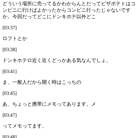
どういう場所に売ってるかわからんとだってピザポテトはコ
ンビニに行けばよかったからコンビニ行ったじゃないです
か。今回だってどこにドンキホテ以外どこ
[03:37]
ロフトとか
[03:38]
ドンキホテロ近く近くどっかある気なんでしょ。
[03:41]
ま、一般人だから開く時はこっちの
[03:45]
あ、ちょっと携帯にメモってあります。メ
[03:47]
ってメモってます。
[03:48]