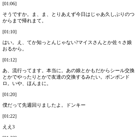
[01:06]
そうですか。ま、ま、とりあえず今日はじゃあ久しぶりのつ
からまで帰れまて。
[01:10]
はい。え、てか知っとんじゃない?マイスさんとか佐々さ娘
おるから。
[01:12]
あ、流行ってます。本当に。あの娘とかもだからシール交換
とかでやったりとかで友達の交換するみたい。ボンボンド
ロ。いや、ほんまに。
[01:20]
僕だって先週回りましたよ。ドンキー
[01:22]
ええ3