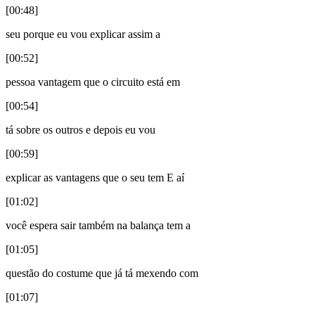
[00:48]
seu porque eu vou explicar assim a
[00:52]
pessoa vantagem que o circuito está em
[00:54]
tá sobre os outros e depois eu vou
[00:59]
explicar as vantagens que o seu tem E aí
[01:02]
você espera sair também na balança tem a
[01:05]
questão do costume que já tá mexendo com
[01:07]