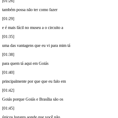
[01:26]
também possa não ter como fazer
[01:29]
e é mais fácil no museu a o circuito a
[01:35]
uma das vantagens que eu vi para mim tá
[01:38]
para quem tá aqui em Goiás
[01:40]
principalmente por que que eu falo em
[01:42]
Goiás porque Goiás e Brasília são os
[01:45]
únicos lugares aonde que você não