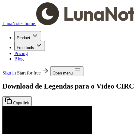
LunaNotes home
Product
Free tools
Pricing
Blog
Sign in
Start for free
Open menu
Download de Legendas para o Vídeo CIRC
Copy link