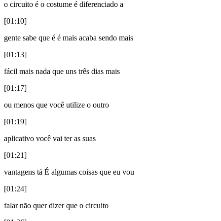
o circuito é o costume é diferenciado a
[01:10]
gente sabe que é é mais acaba sendo mais
[01:13]
fácil mais nada que uns três dias mais
[01:17]
ou menos que você utilize o outro
[01:19]
aplicativo você vai ter as suas
[01:21]
vantagens tá É algumas coisas que eu vou
[01:24]
falar não quer dizer que o circuito