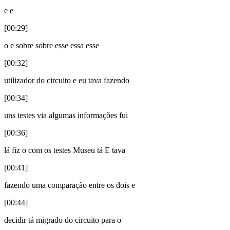
e e
[00:29]
o e sobre sobre esse essa esse
[00:32]
utilizador do circuito e eu tava fazendo
[00:34]
uns testes via algumas informações fui
[00:36]
lá fiz o com os testes Museu tá E tava
[00:41]
fazendo uma comparação entre os dois e
[00:44]
decidir tá migrado do circuito para o