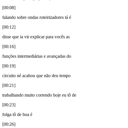
[00:08]
falando sobre ondas roteirizadores tá é
[00:12]
disse que ia vir explicar para vocês as
[00:16]
funções intermediárias e avançadas do
[00:19]
circuito né acabou que não deu tempo
[00:21]
trabalhando muito correndo hoje eu tô de
[00:23]
folga tô de boa é
[00:26]