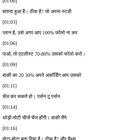
[01:00]
बताया हुआ है। ठीक है? जो अपना स्टडी
[01:03]
प्लान है, उसे अगर आप 100% फॉलो ना कर
[01:06]
पाओ, तो एटलीस्ट 70-80% उसको फॉलो करो।
[01:09]
बाकी का 20 30% अपने अकॉर्डिंग आप उसको
[01:11]
चेंज कर सकते हो। पर्सन टू पर्सन
[01:14]
थोड़ी-मोटी चीजें चेंज होंगी। बाकी मैंने
[01:16]
मोटा-मोटा बता दिया है। ठीक है? और मैथ्स