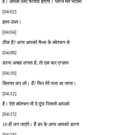
है। आपके लिए फायदा होएगा। प्लीज मत भटको
[04:02]
इधर-उधर।
[04:04]
ठीक है? अगर आपको मैथ्स के क्वेश्चन से
[04:08]
डरना अच्छा लगता है, तो एक बार एग्ज़ाम
[04:10]
क्लियर कर लो। हैं? फिर मेरे पास आ जाना।
[04:12]
हैं। ऐसे क्वेश्चन भी दे दूंगा जिससे आपको
[04:15]
10 ही लग जाएंगे। हैं डर के अगर आपको डरना
[04:18]