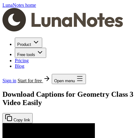
LunaNotes home
Product
Free tools
Pricing
Blog
Sign in
Start for free
Open menu
Download Captions for Geometry Class 3
Video Easily
Copy link