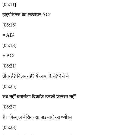
[05:11]
हाइपोटेनस का स्क्वायर AC²
[05:16]
= AB²
[05:18]
+ BC²
[05:21]
ठीक है? क्लियर है? ये आया कैसे? वैसे ये
[05:25]
सब नहीं बताऊंगा बिकॉज़ उनकी जरूरत नहीं
[05:27]
है। बिल्कुल बेसिक सा पाइथागोरस थ्योरम
[05:28]