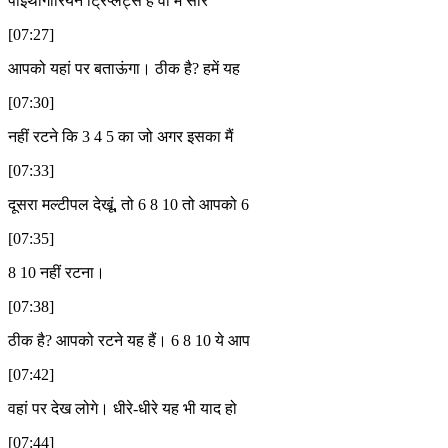
पाइथागोरियन ट्रिप्लेट्स हैं वो मैं सारे
[07:27]
आपको यहां पर बताऊंगा। ठीक है? हमें यह
[07:30]
नहीं रटने कि 3 4 5 का जो अगर इसका मैं
[07:33]
दूसरा मल्टीपल देखूं, तो 6 8 10 तो आपको 6
[07:35]
8 10 नहीं रटना।
[07:38]
ठीक है? आपको रटने यह हैं। 6 8 10 ये आप
[07:42]
वहां पर देख लोगे। धीरे-धीरे यह भी याद हो
[07:44]