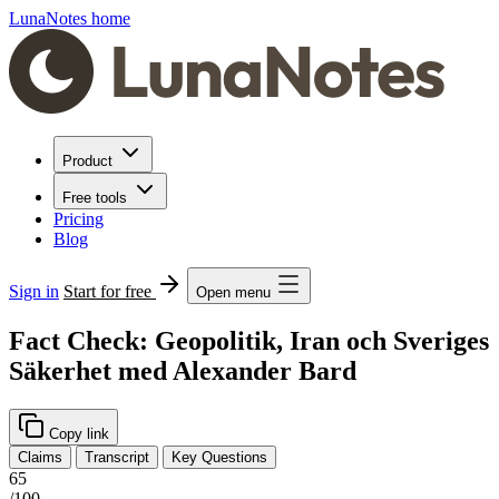
LunaNotes home
Product
Free tools
Pricing
Blog
Sign in
Start for free
Open menu
Fact Check: Geopolitik, Iran och Sveriges
Säkerhet med Alexander Bard
Copy link
Claims
Transcript
Key Questions
65
/100