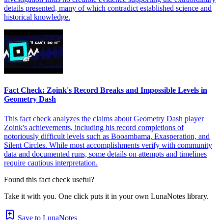
details presented, many of which contradict established science and
historical knowledge.
Fact Check: Zoink's Record Breaks and Impossible Levels in
Geometry Dash
This fact check analyzes the claims about Geometry Dash player
Zoink's achievements, including his record completions of
notoriously difficult levels such as Booambama, Exasperation, and
Silent Circles. While most accomplishments verify with community
data and documented runs, some details on attempts and timelines
require cautious interpretation.
Found this fact check useful?
Take it with you. One click puts it in your own LunaNotes library.
Save to LunaNotes