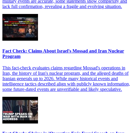
military events are accurate, some statements show complexity and
lack full confirmation, revealing a fragile and evolving situation.
Fact Check: Claims About Israel's Mossad and Iran Nuclear
Program
This fact-check evaluates claims regarding Mossad's operations in
Iran, the history of Iran's nuclear program, and the alleged deaths of
Iranian generals up to 2026. While many historical events and
intelligence tactics described align with publicly known information,
some future-dated events are unverifiable and likely speculative.