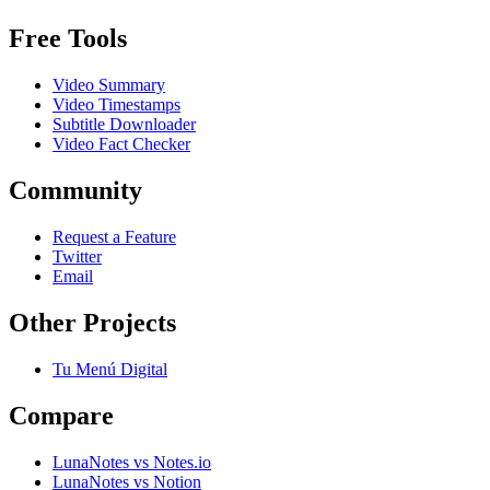
Free Tools
Video Summary
Video Timestamps
Subtitle Downloader
Video Fact Checker
Community
Request a Feature
Twitter
Email
Other Projects
Tu Menú Digital
Compare
LunaNotes vs Notes.io
LunaNotes vs Notion