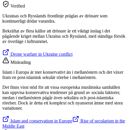
Verified
Ukrainas och Rysslands frontlinje präglas av drönare som
kontinuerligt dödar varandra.
Bekräftat av flera källor att drönare är ett viktigt inslag i det
pågående kriget mellan Ukraina och Ryssland, med ständiga försök
av överläge i luftrummet.
Drone warfare in Ukraine conflict
Misleading
Islam i Europa är mer konservativt än i mellanöstern och det växer
fram en post-islamisk sekulär rörelse i mellanöstern.
Det finns visst stöd för att vissa europeiska muslimska samhällen
kan uppvisa konservativa tendenser på grund av sociala faktorer,
medan i mellanöstern pågår även sekulära och post-islamiska
rörelser. Dock är detta ett komplext och nyanserat ämne med stora
variationer.
Islam and conservatism in Europe
Rise of secularism in the
Middle East