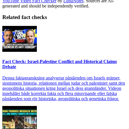
YouTube Video Fact Checker
by
LunaNotes
. Sources are AI-
generated and should be independently verified.
Related fact checks
Fact Check: Israel-Palestine Conflict and Historical Claims
Debate
Denna faktagranskning analyserar påståenden om Israels gränser,
sionismens historia, relationen mellan judar och palestinier samt den
geopolitiska situationen kring Israel och dess grannländer. Videon
innehåller både korrekta fakta och flera missvisande eller falska
påståenden som rör historiska, geopolitiska och genetiska frågor.