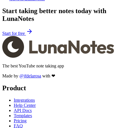
Start taking better notes today with
LunaNotes
Start for free
The best YouTube note taking app
Made by
@jfdelarosa
with ❤
Product
Integrations
Help Center
API Docs
Templates
Pricing
FAQ