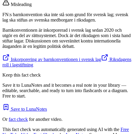
Misleading
FN:s barnkonvention ska inte stå som grund för svensk lag; svensk
lag ska stiftas av svenska medborgare i riksdagen.
Barnkonventionen är inkorporerad i svensk lag sedan 2020 och
utgör en del av rättssystemet. Dock är det riksdagen som i sista hand
stiftar lagar. Diskussionen om suveränitet kontra internationella
åtaganden är en legitim politisk debatt.
Inkorporering av barnkonventionen i svensk lag
Riksdagens
roll i lagstiftning
Keep this fact check
Save it to LunaNotes and it becomes a real note in your library —
editable, searchable, and ready to turn into flashcards or a diagram.
Free to start.
Save to LunaNotes
Or
fact check
for another video.
This fact check was automatically generated using AI with the
Free