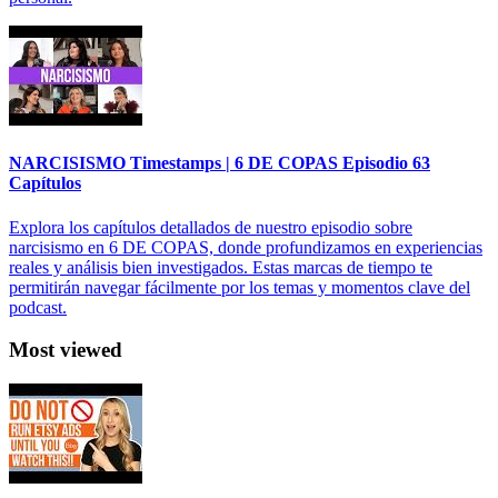
NARCISISMO Timestamps | 6 DE COPAS Episodio 63
Capítulos
Explora los capítulos detallados de nuestro episodio sobre
narcisismo en 6 DE COPAS, donde profundizamos en experiencias
reales y análisis bien investigados. Estas marcas de tiempo te
permitirán navegar fácilmente por los temas y momentos clave del
podcast.
Most viewed