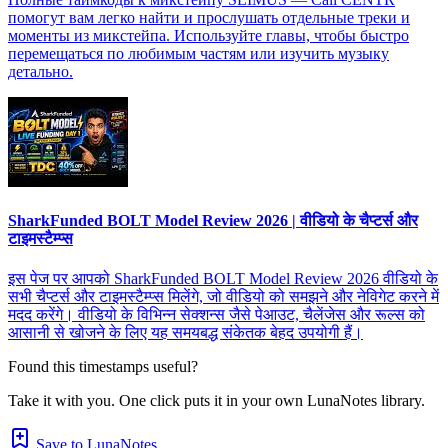
помогут вам легко найти и прослушать отдельные треки и
моменты из микстейпа. Используйте главы, чтобы быстро
перемещаться по любимым частям или изучить музыку
детально.
SharkFunded BOLT Model Review 2026 | वीडियो के चैप्टर्स और
टाइमस्टैम्प्स
इस पेज पर आपको SharkFunded BOLT Model Review 2026 वीडियो के
सभी चैप्टर्स और टाइमस्टैम्प्स मिलेंगे, जो वीडियो को समझने और नेविगेट करने में
मदद करेंगे। वीडियो के विभिन्न सेक्शन्स जैसे पेआउट, चैलेंजेस और रूल्स को
आसानी से खोजने के लिए यह समयबद्ध संकेतक बेहद उपयोगी हैं।
Found this timestamps useful?
Take it with you. One click puts it in your own LunaNotes library.
Save to LunaNotes