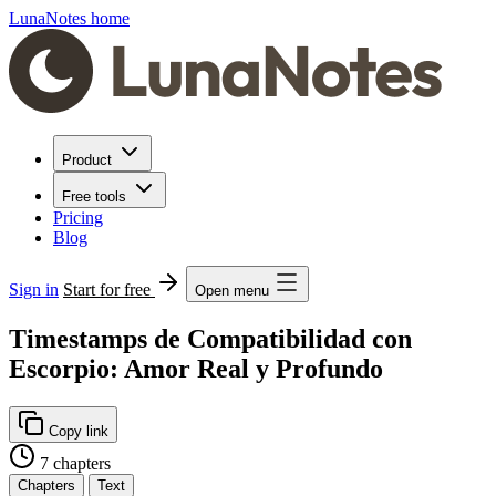
LunaNotes home
Product
Free tools
Pricing
Blog
Sign in
Start for free
Open menu
Timestamps de Compatibilidad con
Escorpio: Amor Real y Profundo
Copy link
7 chapters
Chapters
Text