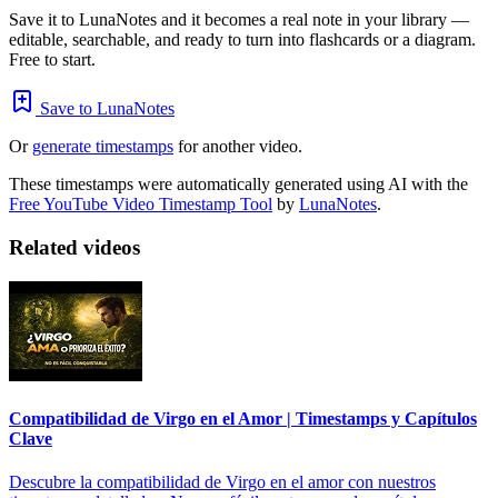
Save it to LunaNotes and it becomes a real note in your library —
editable, searchable, and ready to turn into flashcards or a diagram.
Free to start.
Save to LunaNotes
Or
generate timestamps
for another video.
These timestamps were automatically generated using AI with the
Free YouTube Video Timestamp Tool
by
LunaNotes
.
Related videos
Compatibilidad de Virgo en el Amor | Timestamps y Capítulos
Clave
Descubre la compatibilidad de Virgo en el amor con nuestros