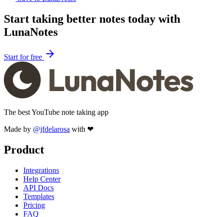
Start taking better notes today with
LunaNotes
Start for free
The best YouTube note taking app
Made by
@jfdelarosa
with ❤
Product
Integrations
Help Center
API Docs
Templates
Pricing
FAQ