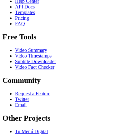
Help Center
API Docs
Templates
Pricing
FAQ
Free Tools
Video Summary
Video Timestamps
Subtitle Downloader
Video Fact Checker
Community
Request a Feature
Twitter
Email
Other Projects
Tu Menú Digital