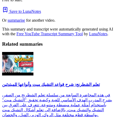
Save to LunaNotes
Or
summarise
for another video.
This summary and transcript were automatically generated using AI
with the
Free YouTube Transcript Summary Tool
by
LunaNotes
.
Related summaries
تعلم الشطرنج: شرح قواعد التشيك ميت وأنواعها للمبتدئين
في هذه المحاضرة السابعة من سلسلة تعلم الشطرنج من الصفر،
يشرح المدرب الهدف الأساسي للعبة وكيفية تحقيق "التشيك ميت"
باستخدام أمثلة عملية مبسطة ومتنوعة. تتعرف على الفرق بين
التشيك والتشيك ميت، بالإضافة إلى تعلم أشكال التشيك ميت
بواسطة قطع مختلفة مثل الروك، الوزير، الفيل، والحصان.