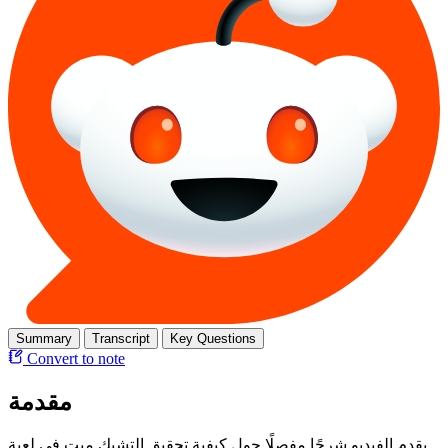
Summary
Transcript
Key Questions
Convert to note
مقدمة
يقدم الفيديو شرحًا مفصلًا حول كيفية تحقيق التشيك ميت في لعبة