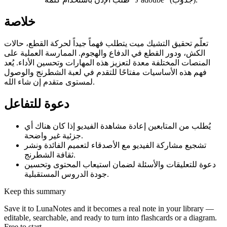
خلاصة
تعلّم تحقيق التشيك ميت يتطلب فهماً جيداً لحركة القطع، حالات
الكش، ودور القطع في الدفاع والهجوم. الممارسة العملية على
المنصات المختلفة معدة لتعزيز هذه المهارات وتحسين الأداء. يُعد
فهم هذه الأساسيات مفتاحًا للتقدم في لعبة الشطرنج والوصول
لمستوى متقدم إن شاء الله.
دعوة للتفاعل
يُطلب من المتابعين إعادة مشاهدة الفيديو إذا كان هناك أي
جزئية غير واضحة.
تشجيع مشاركة الفيديو مع الأصدقاء لتعميم الفائدة ونشر
ثقافة الشطرنج.
دعوة للتعليقات والأسئلة لضمان استيعاب المحتوى وتحسين
جودة الدروس المستقبلية.
Keep this summary
Save it to LunaNotes and it becomes a real note in your library —
editable, searchable, and ready to turn into flashcards or a diagram.
Free to start.