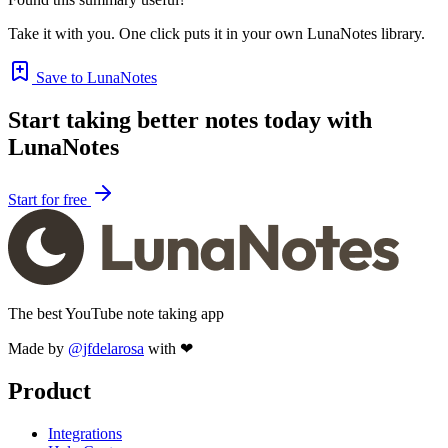
Take it with you. One click puts it in your own LunaNotes library.
Save to LunaNotes
Start taking better notes today with
LunaNotes
Start for free
The best YouTube note taking app
Made by
@jfdelarosa
with ❤
Product
Integrations