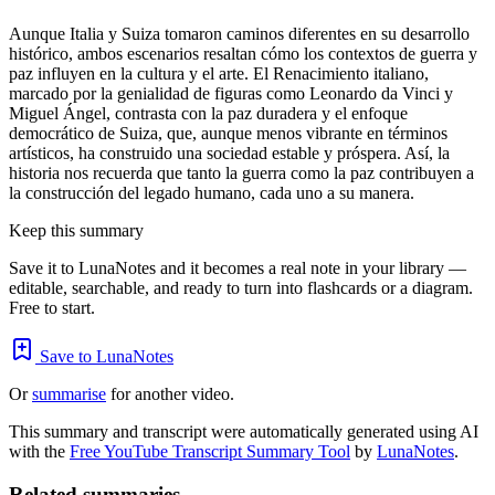
Aunque Italia y Suiza tomaron caminos diferentes en su desarrollo
histórico, ambos escenarios resaltan cómo los contextos de guerra y
paz influyen en la cultura y el arte. El Renacimiento italiano,
marcado por la genialidad de figuras como Leonardo da Vinci y
Miguel Ángel, contrasta con la paz duradera y el enfoque
democrático de Suiza, que, aunque menos vibrante en términos
artísticos, ha construido una sociedad estable y próspera. Así, la
historia nos recuerda que tanto la guerra como la paz contribuyen a
la construcción del legado humano, cada uno a su manera.
Keep this summary
Save it to LunaNotes and it becomes a real note in your library —
editable, searchable, and ready to turn into flashcards or a diagram.
Free to start.
Save to LunaNotes
Or
summarise
for another video.
This summary and transcript were automatically generated using AI
with the
Free YouTube Transcript Summary Tool
by
LunaNotes
.
Related summaries