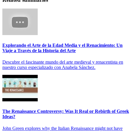
Explorando el Arte de la Edad Media y el Renacimiento: Un
Viaje a Través de la Historia del Arte
Descubre el fascinante mundo del arte medieval y renacentista en
nuestro curso especializado con Anabela Sánchez.
The Renaissance Controversy: Was It Real or Rebirth of Greek
Ideas?
John Green explores why the Italian Renaissance might not have