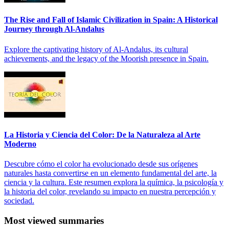
The Rise and Fall of Islamic Civilization in Spain: A Historical
Journey through Al-Andalus
Explore the captivating history of Al-Andalus, its cultural
achievements, and the legacy of the Moorish presence in Spain.
La Historia y Ciencia del Color: De la Naturaleza al Arte
Moderno
Descubre cómo el color ha evolucionado desde sus orígenes
naturales hasta convertirse en un elemento fundamental del arte, la
ciencia y la cultura. Este resumen explora la química, la psicología y
la historia del color, revelando su impacto en nuestra percepción y
sociedad.
Most viewed summaries