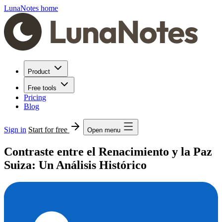
LunaNotes home
Product
Free tools
Pricing
Blog
Sign in
Start for free
Open menu
Contraste entre el Renacimiento y la Paz
Suiza: Un Análisis Histórico