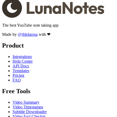
The best YouTube note taking app
Made by
@jfdelarosa
with ❤
Product
Integrations
Help Center
API Docs
Templates
Pricing
FAQ
Free Tools
Video Summary
Video Timestamps
Subtitle Downloader
Video Fact Checker