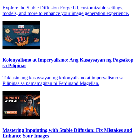
Explore the Stable Diffusion Forge UI, customizable settings,
models, and more to enhance your image generation experience.
Kolonyalismo at Imperyalismo: Ang Kasaysayan ng Pagsakop
sa Pilipinas
Tuklasin ang kasaysayan ng kolonyalismo at imperyalismo sa
Pilipinas sa pamamagitan ni Ferdinand Magellan.
Mastering Inpainting with Stable Diffusion: Fix Mistakes and
Enhance Your Images