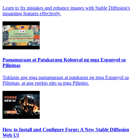
Learn to fix mistakes and enhance images with Stable Diffusion's
inpainting features effectively.
Pamamaraan at Patakarang Kolonyal ng mga Espanyol sa
Pilipinas
Tuklasin ang mga pamamaraan at patakaran ng mga Espanyol sa
Pilipinas, at ang epekto nito sa mga Pilipino.
How to Install and Configure Forge: A New Stable Diffusion
Web UI