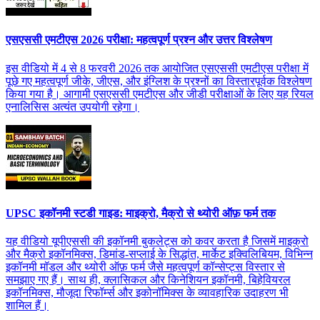
एसएससी एमटीएस 2026 परीक्षा: महत्वपूर्ण प्रश्न और उत्तर विश्लेषण
इस वीडियो में 4 से 8 फरवरी 2026 तक आयोजित एसएससी एमटीएस परीक्षा में
पूछे गए महत्वपूर्ण जीके, जीएस, और इंग्लिश के प्रश्नों का विस्तारपूर्वक विश्लेषण
किया गया है। आगामी एसएससी एमटीएस और जीडी परीक्षाओं के लिए यह रियल
एनालिसिस अत्यंत उपयोगी रहेगा।
UPSC इकॉनमी स्टडी गाइड: माइक्रो, मैक्रो से थ्योरी ऑफ़ फर्म तक
यह वीडियो यूपीएससी की इकॉनमी बुकलेट्स को कवर करता है जिसमें माइक्रो
और मैक्रो इकॉनमिक्स, डिमांड-सप्लाई के सिद्धांत, मार्केट इक्विलिबियम, विभिन्न
इकॉनमी मॉडल और थ्योरी ऑफ़ फर्म जैसे महत्वपूर्ण कॉन्सेप्ट्स विस्तार से
समझाए गए हैं। साथ ही, क्लासिकल और किनेशियन इकॉनमी, बिहेवियरल
इकॉनमिक्स, मौजूदा रिफॉर्म्स और इकोनॉमिक्स के व्यावहारिक उदाहरण भी
शामिल हैं।