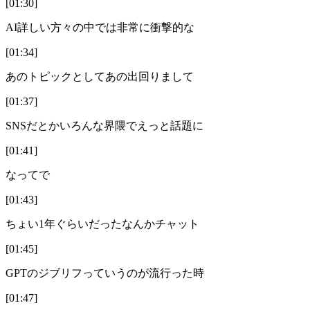
[01:30]
AI詳しい方々の中では非常に衝撃的な
[01:34]
あのトピックとしてあの出回りまして
[01:37]
SNSだとかいろんな界隈でえっと話題に
[01:41]
なってで
[01:43]
ちょい1年ぐらいだったなんかチャット
[01:45]
GPTのジブリフっていうのが流行った時
[01:47]