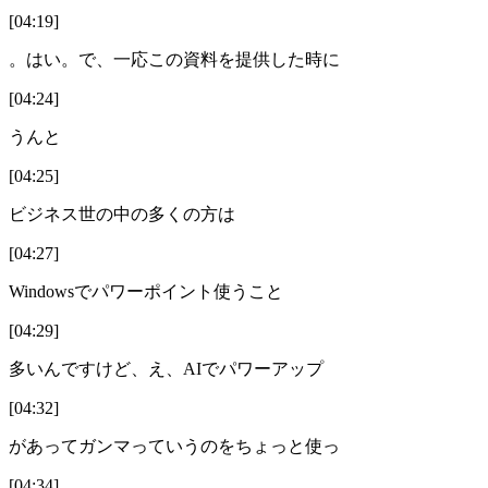
[04:19]
。はい。で、一応この資料を提供した時に
[04:24]
うんと
[04:25]
ビジネス世の中の多くの方は
[04:27]
Windowsでパワーポイント使うこと
[04:29]
多いんですけど、え、AIでパワーアップ
[04:32]
があってガンマっていうのをちょっと使っ
[04:34]