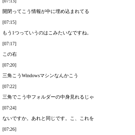
[07:13]
開閉ってこう情報が中に埋め込まれてる
[07:15]
もう1つっていうのはこみたいなですね。
[07:17]
この右
[07:20]
三角こうWindowsマシンなんかこう
[07:22]
三角でこう中フォルダーの中身見れるじゃ
[07:24]
ないですか。あれと同じです。こ、これを
[07:26]