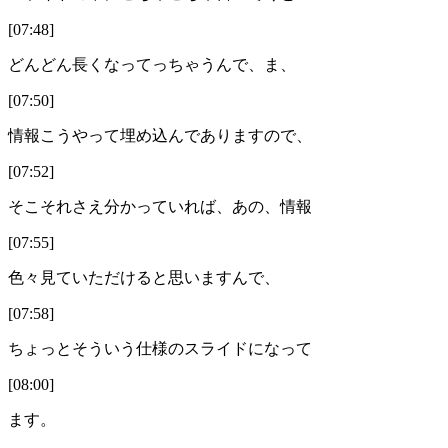
[07:48]
どんどん長くなってっちゃうんで、ま、
[07:50]
情報こうやって埋め込んでありますので、
[07:52]
そこそれさえ分かっていれば、あの、情報
[07:55]
色々見ていただけると思いますんで、
[07:58]
ちょっとそういう仕様のスライドになって
[08:00]
ます。