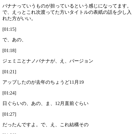
バナナっていうものが担っているという感じになってます。
で、えっとこれ次渡ってた方いタイトルの表紙の話を少し入
れた方がいい。
[01:15]
で、あの、
[01:18]
ジェミニとナノバナナが、え、バージョン
[01:21]
アップしたのが去年のちょうど11月19
[01:24]
日ぐらいの、あの、ま、12月直前ぐらい
[01:27]
だったんですよ。で、え、これ結構その