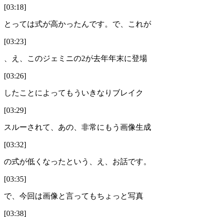
[03:18]
とっては式が高かったんです。で、これが
[03:23]
、え、このジェミニの2が去年年末に登場
[03:26]
したことによってもういきなりブレイク
[03:29]
スルーされて、あの、非常にもう画像生成
[03:32]
の式が低くなったという、え、お話です。
[03:35]
で、今回は画像と言ってもちょっと写真
[03:38]