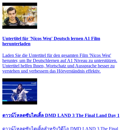
Untertitel für 'Nicos Weg' Deutsch lernen A1 Film
herunterladen
Laden Sie die Untertitel für den gesamten Film 'Nicos Weg'
herunter, um Ihr Deutschlernen auf A1 Niveau zu unterstützen.
Untertitel helfen Ihnen, Wortschatz und Aussprache besser zu
verstehen und verbessern das Hörverständnis effektiv.
ดาวน์โหลดซับไตเติ้ล DMD LAND 3 The Final Land Day 1
ดาวน์โหลดซับไตเติ้ลสำหรับวิดีโอ DMD LAND 3 The Final