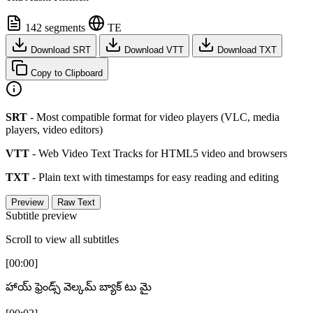
142 segments
TE
Download SRT
Download VTT
Download TXT
Copy to Clipboard
SRT
- Most compatible format for video players (VLC, media
players, video editors)
VTT
- Web Video Text Tracks for HTML5 video and browsers
TXT
- Plain text with timestamps for easy reading and editing
Preview
Raw Text
Subtitle preview
Scroll to view all subtitles
[00:00]
హాయ్ ఫ్రెండ్స్ వెల్కమ్ బ్యాక్ టు మై