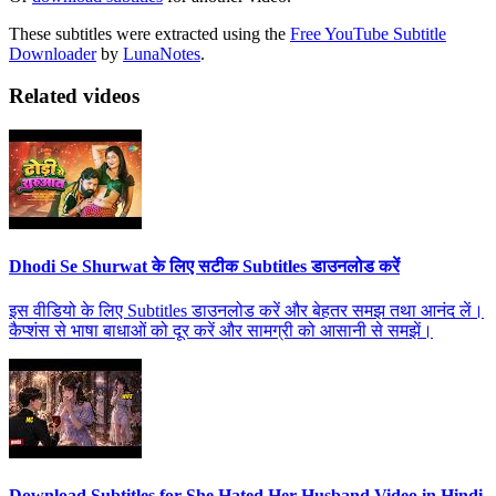
These subtitles were extracted using the
Free YouTube Subtitle
Downloader
by
LunaNotes
.
Related videos
Dhodi Se Shurwat के लिए सटीक Subtitles डाउनलोड करें
इस वीडियो के लिए Subtitles डाउनलोड करें और बेहतर समझ तथा आनंद लें।
कैप्शंस से भाषा बाधाओं को दूर करें और सामग्री को आसानी से समझें।
Download Subtitles for She Hated Her Husband Video in Hindi