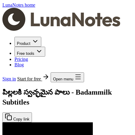
LunaNotes home
Product
Free tools
Pricing
Blog
Sign in
Start for free
Open menu
పిల్లలకి స్వచ్ఛమైన పాలు - Badammilk
Subtitles
Copy link