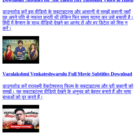
डाउनलोड करें इस वीडियो के सबटाइटल्स और आसानी से समझें कहानी जहाँ
वह अपने पति से नफरत करती थी लेकिन फिर समय यात्रा कर उसे बचाती है।
हिंदी में कैप्शन के साथ वीडियो देखने का आनंद लें और हर डिटेल को मिस न
करें।
Varalakshmi Venkateshwarulu Full Movie Subtitles Download
डाउनलोड करें वरलक्ष्मी वेंकटेश्वरुलु फिल्म के सबटाइटल्स और पूरी कहानी को
समझें। यह सबटाइटल्स वीडियो देखने के अनुभव को बेहतर बनाते हैं और भाषा
बाधाओं को दूर करते हैं।