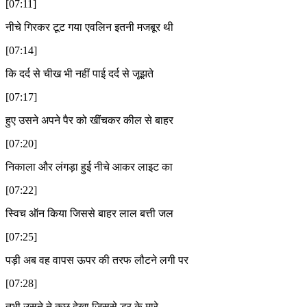
[07:11]
नीचे गिरकर टूट गया एवलिन इतनी मजबूर थी
[07:14]
कि दर्द से चीख भी नहीं पाई दर्द से जूझते
[07:17]
हुए उसने अपने पैर को खींचकर कील से बाहर
[07:20]
निकाला और लंगड़ा हुई नीचे आकर लाइट का
[07:22]
स्विच ऑन किया जिससे बाहर लाल बत्ती जल
[07:25]
पड़ी अब वह वापस ऊपर की तरफ लौटने लगी पर
[07:28]
तभी उसने ने कुछ देखा जिससे डर के मारे