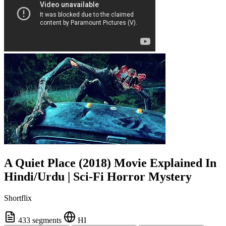
A Quiet Place (2018) Movie Explained In
Hindi/Urdu | Sci-Fi Horror Mystery
Shortflix
433 segments
HI