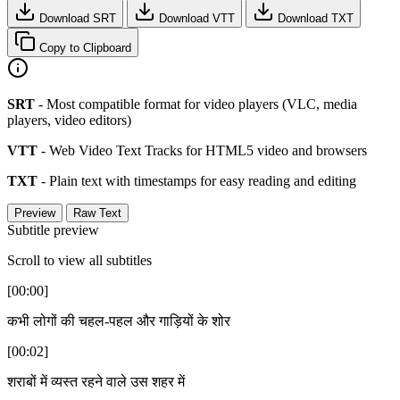
Download SRT
Download VTT
Download TXT
Copy to Clipboard
SRT
- Most compatible format for video players (VLC, media
players, video editors)
VTT
- Web Video Text Tracks for HTML5 video and browsers
TXT
- Plain text with timestamps for easy reading and editing
Preview
Raw Text
Subtitle preview
Scroll to view all subtitles
[00:00]
कभी लोगों की चहल-पहल और गाड़ियों के शोर
[00:02]
शराबों में व्यस्त रहने वाले उस शहर में