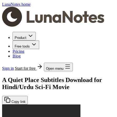
LunaNotes home
Product
Free tools
Pricing
Blog
Sign in
Start for free
Open menu
A Quiet Place Subtitles Download for
Hindi/Urdu Sci-Fi Movie
Copy link