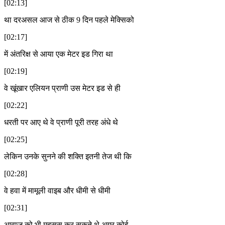
[02:13]
था दरअसल आज से ठीक 9 दिन पहले मेक्सिको
[02:17]
में अंतरिक्ष से आया एक मेटर इड गिरा था
[02:19]
वे खूंखार एलियन प्राणी उस मेटर इड से ही
[02:22]
धरती पर आए थे वे प्राणी पूरी तरह अंधे थे
[02:25]
लेकिन उनके सुनने की शक्ति इतनी तेज थी कि
[02:28]
वे हवा में मामूली वाइब और धीमी से धीमी
[02:31]
आवाज को भी महसूस कर सकते थे अगर कोई