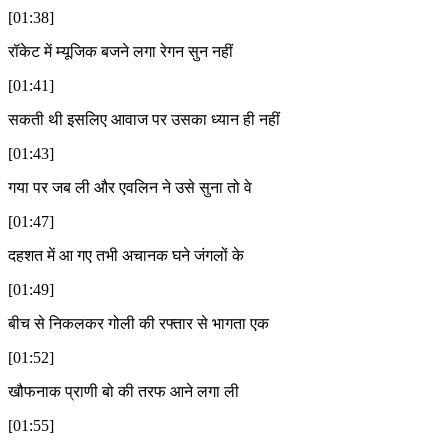
[01:38]
रॉकेट में म्यूजिक बजने लगा रेगन सुन नहीं
[01:41]
सकती थी इसलिए आवाज पर उसका ध्यान ही नहीं
[01:43]
गया पर जब ली और एवलिन ने उसे सुना तो वे
[01:47]
दहशत में आ गए तभी अचानक घने जंगलों के
[01:49]
बीच से निकलकर गोली की रफ्तार से भागता एक
[01:52]
खौफनाक प्राणी बो की तरफ आने लगा ली
[01:55]