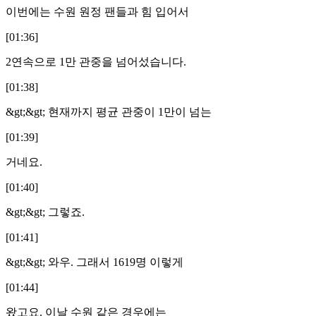
이번에는 수원 원정 팬들과 힘 입어서
[01:36]
2연속으로 1만 관중을 넘어섰습니다.
[01:38]
&gt;&gt; 현재까지 평균 관중이 1만이 넘는
[01:39]
거네요.
[01:40]
&gt;&gt; 그렇죠.
[01:41]
&gt;&gt; 와우. 그래서 1619명 이렇게
[01:44]
왔고요. 이날 수원 같은 경우에는