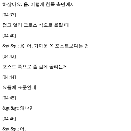
하잖아요. 음. 이렇게 한쪽 측면에서
[04:37]
접고 얼리 크로스 식으로 올릴 때
[04:40]
&gt;&gt; 음. 어, 가까운 쪽 포스트보다는 먼
[04:42]
포스트 쪽으로 좀 길게 올리는게
[04:44]
요즘에 표준인데
[04:45]
&gt;&gt; 왜냐면
[04:46]
&gt;&gt; 어,