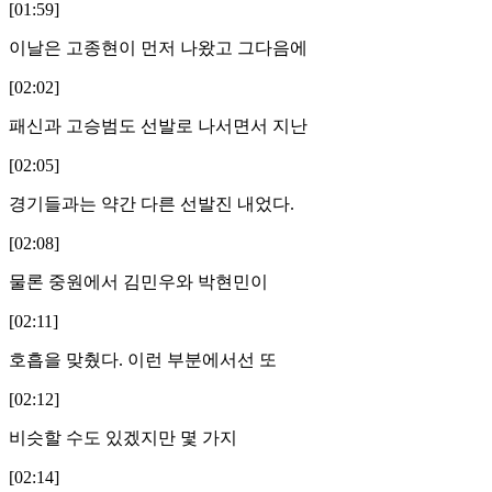
[01:59]
이날은 고종현이 먼저 나왔고 그다음에
[02:02]
패신과 고승범도 선발로 나서면서 지난
[02:05]
경기들과는 약간 다른 선발진 내었다.
[02:08]
물론 중원에서 김민우와 박현민이
[02:11]
호흡을 맞췄다. 이런 부분에서선 또
[02:12]
비슷할 수도 있겠지만 몇 가지
[02:14]