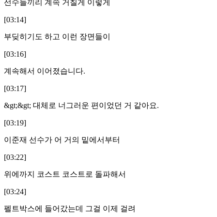
선수들끼리 계속 거칠게 이렇게
[03:14]
부딪히기도 하고 이런 장면들이
[03:16]
계속해서 이어졌습니다.
[03:17]
&gt;&gt; 대체로 너그러운 편이었던 거 같아요.
[03:19]
이준재 선수가 어 거의 밑에서부터
[03:22]
위에까지 코스트 코스트로 돌파해서
[03:24]
펠트박스에 들어갔는데 그걸 이제 걸려