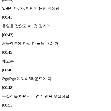
있습니다. 자, 이번에 용인 지생팀
[00:41]
용임을 잡았고 어, 첫 경기에
[00:43]
서울랜드에 한실 한 골을 내준 거
[00:45]
빼고는
[00:46]
&gt;&gt; 2, 3, 4, 5라운드에 다
[00:48]
무실점을 하면서네 경기 연속 무실점을
[00:51]