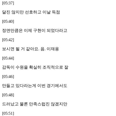
[05:37]
달진 않지만 선호하고 이날 득점
[05:40]
정면만큼은 이제 구현이 되었다라고
[05:42]
보시면 될 거 같아요. 음. 이재용
[05:44]
감독이 수원을 확실히 조직적으로 잘
[05:46]
만들고 있다라는게 이번 경기에서도
[05:48]
드러났고 물론 만족스럽진 않겠지만
[05:51]