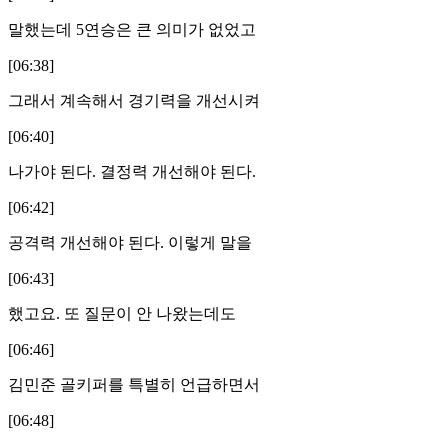
말했는데 5연승은 큰 의미가 없었고
[06:38]
그래서 계속해서 경기력을 개선시켜
[06:40]
나가야 된다. 결정력 개선해야 된다.
[06:42]
공격력 개선해야 된다. 이렇게 말을
[06:43]
했고요. 또 질문이 안 나왔는데도
[06:46]
김민준 골키퍼를 특별히 언급하면서
[06:48]