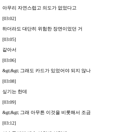
아무리 자연스럽고 의도가 없었다고
[03:02]
하더라도 대단히 위험한 장면이었던 거
[03:05]
같아서
[03:06]
&gt;&gt; 그래도 카드가 있었어야 되지 않나
[03:08]
싶기는 한데
[03:09]
&gt;&gt; 그래 아무튼 이것을 비롯해서 조금
[03:12]