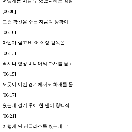
어떻게든 이길 수 있겠다라는 점점
[06:08]
그런 확신을 주는 지금의 상황이
[06:10]
아닌가 싶고요. 어 이정 감독은
[06:13]
역시나 항상 미디어의 화재를 몰고
[06:15]
오듯이 이번 경기에서도 화재를 몰고
[06:17]
왔는데 경기 후에 한 팬이 청백적
[06:21]
이렇게 된 선글라스를 줬는데 그