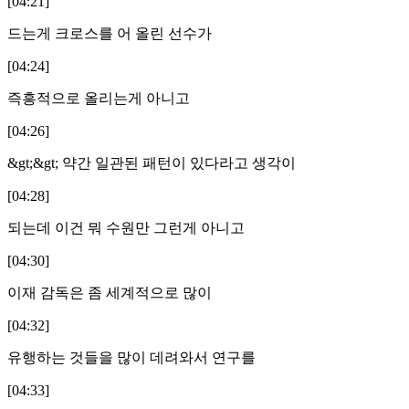
[04:21]
드는게 크로스를 어 올린 선수가
[04:24]
즉흥적으로 올리는게 아니고
[04:26]
&gt;&gt; 약간 일관된 패턴이 있다라고 생각이
[04:28]
되는데 이건 뭐 수원만 그런게 아니고
[04:30]
이재 감독은 좀 세계적으로 많이
[04:32]
유행하는 것들을 많이 데려와서 연구를
[04:33]