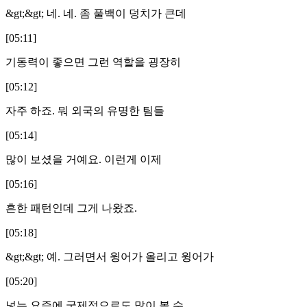
&gt;&gt; 네. 네. 좀 풀백이 덩치가 큰데
[05:11]
기동력이 좋으면 그런 역할을 굉장히
[05:12]
자주 하죠. 뭐 외국의 유명한 팀들
[05:14]
많이 보셨을 거예요. 이런게 이제
[05:16]
흔한 패턴인데 그게 나왔죠.
[05:18]
&gt;&gt; 예. 그러면서 윙어가 올리고 윙어가
[05:20]
넣는 요즘에 국제적으로도 많이 볼 수