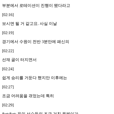
부분에서 로테이션이 진행이 됐다라고
[02:16]
보시면 될 거 같고요. 사실 이날
[02:19]
경기에서 수원이 전반 3분만에 패신의
[02:22]
선재 골이 터지면서
[02:24]
쉽게 승리를 거둔다 했지만 이후에는
[02:27]
조금 어려움을 겪었는데 특히
[02:29]
&gt;&gt; 용인 선수들의 조금 거친 플레이가