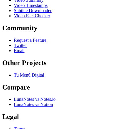
Video Summary
Video Timestamps
Subtitle Downloader
Video Fact Checker
Community
Request a Feature
Twitter
Email
Other Projects
Tu Menú Digital
Compare
LunaNotes vs Notes.io
LunaNotes vs Notion
Legal
Terms