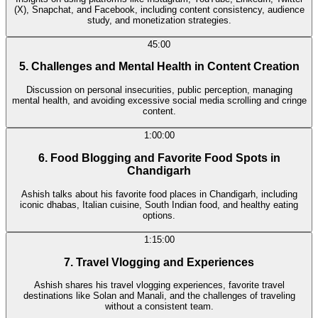
(X), Snapchat, and Facebook, including content consistency, audience
study, and monetization strategies.
45:00
5. Challenges and Mental Health in Content Creation
Discussion on personal insecurities, public perception, managing
mental health, and avoiding excessive social media scrolling and cringe
content.
1:00:00
6. Food Blogging and Favorite Food Spots in
Chandigarh
Ashish talks about his favorite food places in Chandigarh, including
iconic dhabas, Italian cuisine, South Indian food, and healthy eating
options.
1:15:00
7. Travel Vlogging and Experiences
Ashish shares his travel vlogging experiences, favorite travel
destinations like Solan and Manali, and the challenges of traveling
without a consistent team.