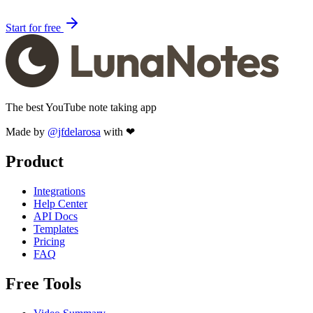
Start for free
The best YouTube note taking app
Made by
@jfdelarosa
with ❤
Product
Integrations
Help Center
API Docs
Templates
Pricing
FAQ
Free Tools