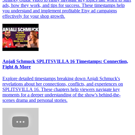
ads, how they work, and tips for success. These timestamps help
you understand and implement profitable Etsy ad campaigns
effectively for your shop growth.
Anjali Schmuck SPLITSVILLA 16 Timestamps: Connection,
Fight & More
Explore detailed timestamps breaking down Anjali Schmuck's
revelations about her connections, conflicts, and experiences on
SPLITSVILLA 16. These chapters help viewers navigate key
moments for a deeper understanding of the show's behind-the-
scenes drama and personal stories.