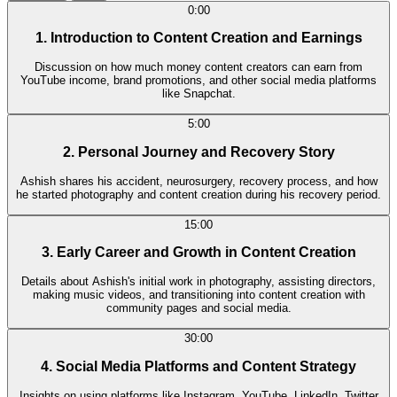
0:00
1. Introduction to Content Creation and Earnings
Discussion on how much money content creators can earn from
YouTube income, brand promotions, and other social media platforms
like Snapchat.
5:00
2. Personal Journey and Recovery Story
Ashish shares his accident, neurosurgery, recovery process, and how
he started photography and content creation during his recovery period.
15:00
3. Early Career and Growth in Content Creation
Details about Ashish's initial work in photography, assisting directors,
making music videos, and transitioning into content creation with
community pages and social media.
30:00
4. Social Media Platforms and Content Strategy
Insights on using platforms like Instagram, YouTube, LinkedIn, Twitter