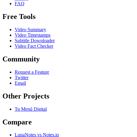
FAQ
Free Tools
Video Summary
Video Timestamps
Subtitle Downloader
Video Fact Checker
Community
Request a Feature
Twitter
Email
Other Projects
Tu Menú Digital
Compare
LunaNotes vs Notes.io