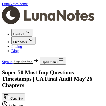
LunaNotes home
Product
Free tools
Pricing
Blog
Sign in
Start for free
Open menu
Super 50 Most Imp Questions
Timestamps | CA Final Audit May'26
Chapters
Copy link
7 chapters