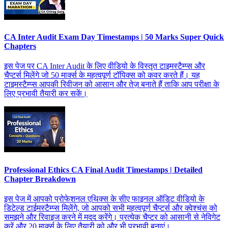
CA Inter Audit Exam Day Timestamps | 50 Marks Super Quick
Chapters
इस पेज पर CA Inter Audit के लिए वीडियो के विस्तृत टाइमस्टैम्प्स और
चैप्टर्स मिलेंगे जो 50 मार्क्स के महत्वपूर्ण टॉपिक्स को कवर करते हैं। यह
टाइमस्टैम्प्स आपकी रिवीजन को आसान और तेज़ बनाते हैं ताकि आप परीक्षा के
लिए प्रभावी तैयारी कर सकें।
Professional Ethics CA Final Audit Timestamps | Detailed
Chapter Breakdown
इस पेज में आपको प्रोफेशनल एथिक्स के सीए फाइनल ऑडिट वीडियो के
डिटेल्ड टाईमस्टैम्प्स मिलेंगे, जो आपको सभी महत्वपूर्ण चैप्टर्स और क्वेश्चंस को
समझने और रिवाइज करने में मदद करेंगे। प्रत्येक चैप्टर को आसानी से नेविगेट
करें और 20 मार्क्स के लिए तैयारी को और भी प्रभावी बनाएं।