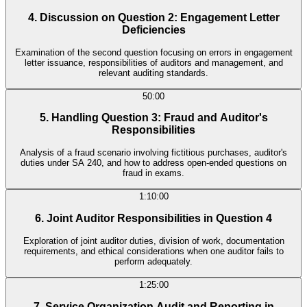
4. Discussion on Question 2: Engagement Letter
Deficiencies
Examination of the second question focusing on errors in engagement
letter issuance, responsibilities of auditors and management, and
relevant auditing standards.
50:00
5. Handling Question 3: Fraud and Auditor's
Responsibilities
Analysis of a fraud scenario involving fictitious purchases, auditor's
duties under SA 240, and how to address open-ended questions on
fraud in exams.
1:10:00
6. Joint Auditor Responsibilities in Question 4
Exploration of joint auditor duties, division of work, documentation
requirements, and ethical considerations when one auditor fails to
perform adequately.
1:25:00
7. Service Organization Audit and Reporting in