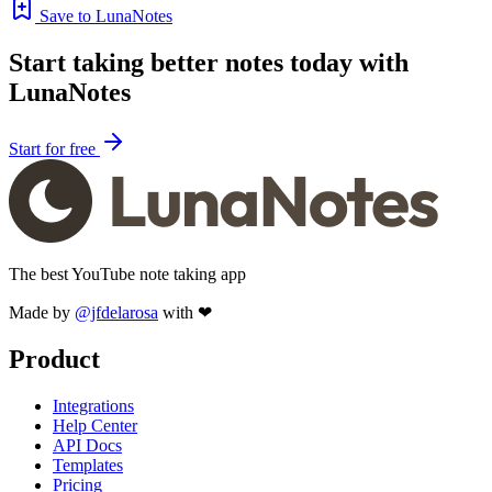
Save to LunaNotes
Start taking better notes today with
LunaNotes
Start for free
The best YouTube note taking app
Made by
@jfdelarosa
with ❤
Product
Integrations
Help Center
API Docs
Templates
Pricing