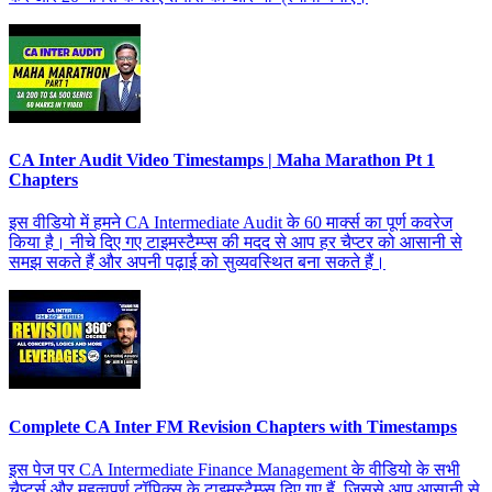
CA Inter Audit Video Timestamps | Maha Marathon Pt 1
Chapters
इस वीडियो में हमने CA Intermediate Audit के 60 मार्क्स का पूर्ण कवरेज
किया है। नीचे दिए गए टाइमस्टैम्प्स की मदद से आप हर चैप्टर को आसानी से
समझ सकते हैं और अपनी पढ़ाई को सुव्यवस्थित बना सकते हैं।
Complete CA Inter FM Revision Chapters with Timestamps
इस पेज पर CA Intermediate Finance Management के वीडियो के सभी
चैप्टर्स और महत्वपूर्ण टॉपिक्स के टाइमस्टैम्प्स दिए गए हैं, जिससे आप आसानी से