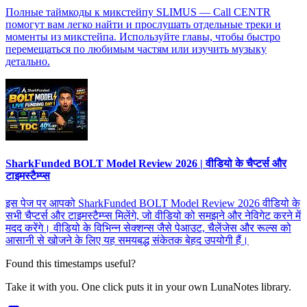
Полные таймкоды к микстейпу SLIMUS — Call CENTR
помогут вам легко найти и прослушать отдельные треки и
моменты из микстейпа. Используйте главы, чтобы быстро
перемещаться по любимым частям или изучить музыку
детально.
SharkFunded BOLT Model Review 2026 | वीडियो के चैप्टर्स और
टाइमस्टैम्प्स
इस पेज पर आपको SharkFunded BOLT Model Review 2026 वीडियो के
सभी चैप्टर्स और टाइमस्टैम्प्स मिलेंगे, जो वीडियो को समझने और नेविगेट करने में
मदद करेंगे। वीडियो के विभिन्न सेक्शन्स जैसे पेआउट, चैलेंजेस और रूल्स को
आसानी से खोजने के लिए यह समयबद्ध संकेतक बेहद उपयोगी हैं।
Found this timestamps useful?
Take it with you. One click puts it in your own LunaNotes library.