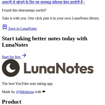
आसानी से खोजने के लिए यह समयबद्ध संकेतक बेहद उपयोगी हैं।
Found this timestamps useful?
Take it with you. One click puts it in your own LunaNotes library.
Save to LunaNotes
Start taking better notes today with
LunaNotes
Start for free
The best YouTube note taking app
Made by
@jfdelarosa
with ❤
Product