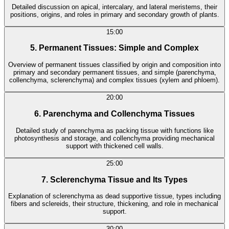
Detailed discussion on apical, intercalary, and lateral meristems, their
positions, origins, and roles in primary and secondary growth of plants.
15:00
5. Permanent Tissues: Simple and Complex
Overview of permanent tissues classified by origin and composition into
primary and secondary permanent tissues, and simple (parenchyma,
collenchyma, sclerenchyma) and complex tissues (xylem and phloem).
20:00
6. Parenchyma and Collenchyma Tissues
Detailed study of parenchyma as packing tissue with functions like
photosynthesis and storage, and collenchyma providing mechanical
support with thickened cell walls.
25:00
7. Sclerenchyma Tissue and Its Types
Explanation of sclerenchyma as dead supportive tissue, types including
fibers and sclereids, their structure, thickening, and role in mechanical
support.
30:00