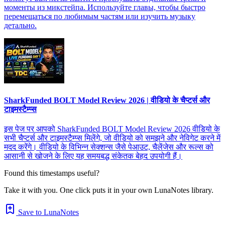
моменты из микстейпа. Используйте главы, чтобы быстро
перемещаться по любимым частям или изучить музыку
детально.
SharkFunded BOLT Model Review 2026 | वीडियो के चैप्टर्स और
टाइमस्टैम्प्स
इस पेज पर आपको SharkFunded BOLT Model Review 2026 वीडियो के
सभी चैप्टर्स और टाइमस्टैम्प्स मिलेंगे, जो वीडियो को समझने और नेविगेट करने में
मदद करेंगे। वीडियो के विभिन्न सेक्शन्स जैसे पेआउट, चैलेंजेस और रूल्स को
आसानी से खोजने के लिए यह समयबद्ध संकेतक बेहद उपयोगी हैं।
Found this timestamps useful?
Take it with you. One click puts it in your own LunaNotes library.
Save to LunaNotes