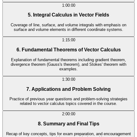
1:00:00
5. Integral Calculus in Vector Fields
Coverage of line, surface, and volume integrals with emphasis on
surface and volume elements in different coordinate systems.
1:15:00
6. Fundamental Theorems of Vector Calculus
Explanation of fundamental theorems including gradient theorem,
divergence theorem (Gauss's theorem), and Stokes' theorem with
examples.
1:30:00
7. Applications and Problem Solving
Practice of previous year questions and problem-solving strategies
related to vector calculus topics covered in the course.
2:00:00
8. Summary and Final Tips
Recap of key concepts, tips for exam preparation, and encouragement