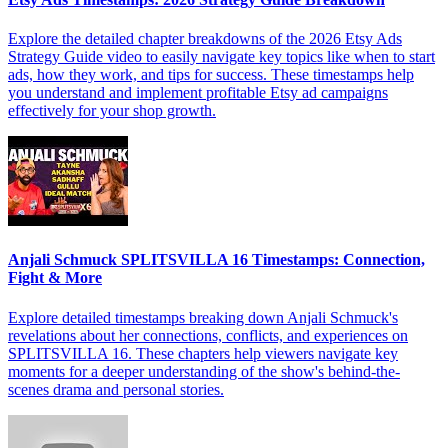
Explore the detailed chapter breakdowns of the 2026 Etsy Ads
Strategy Guide video to easily navigate key topics like when to start
ads, how they work, and tips for success. These timestamps help
you understand and implement profitable Etsy ad campaigns
effectively for your shop growth.
Anjali Schmuck SPLITSVILLA 16 Timestamps: Connection,
Fight & More
Explore detailed timestamps breaking down Anjali Schmuck's
revelations about her connections, conflicts, and experiences on
SPLITSVILLA 16. These chapters help viewers navigate key
moments for a deeper understanding of the show's behind-the-
scenes drama and personal stories.