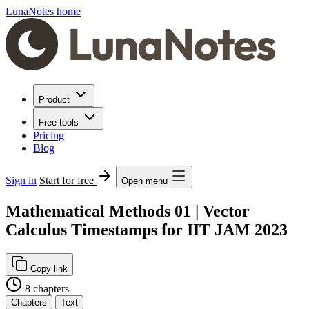
LunaNotes home
Product
Free tools
Pricing
Blog
Sign in
Start for free
Open menu
Mathematical Methods 01 | Vector
Calculus Timestamps for IIT JAM 2023
Copy link
8 chapters
Chapters
Text