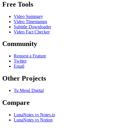
Free Tools
Video Summary
Video Timestamps
Subtitle Downloader
Video Fact Checker
Community
Request a Feature
Twitter
Email
Other Projects
Tu Menú Digital
Compare
LunaNotes vs Notes.io
LunaNotes vs Notion