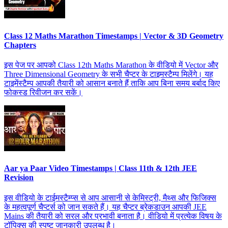
Class 12 Maths Marathon Timestamps | Vector & 3D Geometry
Chapters
इस पेज पर आपको Class 12th Maths Marathon के वीडियो में Vector और
Three Dimensional Geometry के सभी चैप्टर के टाइमस्टैम्प मिलेंगे। यह
टाइमेंस्टैम्प आपकी तैयारी को आसान बनाते हैं ताकि आप बिना समय बर्बाद किए
फोकस्ड रिवीजन कर सकें।
Aar ya Paar Video Timestamps | Class 11th & 12th JEE
Revision
इस वीडियो के टाईमस्टैम्प्स से आप आसानी से केमिस्ट्री, मैथ्स और फिजिक्स
के महत्वपूर्ण चैप्टर्स को जान सकते हैं। यह चैप्टर ब्रेकडाउन आपकी JEE
Mains की तैयारी को सरल और प्रभावी बनाता है। वीडियो में प्रत्येक विषय के
टॉपिक्स की स्पष्ट जानकारी उपलब्ध है।