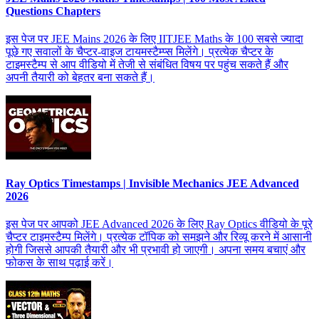
Questions Chapters
इस पेज पर JEE Mains 2026 के लिए IITJEE Maths के 100 सबसे ज्यादा
पूछे गए सवालों के चैप्टर-वाइज टायमस्टैम्प्स मिलेंगे। प्रत्येक चैप्टर के
टाइमस्टैम्प से आप वीडियो में तेजी से संबंधित विषय पर पहुंच सकते हैं और
अपनी तैयारी को बेहतर बना सकते हैं।
Ray Optics Timestamps | Invisible Mechanics JEE Advanced
2026
इस पेज पर आपको JEE Advanced 2026 के लिए Ray Optics वीडियो के पूरे
चैप्टर टाइमस्टैम्प मिलेंगे। प्रत्येक टॉपिक को समझने और रिव्यू करने में आसानी
होगी जिससे आपकी तैयारी और भी प्रभावी हो जाएगी। अपना समय बचाएं और
फोकस के साथ पढ़ाई करें।