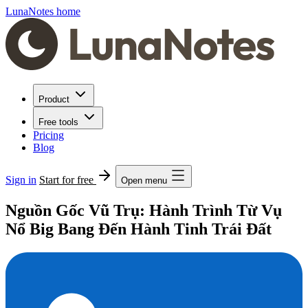
LunaNotes home
Product
Free tools
Pricing
Blog
Sign in
Start for free
Open menu
Nguồn Gốc Vũ Trụ: Hành Trình Từ Vụ
Nổ Big Bang Đến Hành Tinh Trái Đất