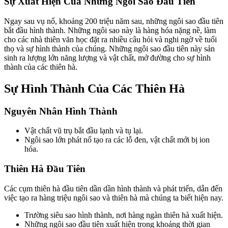
Sự Xuất Hiện Của Những Ngôi Sao Đầu Tiên
Ngay sau vụ nổ, khoảng 200 triệu năm sau, những ngôi sao đầu tiên
bắt đầu hình thành. Những ngôi sao này là hàng hóa nặng nề, làm
cho các nhà thiên văn học đặt ra nhiều câu hỏi và nghi ngờ về tuổi
thọ và sự hình thành của chúng. Những ngôi sao đầu tiên này sản
sinh ra lượng lớn năng lượng và vật chất, mở đường cho sự hình
thành của các thiên hà.
Sự Hình Thành Của Các Thiên Hà
Nguyên Nhân Hình Thành
Vật chất vũ trụ bắt đầu lạnh và tụ lại.
Ngôi sao lớn phát nổ tạo ra các lỗ đen, vật chất mới bị ion
hóa.
Thiên Hà Đầu Tiên
Các cụm thiên hà đầu tiên dần dần hình thành và phát triển, dẫn đến
việc tạo ra hàng triệu ngôi sao và thiên hà mà chúng ta biết hiện nay.
Trường siêu sao hình thành, nơi hàng ngàn thiên hà xuất hiện.
Những ngôi sao đầu tiên xuất hiện trong khoảng thời gian