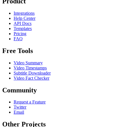
Product
Integrations
Help Center
API Docs
Templates
Pricing
FAQ
Free Tools
Video Summary
Video Timestamps
Subtitle Downloader
Video Fact Checker
Community
Request a Feature
Twitter
Email
Other Projects