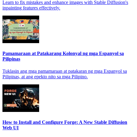
Learn to fix mistakes and enhance images with Stable Diffusion's
inpainting features effectively.
Pamamaraan at Patakarang Kolonyal ng mga Espanyol sa
Pilipinas
Tuklasin ang mga pamamaraan at patakaran ng mga Espanyol sa
Pilipinas, at ang epekto nito sa mga Pilipino.
How to Install and Configure Forge: A New Stable Diffusion
Web UI