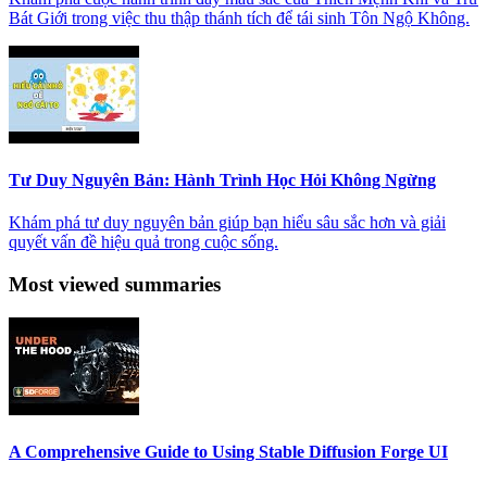
Bát Giới trong việc thu thập thánh tích để tái sinh Tôn Ngộ Không.
Tư Duy Nguyên Bản: Hành Trình Học Hỏi Không Ngừng
Khám phá tư duy nguyên bản giúp bạn hiểu sâu sắc hơn và giải
quyết vấn đề hiệu quả trong cuộc sống.
Most viewed summaries
A Comprehensive Guide to Using Stable Diffusion Forge UI