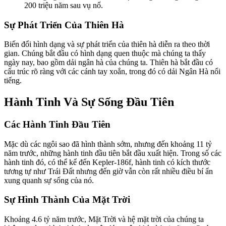
200 triệu năm sau vụ nổ.
Sự Phát Triển Của Thiên Hà
Biến đổi hình dạng và sự phát triển của thiên hà diễn ra theo thời
gian. Chúng bắt đầu có hình dạng quen thuộc mà chúng ta thấy
ngày nay, bao gồm dải ngân hà của chúng ta. Thiên hà bắt đầu có
cấu trúc rõ ràng với các cánh tay xoắn, trong đó có dải Ngân Hà nổi
tiếng.
Hành Tinh Và Sự Sống Đầu Tiên
Các Hành Tinh Đầu Tiên
Mặc dù các ngôi sao đã hình thành sớm, nhưng đến khoảng 11 tỷ
năm trước, những hành tinh đầu tiên bắt đầu xuất hiện. Trong số các
hành tinh đó, có thể kể đến Kepler-186f, hành tinh có kích thước
tương tự như Trái Đất nhưng đến giờ vẫn còn rất nhiều điều bí ẩn
xung quanh sự sống của nó.
Sự Hình Thành Của Mặt Trời
Khoảng 4.6 tỷ năm trước, Mặt Trời và hệ mặt trời của chúng ta