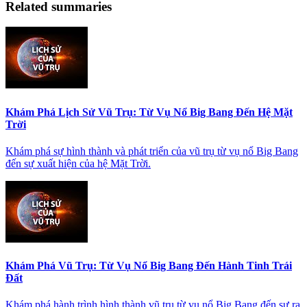
Related summaries
Khám Phá Lịch Sử Vũ Trụ: Từ Vụ Nổ Big Bang Đến Hệ Mặt
Trời
Khám phá sự hình thành và phát triển của vũ trụ từ vụ nổ Big Bang
đến sự xuất hiện của hệ Mặt Trời.
Khám Phá Vũ Trụ: Từ Vụ Nổ Big Bang Đến Hành Tinh Trái
Đất
Khám phá hành trình hình thành vũ trụ từ vụ nổ Big Bang đến sự ra