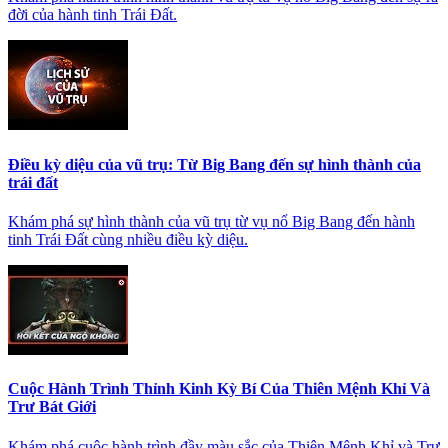
đời của hành tinh Trái Đất.
Điều kỳ diệu của vũ trụ: Từ Big Bang đến sự hình thành của
trái đất
Khám phá sự hình thành của vũ trụ từ vụ nổ Big Bang đến hành
tinh Trái Đất cùng nhiều điều kỳ diệu.
Cuộc Hành Trình Thỉnh Kinh Kỳ Bí Của Thiên Mệnh Khỉ Và
Trư Bát Giới
Khám phá cuộc hành trình đầy màu sắc của Thiên Mệnh Khỉ và Trư