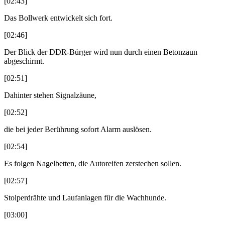
[02:43]
Das Bollwerk entwickelt sich fort.
[02:46]
Der Blick der DDR-Bürger wird nun durch einen Betonzaun
abgeschirmt.
[02:51]
Dahinter stehen Signalzäune,
[02:52]
die bei jeder Berührung sofort Alarm auslösen.
[02:54]
Es folgen Nagelbetten, die Autoreifen zerstechen sollen.
[02:57]
Stolperdrähte und Laufanlagen für die Wachhunde.
[03:00]