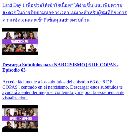
Land Day 1 เพื่อช่วยให้เข้าใจเนื้อหาได้ง่ายขึ้น และเพิ่มความ
สะดวกในการติดตามทุกช่วงเวลา เหมาะสำหรับผู้ชมที่ต้องการ
ความชัดเจนและเข้าถึงข้อมูลอย่างครบถ้วน
Descarga Subtítulos para NARCISISMO | 6 DE COPAS -
Episodio 63
Accede fácilmente a los subtítulos del episodio 63 de '6 DE
COPAS', centrado en el narcisismo. Descargar estos subtítulos te
ayudará a entender mejor el contenido y mejorar la experiencia de
visualización.