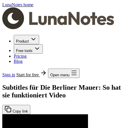
LunaNotes home
Product
Free tools
Pricing
Blog
Sign in
Start for free
Open menu
Subtitles für Die Berliner Mauer: So hat
sie funktioniert Video
Copy link