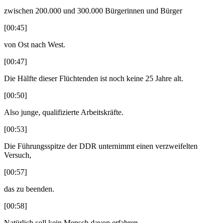
zwischen 200.000 und 300.000 Bürgerinnen und Bürger
[00:45]
von Ost nach West.
[00:47]
Die Hälfte dieser Flüchtenden ist noch keine 25 Jahre alt.
[00:50]
Also junge, qualifizierte Arbeitskräfte.
[00:53]
Die Führungsspitze der DDR unternimmt einen verzweifelten
Versuch,
[00:57]
das zu beenden.
[00:58]
Natürlich soll kein Mensch davon erfahren.