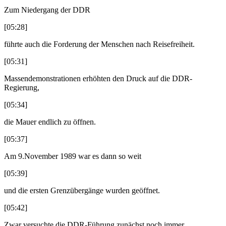
Zum Niedergang der DDR
[05:28]
führte auch die Forderung der Menschen nach Reisefreiheit.
[05:31]
Massendemonstrationen erhöhten den Druck auf die DDR-
Regierung,
[05:34]
die Mauer endlich zu öffnen.
[05:37]
Am 9.November 1989 war es dann so weit
[05:39]
und die ersten Grenzübergänge wurden geöffnet.
[05:42]
Zwar versuchte die DDR-Führung zunächst noch immer,