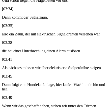
Und schon liegen die Nagelbetten vor uns.
[03:34]
Dann kommt der Signalzaun,
[03:35]
also ein Zaun, der mit elektrischen Signaldrähten versehen war,
[03:38]
die bei einer Unterbrechung einen Alarm auslösen.
[03:41]
Als nächstes müssen wir über elektrisierte Stolperdrähte steigen.
[03:45]
Dann folgt eine Hundelaufanlage, hier laufen Wachhunde hin und
her.
[03:49]
Wenn wir das geschafft haben, stehen wir unter den Türmen.