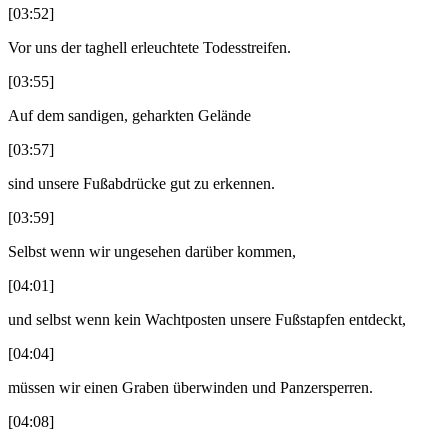
[03:52]
Vor uns der taghell erleuchtete Todesstreifen.
[03:55]
Auf dem sandigen, geharkten Gelände
[03:57]
sind unsere Fußabdrücke gut zu erkennen.
[03:59]
Selbst wenn wir ungesehen darüber kommen,
[04:01]
und selbst wenn kein Wachtposten unsere Fußstapfen entdeckt,
[04:04]
müssen wir einen Graben überwinden und Panzersperren.
[04:08]