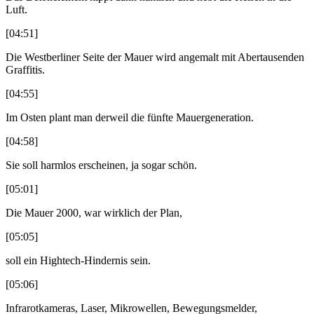
Luft.
[04:51]
Die Westberliner Seite der Mauer wird angemalt mit Abertausenden
Graffitis.
[04:55]
Im Osten plant man derweil die fünfte Mauergeneration.
[04:58]
Sie soll harmlos erscheinen, ja sogar schön.
[05:01]
Die Mauer 2000, war wirklich der Plan,
[05:05]
soll ein Hightech-Hindernis sein.
[05:06]
Infrarotkameras, Laser, Mikrowellen, Bewegungsmelder,