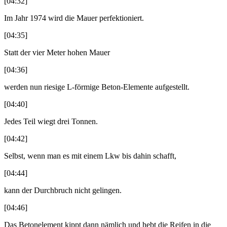
[04:32]
Im Jahr 1974 wird die Mauer perfektioniert.
[04:35]
Statt der vier Meter hohen Mauer
[04:36]
werden nun riesige L-förmige Beton-Elemente aufgestellt.
[04:40]
Jedes Teil wiegt drei Tonnen.
[04:42]
Selbst, wenn man es mit einem Lkw bis dahin schafft,
[04:44]
kann der Durchbruch nicht gelingen.
[04:46]
Das Betonelement kippt dann nämlich und hebt die Reifen in die