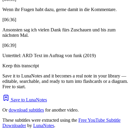
Wenn ihr Fragen habt dazu, gerne damit in die Kommentare.
[06:36]
Ansonsten sag ich vielen Dank fürs Zuschauen und bis zum
nächsten Mal.
[06:39]
Untertitel: ARD Text im Auftrag von funk (2019)
Keep this transcript
Save it to LunaNotes and it becomes a real note in your library —
editable, searchable, and ready to turn into flashcards or a diagram.
Free to start.
Save to LunaNotes
Or
download subtitles
for another video.
These subtitles were extracted using the
Free YouTube Subtitle
Downloader
by
LunaNotes
.