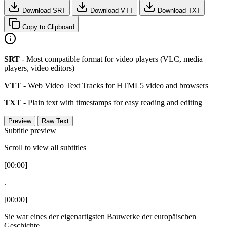
Download SRT
Download VTT
Download TXT
Copy to Clipboard
SRT
- Most compatible format for video players (VLC, media
players, video editors)
VTT
- Web Video Text Tracks for HTML5 video and browsers
TXT
- Plain text with timestamps for easy reading and editing
Preview
Raw Text
Subtitle preview
Scroll to view all subtitles
[00:00]
.
[00:00]
Sie war eines der eigenartigsten Bauwerke der europäischen
Geschichte.