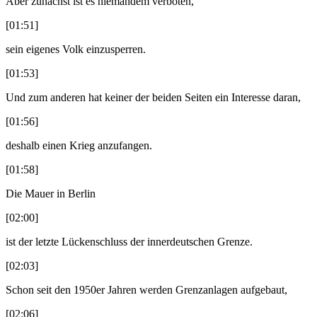
Aber zunächst ist es niemandem verboten,
[01:51]
sein eigenes Volk einzusperren.
[01:53]
Und zum anderen hat keiner der beiden Seiten ein Interesse daran,
[01:56]
deshalb einen Krieg anzufangen.
[01:58]
Die Mauer in Berlin
[02:00]
ist der letzte Lückenschluss der innerdeutschen Grenze.
[02:03]
Schon seit den 1950er Jahren werden Grenzanlagen aufgebaut,
[02:06]