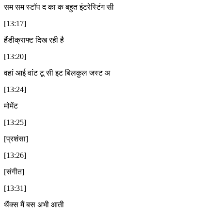
सम सम स्टॉप द का क बहुत इंटरेस्टिंग सी
[13:17]
हैंडीक्राफ्ट दिख रही है
[13:20]
वहां आई वांट टू सी इट बिलकुल जस्ट अ
[13:24]
मोमेंट
[13:25]
[प्रशंसा]
[13:26]
[संगीत]
[13:31]
थैंक्स मैं बस अभी आती