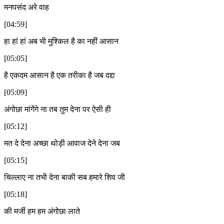
मनपसंद अरे वाह
[04:59]
हा हां हां अब भी मुश्किल है का नहीं आसान
[05:05]
है एकदम आसान है एक तरीका है जब दद्दा
[05:09]
अंगोछा मांगेंगे ना तब तुम देना पर ऐसी ही
[05:12]
मत दे देना अच्छा थोड़ी आवाज देने देना जब
[05:15]
चिल्लाए ना तभी देना बाकी सब हमारे शिव जी
[05:18]
की मर्जी हम हम अंगोछा लाते