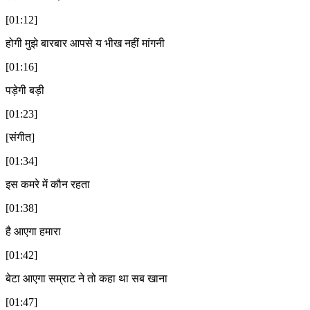
[01:12]
होगी मुझे बारबार आपसे य भीख नहीं मांगनी
[01:16]
पड़ेगी बड़ी
[01:23]
[संगीत]
[01:34]
इस कमरे में कौन रहता
[01:38]
है आएगा हमारा
[01:42]
बेटा आएगा सम्राट ने तो कहा था सब खाना
[01:47]