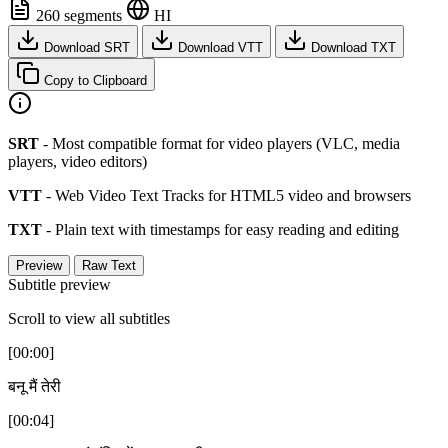
260 segments
HI
Download SRT
Download VTT
Download TXT
Copy to Clipboard
SRT
- Most compatible format for video players (VLC, media
players, video editors)
VTT
- Web Video Text Tracks for HTML5 video and browsers
TXT
- Plain text with timestamps for easy reading and editing
Preview
Raw Text
Subtitle preview
Scroll to view all subtitles
[00:00]
बनू मैं तेरी
[00:04]