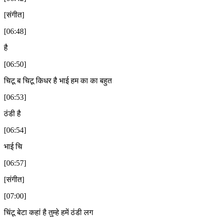
[संगीत]
[06:48]
है
[06:50]
चिटू ब चिटू किधर है भाई हम का का बहुत
[06:53]
ठंडी है
[06:54]
भाई चि
[06:57]
[संगीत]
[07:00]
चिंटू बेटा कहां है तुम्हे हमें ठंडी लग