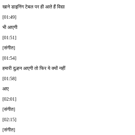
खाने डाइनिंग टेबल पर ही आते हैं विद्या
[01:49]
भी आएगी
[01:51]
[संगीत]
[01:54]
हमारी दुल्हन आएगी तो फिर ये क्यों नहीं
[01:58]
आए
[02:01]
[संगीत]
[02:15]
[संगीत]