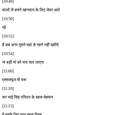
[10:49]
सालों से हमारे खानदान के लिए जेवर आते
[10:50]
रहे
[10:51]
हैं अब अगर तुमने यहां से गहने नहीं खरीदे
[10:54]
ना बड़ी मां को पता चल जाएगा
[11:00]
एक्सक्यूज मी यस
[11:10]
सर भाई सिंह परिवार के खास मेहमान
[11:15]
है इनके लिए कुछ खास दिखा