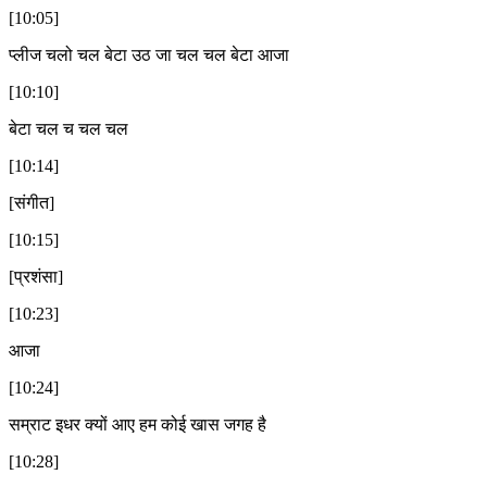
[10:05]
प्लीज चलो चल बेटा उठ जा चल चल बेटा आजा
[10:10]
बेटा चल च चल चल
[10:14]
[संगीत]
[10:15]
[प्रशंसा]
[10:23]
आजा
[10:24]
सम्राट इधर क्यों आए हम कोई खास जगह है
[10:28]