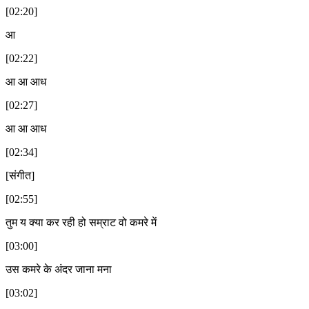
[02:20]
आ
[02:22]
आ आ आध
[02:27]
आ आ आध
[02:34]
[संगीत]
[02:55]
तुम य क्या कर रही हो सम्राट वो कमरे में
[03:00]
उस कमरे के अंदर जाना मना
[03:02]