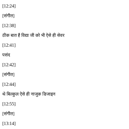
[12:24]
[संगीत]
[12:38]
ठीक बात है विद्या जी को भी ऐसे ही सेवर
[12:41]
पसंद
[12:42]
[संगीत]
[12:44]
थे बिल्कुल ऐसे ही नाजुक डिजाइन
[12:55]
[संगीत]
[13:14]