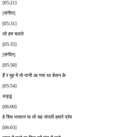
[05:21]
[संगीत]
[05:31]
लो हम चलते
[05:35]
[संगीत]
[05:50]
हैं र मुह में तो पानी आ गया था बेसन के
[05:54]
लड्डू
[06:00]
हे शिव भगवान या तो यह जंगली हमारे प्रेम
[06:03]