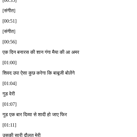
[00:35]
[संगीत]
[00:51]
[संगीत]
[00:56]
एक दिन बनारस की शान गंगा मैया की आ अमर
[01:00]
शिवद उपा ऐसा कुछ करेगा कि बाबूजी बोलेंगे
[01:04]
गुड वेरी
[01:07]
गुड एक बार दिव्या से शादी हो जाए फिर
[01:11]
उसकी सारी दौलत मेरी