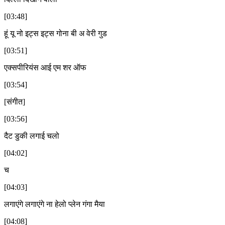
[03:48]
हूं यू नो इट्स इट्स गोना बी अ वेरी गुड
[03:51]
एक्सपीरियंस आई एम शर ऑफ
[03:54]
[संगीत]
[03:56]
दैट डुकी लगाई चलो
[04:02]
च
[04:03]
लगाएंगे लगाएंगे ना हेलो प्लेन गंगा मैया
[04:08]