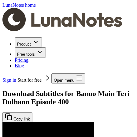
LunaNotes home
Product
Free tools
Pricing
Blog
Sign in
Start for free
Open menu
Download Subtitles for Banoo Main Teri
Dulhann Episode 400
Copy link