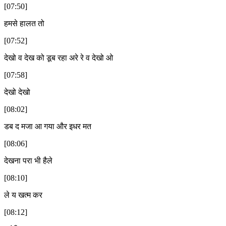
[07:50]
हमसे हालत तो
[07:52]
देखो व देख को डूब रहा अरे रे व देखो ओ
[07:58]
देखो देखो
[08:02]
डब द मजा आ गया और इधर मत
[08:06]
देखना परा भी हैले
[08:10]
ले य खत्म कर
[08:12]