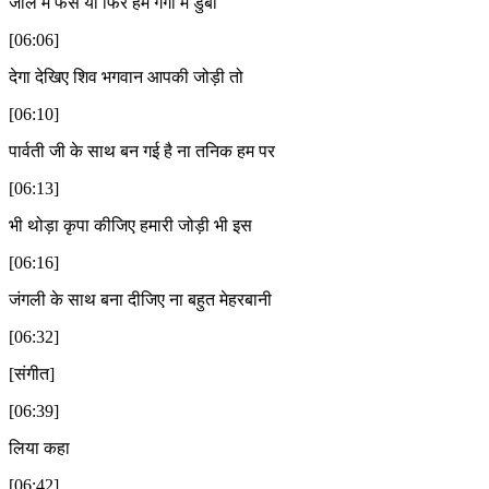
जाल में फसे या फिर हमें गंगा में डुबो
[06:06]
देगा देखिए शिव भगवान आपकी जोड़ी तो
[06:10]
पार्वती जी के साथ बन गई है ना तनिक हम पर
[06:13]
भी थोड़ा कृपा कीजिए हमारी जोड़ी भी इस
[06:16]
जंगली के साथ बना दीजिए ना बहुत मेहरबानी
[06:32]
[संगीत]
[06:39]
लिया कहा
[06:42]