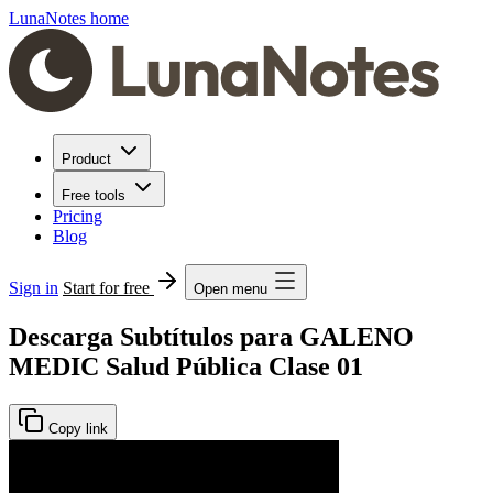
LunaNotes home
Product
Free tools
Pricing
Blog
Sign in
Start for free
Open menu
Descarga Subtítulos para GALENO
MEDIC Salud Pública Clase 01
Copy link