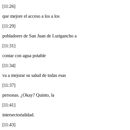
[11:26]
que mejore el acceso a los a los
[11:29]
pobladores de San Juan de Lurigancho a
[11:31]
contar con agua potable
[11:34]
va a mejorar su salud de todas esas
[11:37]
personas. ¿Okay? Quinto, la
[11:41]
intersectorialidad.
[11:43]