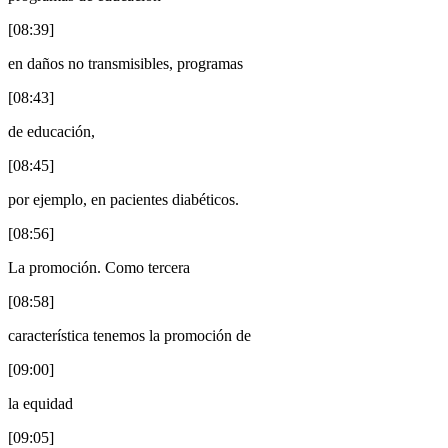
[08:39]
en daños no transmisibles, programas
[08:43]
de educación,
[08:45]
por ejemplo, en pacientes diabéticos.
[08:56]
La promoción. Como tercera
[08:58]
característica tenemos la promoción de
[09:00]
la equidad
[09:05]