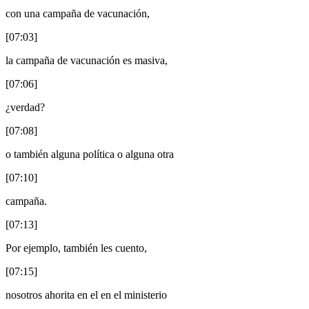
con una campaña de vacunación,
[07:03]
la campaña de vacunación es masiva,
[07:06]
¿verdad?
[07:08]
o también alguna política o alguna otra
[07:10]
campaña.
[07:13]
Por ejemplo, también les cuento,
[07:15]
nosotros ahorita en el en el ministerio