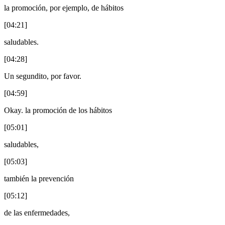
la promoción, por ejemplo, de hábitos
[04:21]
saludables.
[04:28]
Un segundito, por favor.
[04:59]
Okay. la promoción de los hábitos
[05:01]
saludables,
[05:03]
también la prevención
[05:12]
de las enfermedades,