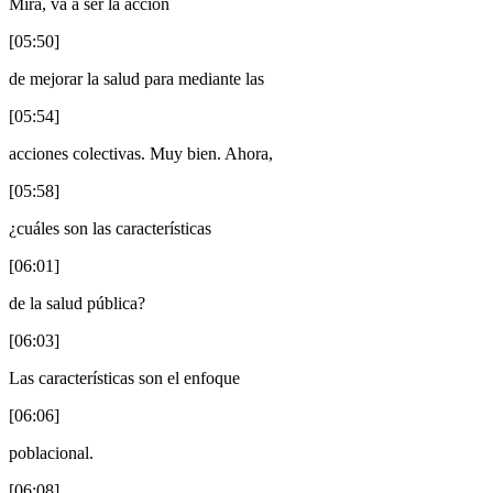
Mira, va a ser la acción
[05:50]
de mejorar la salud para mediante las
[05:54]
acciones colectivas. Muy bien. Ahora,
[05:58]
¿cuáles son las características
[06:01]
de la salud pública?
[06:03]
Las características son el enfoque
[06:06]
poblacional.
[06:08]