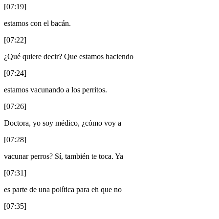
[07:19]
estamos con el bacán.
[07:22]
¿Qué quiere decir? Que estamos haciendo
[07:24]
estamos vacunando a los perritos.
[07:26]
Doctora, yo soy médico, ¿cómo voy a
[07:28]
vacunar perros? Sí, también te toca. Ya
[07:31]
es parte de una política para eh que no
[07:35]