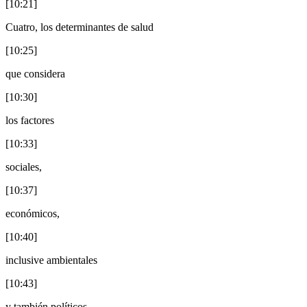
[10:21]
Cuatro, los determinantes de salud
[10:25]
que considera
[10:30]
los factores
[10:33]
sociales,
[10:37]
económicos,
[10:40]
inclusive ambientales
[10:43]
y también políticos.