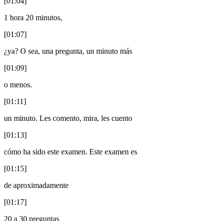
[01:04]
1 hora 20 minutos,
[01:07]
¿ya? O sea, una pregunta, un minuto más
[01:09]
o menos.
[01:11]
un minuto. Les comento, mira, les cuento
[01:13]
cómo ha sido este examen. Este examen es
[01:15]
de aproximadamente
[01:17]
20 a 30 preguntas