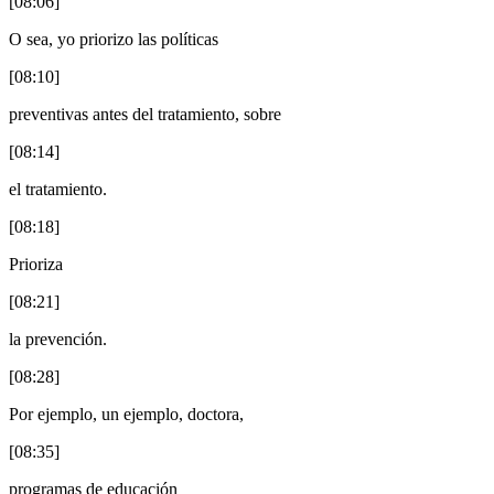
[08:06]
O sea, yo priorizo las políticas
[08:10]
preventivas antes del tratamiento, sobre
[08:14]
el tratamiento.
[08:18]
Prioriza
[08:21]
la prevención.
[08:28]
Por ejemplo, un ejemplo, doctora,
[08:35]
programas de educación