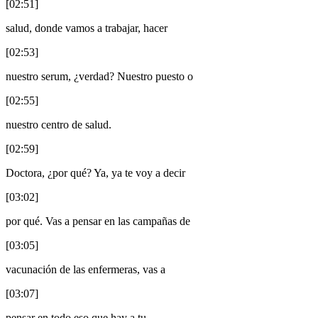
[02:51]
salud, donde vamos a trabajar, hacer
[02:53]
nuestro serum, ¿verdad? Nuestro puesto o
[02:55]
nuestro centro de salud.
[02:59]
Doctora, ¿por qué? Ya, ya te voy a decir
[03:02]
por qué. Vas a pensar en las campañas de
[03:05]
vacunación de las enfermeras, vas a
[03:07]
pensar en todo eso que hay a tu