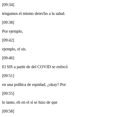
[09:34]
tengamos el mismo derecho a la salud.
[09:38]
Por ejemplo,
[09:42]
ejemplo, el sis.
[09:46]
El SIS a partir de del COVID se enfocó
[09:51]
en una política de equidad, ¿okay? Por
[09:55]
lo tanto, eh en el sí se hizo de que
[09:58]