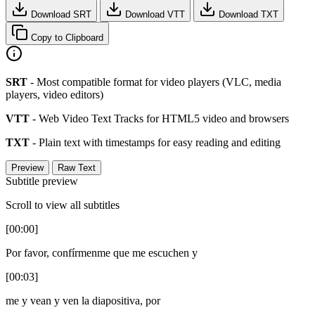
Download SRT
Download VTT
Download TXT
Copy to Clipboard
SRT
- Most compatible format for video players (VLC, media
players, video editors)
VTT
- Web Video Text Tracks for HTML5 video and browsers
TXT
- Plain text with timestamps for easy reading and editing
Preview
Raw Text
Subtitle preview
Scroll to view all subtitles
[00:00]
Por favor, confírmenme que me escuchen y
[00:03]
me y vean y ven la diapositiva, por