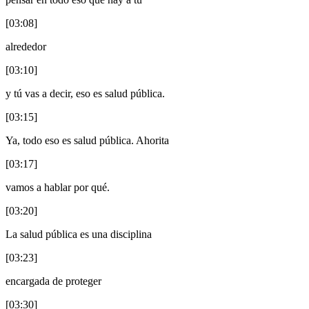
[03:08]
alrededor
[03:10]
y tú vas a decir, eso es salud pública.
[03:15]
Ya, todo eso es salud pública. Ahorita
[03:17]
vamos a hablar por qué.
[03:20]
La salud pública es una disciplina
[03:23]
encargada de proteger
[03:30]