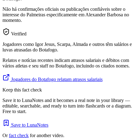
Não há confirmações oficiais ou publicações confiáveis sobre o
interesse do Palmeiras especificamente em Alexander Barbosa no
momento.
Verified
Jogadores como Igor Jesus, Scarpa, Almada e outros têm salários e
luvas atrasadas do Botafogo.
Relatos e notícias recentes indicam atrasos salariais e débitos com
vários atletas e seu staff no Botafogo, incluindo os citados nomes.
Jogadores do Botafogo relatam atrasos salariais
Keep this fact check
Save it to LunaNotes and it becomes a real note in your library —
editable, searchable, and ready to turn into flashcards or a diagram.
Free to start.
Save to LunaNotes
Or
fact check
for another video.