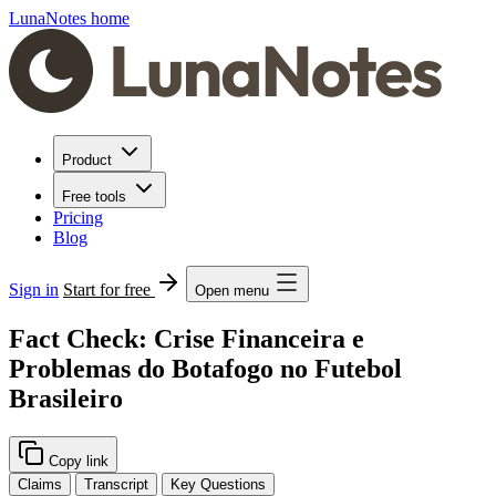
LunaNotes home
Product
Free tools
Pricing
Blog
Sign in
Start for free
Open menu
Fact Check: Crise Financeira e
Problemas do Botafogo no Futebol
Brasileiro
Copy link
Claims
Transcript
Key Questions