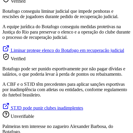
Verified
Botafogo conseguiu liminar judicial que impede penhoras e
rescisões de jogadores durante pedido de recuperação judicial.
A equipe jurídica do Botafogo conseguiu medidas protetivas na
Justiça do Rio para preservar o elenco e a operação do clube durante
o processo de recuperação judicial.
Liminar protege elenco do Botafogo em recuperação judicial
Verified
Botafogo pode ser punido esportivamente por não pagar dívidas e
salários, o que poderia levar à perda de pontos ou rebaixamento.
A CBF e o STJD têm precedentes para aplicar sanções esportivas
por inadimplência com atletas ou entidades, conforme regulamento
do futebol brasileiro.
STJD pode punir clubes inadimplentes
Unverifiable
Palmeiras tem interesse no zagueiro Alexander Barbosa, do
Botafogo.