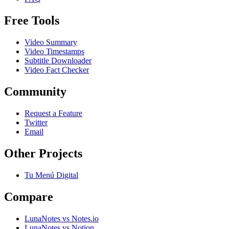
Free Tools
Video Summary
Video Timestamps
Subtitle Downloader
Video Fact Checker
Community
Request a Feature
Twitter
Email
Other Projects
Tu Menú Digital
Compare
LunaNotes vs Notes.io
LunaNotes vs Notion