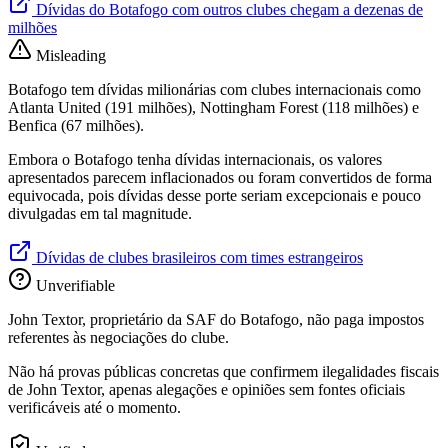
Dívidas do Botafogo com outros clubes chegam a dezenas de
milhões
Misleading
Botafogo tem dívidas milionárias com clubes internacionais como
Atlanta United (191 milhões), Nottingham Forest (118 milhões) e
Benfica (67 milhões).
Embora o Botafogo tenha dívidas internacionais, os valores
apresentados parecem inflacionados ou foram convertidos de forma
equivocada, pois dívidas desse porte seriam excepcionais e pouco
divulgadas em tal magnitude.
Dívidas de clubes brasileiros com times estrangeiros
Unverifiable
John Textor, proprietário da SAF do Botafogo, não paga impostos
referentes às negociações do clube.
Não há provas públicas concretas que confirmem ilegalidades fiscais
de John Textor, apenas alegações e opiniões sem fontes oficiais
verificáveis até o momento.