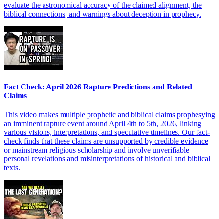
evaluate the astronomical accuracy of the claimed alignment, the
biblical connections, and warnings about deception in prophecy.
Fact Check: April 2026 Rapture Predictions and Related
Claims
This video makes multiple prophetic and biblical claims prophesying
an imminent rapture event around April 4th to 5th, 2026, linking
various visions, interpretations, and speculative timelines. Our fact-
check finds that these claims are unsupported by credible evidence
or mainstream religious scholarship and involve unverifiable
personal revelations and misinterpretations of historical and biblical
texts.