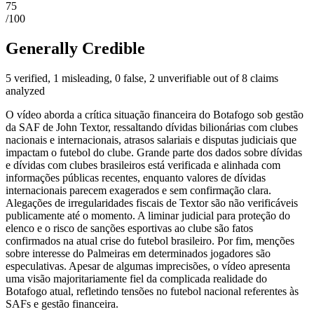
75
/100
Generally Credible
5 verified, 1 misleading, 0 false, 2 unverifiable out of 8 claims
analyzed
O vídeo aborda a crítica situação financeira do Botafogo sob gestão
da SAF de John Textor, ressaltando dívidas bilionárias com clubes
nacionais e internacionais, atrasos salariais e disputas judiciais que
impactam o futebol do clube. Grande parte dos dados sobre dívidas
e dívidas com clubes brasileiros está verificada e alinhada com
informações públicas recentes, enquanto valores de dívidas
internacionais parecem exagerados e sem confirmação clara.
Alegações de irregularidades fiscais de Textor são não verificáveis
publicamente até o momento. A liminar judicial para proteção do
elenco e o risco de sanções esportivas ao clube são fatos
confirmados na atual crise do futebol brasileiro. Por fim, menções
sobre interesse do Palmeiras em determinados jogadores são
especulativas. Apesar de algumas imprecisões, o vídeo apresenta
uma visão majoritariamente fiel da complicada realidade do
Botafogo atual, refletindo tensões no futebol nacional referentes às
SAFs e gestão financeira.