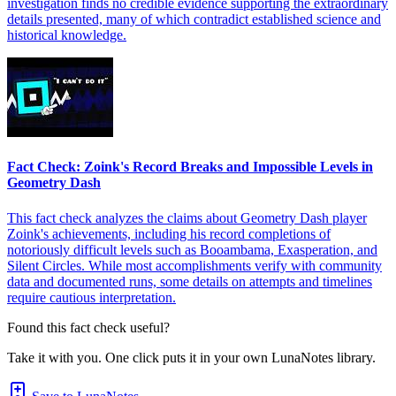
investigation finds no credible evidence supporting the extraordinary
details presented, many of which contradict established science and
historical knowledge.
Fact Check: Zoink's Record Breaks and Impossible Levels in
Geometry Dash
This fact check analyzes the claims about Geometry Dash player
Zoink's achievements, including his record completions of
notoriously difficult levels such as Booambama, Exasperation, and
Silent Circles. While most accomplishments verify with community
data and documented runs, some details on attempts and timelines
require cautious interpretation.
Found this fact check useful?
Take it with you. One click puts it in your own LunaNotes library.