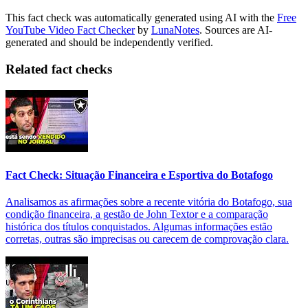
This fact check was automatically generated using AI with the
Free
YouTube Video Fact Checker
by
LunaNotes
. Sources are AI-
generated and should be independently verified.
Related fact checks
Fact Check: Situação Financeira e Esportiva do Botafogo
Analisamos as afirmações sobre a recente vitória do Botafogo, sua
condição financeira, a gestão de John Textor e a comparação
histórica dos títulos conquistados. Algumas informações estão
corretas, outras são imprecisas ou carecem de comprovação clara.