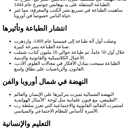
الطباعة المتنقلة على يد يوهانس جوتنبرغ عام 1444.
ساهمت الطباعة في تسريع نشر الكتب والمعرفة، مما غير
حياة الناس خصوصاً في أوروبا.
انتشار الطباعة وتأثيرها
وصلت أول آلة طباعة إلى فينيسيا عام 1469، وازدهرت
صناعة الطباعة بسرعة كبيرة.
خلال أول 50 عاماً، تم طباعة حوالي 20 مليون كتاب، شملت
الأعمال الكلاسيكية والقانونية والدينية.
الطباعة سمحت بتبادل الأفكار في مجالات العلوم، الأدب،
القانون، والرياضيات على نطاق واسع.
النهضة في شمال أوروبا والفن
النهضة الشمالية تميزت بتركيزها على الإنسان والعالم
الطبيعي، مع فنون علمانية مثل لوحة "الأمثال الهولندية".
استمرت التقاليد القانونية والاجتماعية التي تعزز سلطة رب
الأسرة كأساس للنظام الاجتماعي والسياسي.
التعليم والإنسانية