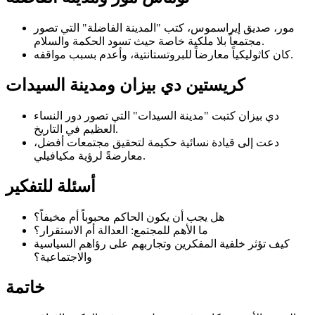
مور، صديق إيراسموس، كتب "المدينة الفاضلة" التي تصور
مجتمعاً بلا ملكية خاصة حيث تسود الحكمة والسلام.
كان كاثوليكياً معارضاً للبروتستانتية، وأعدم بسبب مواقفه.
كريستين دي بيزان ومدينة السيدات
دي بيزان كتبت "مدينة السيدات" التي تصور دور النساء
العظيم في التاريخ.
دعت إلى قيادة نسائية حكيمة لتحقيق مجتمعات أفضل،
معارضةً لرؤية مكيافيلي.
أسئلة للتفكير
هل يجب أن يكون الحاكم محبوباً أم مخيفاً؟
ما الأهم للمجتمع: العدالة أم الاستقرار؟
كيف تؤثر خلفية المفكرين وتجاربهم على رؤاهم السياسية
والاجتماعية؟
خاتمة