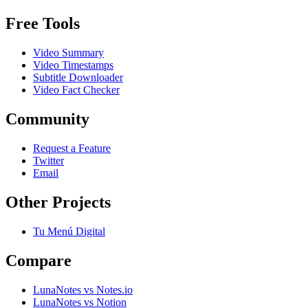
Free Tools
Video Summary
Video Timestamps
Subtitle Downloader
Video Fact Checker
Community
Request a Feature
Twitter
Email
Other Projects
Tu Menú Digital
Compare
LunaNotes vs Notes.io
LunaNotes vs Notion