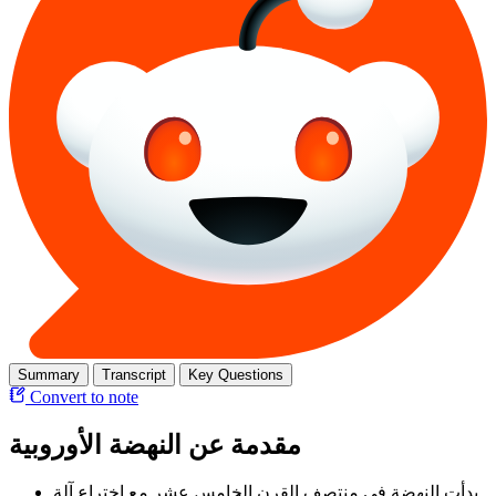
Summary
Transcript
Key Questions
Convert to note
مقدمة عن النهضة الأوروبية
بدأت النهضة في منتصف القرن الخامس عشر مع اختراع آلة