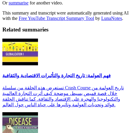
Or
summarise
for another video.
This summary and transcript were automatically generated using AI
with the
Free YouTube Transcript Summary Tool
by
LunaNotes
.
Related summaries
فهم العولمة: تاريخ التجارة والتأثيرات الاقتصادية والثقافية
تستعرض هذه الحلقة من سلسلة Crash Course تاريخ العولمة من
خلال قصة قميص بسيط، موضحة كيف أثرت التجارة العالمية
والتكنولوجيا والهجرة على الاقتصاد والثقافة. كما تناقش الحلقة
فوائد وتحديات العولمة وتأثيرها على حياة الناس حول العالم.