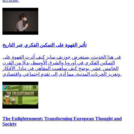
accurate.
تأثير القهوة على التمكين الفكري عبر التاريخ
في هذا الحديث، يستعرض جوزيف سايز كيف أثرت القهوة على
التمكين الفكري في أوروبا والشرق الأوسط، بدءًا من القرن
الخامس عشر. يوضح كيف ساهمت المقاهي في تبادل الأفكار
وتعزيز الحريات المدنية، مما أدى إلى تقدم اجتماعي واقتصادي.
The Enlightenment: Transforming European Thought and
Society