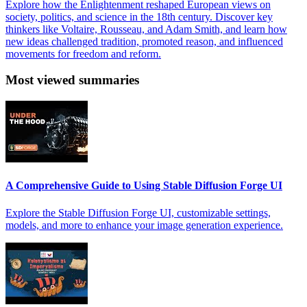
Explore how the Enlightenment reshaped European views on
society, politics, and science in the 18th century. Discover key
thinkers like Voltaire, Rousseau, and Adam Smith, and learn how
new ideas challenged tradition, promoted reason, and influenced
movements for freedom and reform.
Most viewed summaries
A Comprehensive Guide to Using Stable Diffusion Forge UI
Explore the Stable Diffusion Forge UI, customizable settings,
models, and more to enhance your image generation experience.