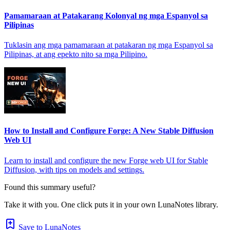
Pamamaraan at Patakarang Kolonyal ng mga Espanyol sa
Pilipinas
Tuklasin ang mga pamamaraan at patakaran ng mga Espanyol sa
Pilipinas, at ang epekto nito sa mga Pilipino.
How to Install and Configure Forge: A New Stable Diffusion
Web UI
Learn to install and configure the new Forge web UI for Stable
Diffusion, with tips on models and settings.
Found this summary useful?
Take it with you. One click puts it in your own LunaNotes library.
Save to LunaNotes