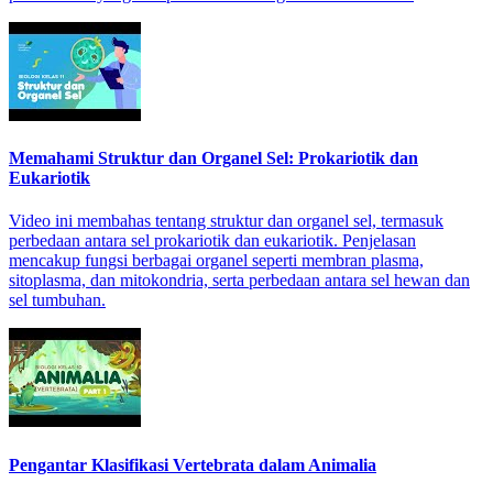
Memahami Struktur dan Organel Sel: Prokariotik dan
Eukariotik
Video ini membahas tentang struktur dan organel sel, termasuk
perbedaan antara sel prokariotik dan eukariotik. Penjelasan
mencakup fungsi berbagai organel seperti membran plasma,
sitoplasma, dan mitokondria, serta perbedaan antara sel hewan dan
sel tumbuhan.
Pengantar Klasifikasi Vertebrata dalam Animalia