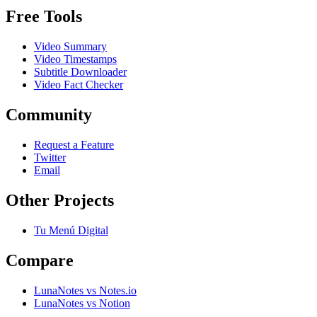
Free Tools
Video Summary
Video Timestamps
Subtitle Downloader
Video Fact Checker
Community
Request a Feature
Twitter
Email
Other Projects
Tu Menú Digital
Compare
LunaNotes vs Notes.io
LunaNotes vs Notion