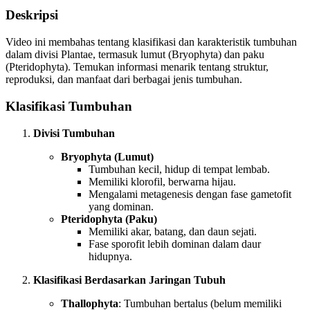
Deskripsi
Video ini membahas tentang klasifikasi dan karakteristik tumbuhan
dalam divisi Plantae, termasuk lumut (Bryophyta) dan paku
(Pteridophyta). Temukan informasi menarik tentang struktur,
reproduksi, dan manfaat dari berbagai jenis tumbuhan.
Klasifikasi Tumbuhan
Divisi Tumbuhan
Bryophyta (Lumut)
Tumbuhan kecil, hidup di tempat lembab.
Memiliki klorofil, berwarna hijau.
Mengalami metagenesis dengan fase gametofit
yang dominan.
Pteridophyta (Paku)
Memiliki akar, batang, dan daun sejati.
Fase sporofit lebih dominan dalam daur
hidupnya.
Klasifikasi Berdasarkan Jaringan Tubuh
Thallophyta
: Tumbuhan bertalus (belum memiliki