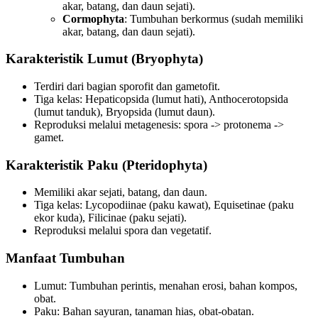
akar, batang, dan daun sejati).
Cormophyta
: Tumbuhan berkormus (sudah memiliki
akar, batang, dan daun sejati).
Karakteristik Lumut (Bryophyta)
Terdiri dari bagian sporofit dan gametofit.
Tiga kelas: Hepaticopsida (lumut hati), Anthocerotopsida
(lumut tanduk), Bryopsida (lumut daun).
Reproduksi melalui metagenesis: spora -> protonema ->
gamet.
Karakteristik Paku (Pteridophyta)
Memiliki akar sejati, batang, dan daun.
Tiga kelas: Lycopodiinae (paku kawat), Equisetinae (paku
ekor kuda), Filicinae (paku sejati).
Reproduksi melalui spora dan vegetatif.
Manfaat Tumbuhan
Lumut: Tumbuhan perintis, menahan erosi, bahan kompos,
obat.
Paku: Bahan sayuran, tanaman hias, obat-obatan.