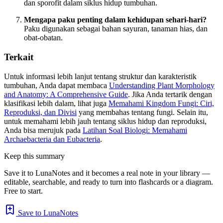
dan sporofit dalam siklus hidup tumbuhan.
Mengapa paku penting dalam kehidupan sehari-hari?
Paku digunakan sebagai bahan sayuran, tanaman hias, dan
obat-obatan.
Terkait
Untuk informasi lebih lanjut tentang struktur dan karakteristik
tumbuhan, Anda dapat membaca
Understanding Plant Morphology
and Anatomy: A Comprehensive Guide
. Jika Anda tertarik dengan
klasifikasi lebih dalam, lihat juga
Memahami Kingdom Fungi: Ciri,
Reproduksi, dan Divisi
yang membahas tentang fungi. Selain itu,
untuk memahami lebih jauh tentang siklus hidup dan reproduksi,
Anda bisa merujuk pada
Latihan Soal Biologi: Memahami
Archaebacteria dan Eubacteria
.
Keep this summary
Save it to LunaNotes and it becomes a real note in your library —
editable, searchable, and ready to turn into flashcards or a diagram.
Free to start.
Save to LunaNotes