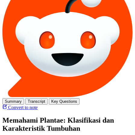
Summary
Transcript
Key Questions
Convert to note
Memahami Plantae: Klasifikasi dan
Karakteristik Tumbuhan