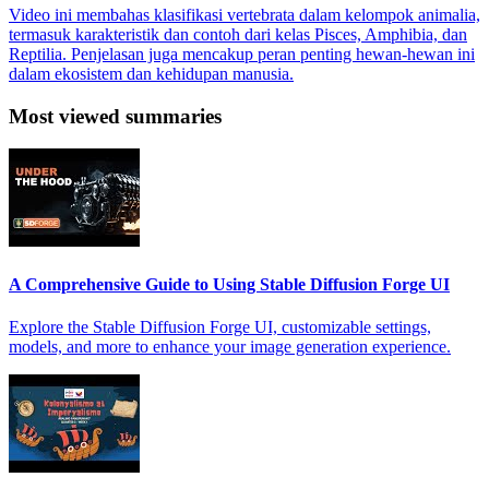
Video ini membahas klasifikasi vertebrata dalam kelompok animalia,
termasuk karakteristik dan contoh dari kelas Pisces, Amphibia, dan
Reptilia. Penjelasan juga mencakup peran penting hewan-hewan ini
dalam ekosistem dan kehidupan manusia.
Most viewed summaries
A Comprehensive Guide to Using Stable Diffusion Forge UI
Explore the Stable Diffusion Forge UI, customizable settings,
models, and more to enhance your image generation experience.