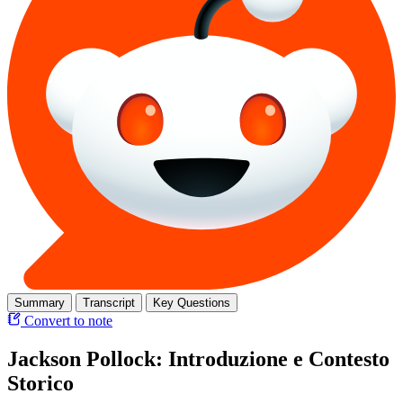
Summary
Transcript
Key Questions
Convert to note
Jackson Pollock: Introduzione e Contesto
Storico