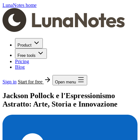
LunaNotes home
Product
Free tools
Pricing
Blog
Sign in
Start for free
Open menu
Jackson Pollock e l'Espressionismo
Astratto: Arte, Storia e Innovazione