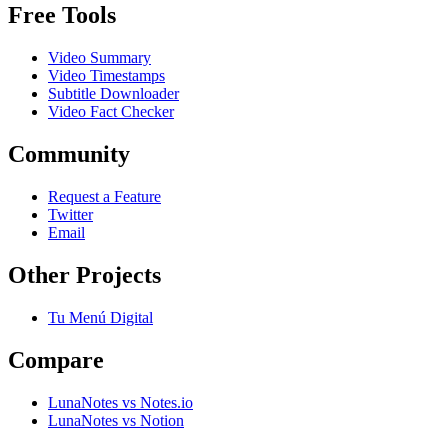
Free Tools
Video Summary
Video Timestamps
Subtitle Downloader
Video Fact Checker
Community
Request a Feature
Twitter
Email
Other Projects
Tu Menú Digital
Compare
LunaNotes vs Notes.io
LunaNotes vs Notion