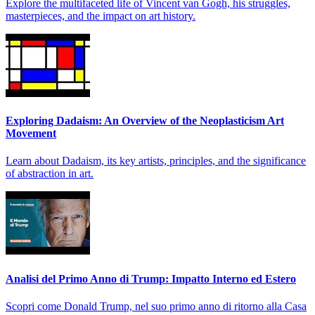
Explore the multifaceted life of Vincent van Gogh, his struggles,
masterpieces, and the impact on art history.
Exploring Dadaism: An Overview of the Neoplasticism Art
Movement
Learn about Dadaism, its key artists, principles, and the significance
of abstraction in art.
Analisi del Primo Anno di Trump: Impatto Interno ed Estero
Scopri come Donald Trump, nel suo primo anno di ritorno alla Casa