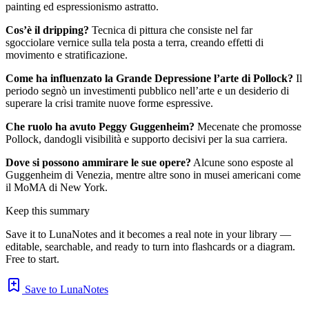
painting ed espressionismo astratto.
Cos’è il dripping?
Tecnica di pittura che consiste nel far
sgocciolare vernice sulla tela posta a terra, creando effetti di
movimento e stratificazione.
Come ha influenzato la Grande Depressione l’arte di Pollock?
Il
periodo segnò un investimenti pubblico nell’arte e un desiderio di
superare la crisi tramite nuove forme espressive.
Che ruolo ha avuto Peggy Guggenheim?
Mecenate che promosse
Pollock, dandogli visibilità e supporto decisivi per la sua carriera.
Dove si possono ammirare le sue opere?
Alcune sono esposte al
Guggenheim di Venezia, mentre altre sono in musei americani come
il MoMA di New York.
Keep this summary
Save it to LunaNotes and it becomes a real note in your library —
editable, searchable, and ready to turn into flashcards or a diagram.
Free to start.
Save to LunaNotes