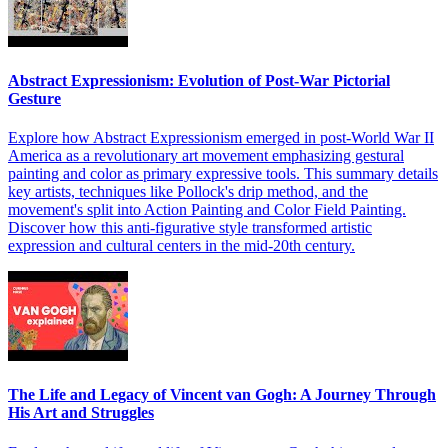
Abstract Expressionism: Evolution of Post-War Pictorial
Gesture
Explore how Abstract Expressionism emerged in post-World War II
America as a revolutionary art movement emphasizing gestural
painting and color as primary expressive tools. This summary details
key artists, techniques like Pollock's drip method, and the
movement's split into Action Painting and Color Field Painting.
Discover how this anti-figurative style transformed artistic
expression and cultural centers in the mid-20th century.
The Life and Legacy of Vincent van Gogh: A Journey Through
His Art and Struggles