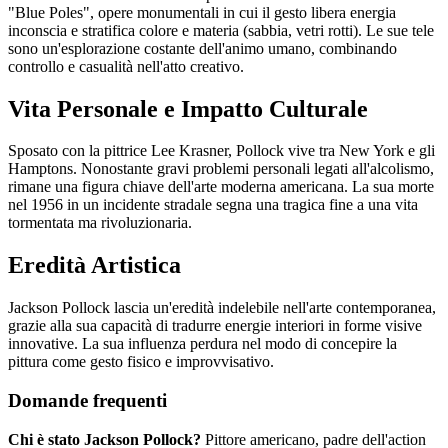
"Blue Poles", opere monumentali in cui il gesto libera energia
inconscia e stratifica colore e materia (sabbia, vetri rotti). Le sue tele
sono un'esplorazione costante dell'animo umano, combinando
controllo e casualità nell'atto creativo.
Vita Personale e Impatto Culturale
Sposato con la pittrice Lee Krasner, Pollock vive tra New York e gli
Hamptons. Nonostante gravi problemi personali legati all'alcolismo,
rimane una figura chiave dell'arte moderna americana. La sua morte
nel 1956 in un incidente stradale segna una tragica fine a una vita
tormentata ma rivoluzionaria.
Eredità Artistica
Jackson Pollock lascia un'eredità indelebile nell'arte contemporanea,
grazie alla sua capacità di tradurre energie interiori in forme visive
innovative. La sua influenza perdura nel modo di concepire la
pittura come gesto fisico e improvvisativo.
Domande frequenti
Chi è stato Jackson Pollock?
Pittore americano, padre dell'action