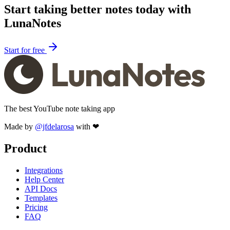
Start taking better notes today with
LunaNotes
Start for free
The best YouTube note taking app
Made by
@jfdelarosa
with ❤
Product
Integrations
Help Center
API Docs
Templates
Pricing
FAQ