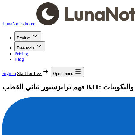
LunaNotes home
Product
Free tools
Pricing
Blog
Sign in
Start for free
Open menu
ف والتشغيل والتكوينات