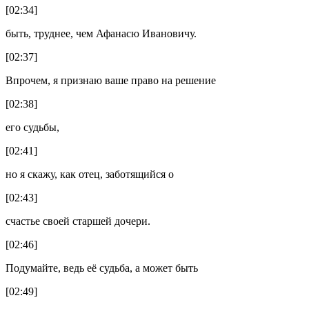
[02:34]
быть, труднее, чем Афанасю Ивановичу.
[02:37]
Впрочем, я признаю ваше право на решение
[02:38]
его судьбы,
[02:41]
но я скажу, как отец, заботящийся о
[02:43]
счастье своей старшей дочери.
[02:46]
Подумайте, ведь её судьба, а может быть
[02:49]