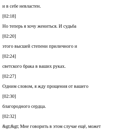
и в себе невластен.
[02:18]
Но теперь я хочу жениться. И судьба
[02:20]
этого высшей степени приличного и
[02:24]
светского брака в ваших руках.
[02:27]
Одним словом, я жду прощения от вашего
[02:30]
благородного сердца.
[02:32]
&gt;&gt; Мне говорить в этом случае ещё, может