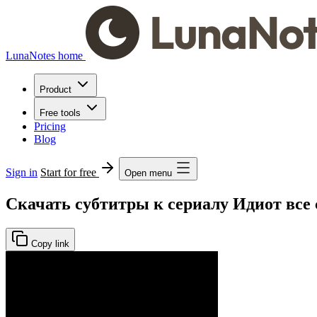
LunaNotes home
Product
Free tools
Pricing
Blog
Sign in
Start for free
Open menu
Скачать субтитры к сериалу Идиот все 
Copy link