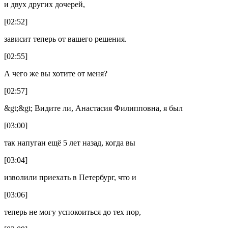
и двух других дочерей,
[02:52]
зависит теперь от вашего решения.
[02:55]
А чего же вы хотите от меня?
[02:57]
&gt;&gt; Видите ли, Анастасия Филипповна, я был
[03:00]
так напуган ещё 5 лет назад, когда вы
[03:04]
изволили приехать в Петербург, что и
[03:06]
теперь не могу успокоиться до тех пор,