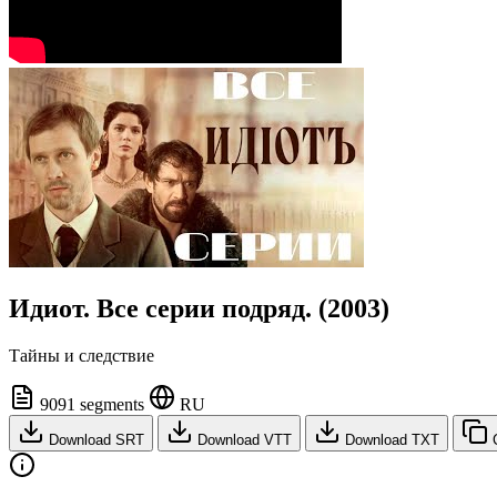
Идиот. Все серии подряд. (2003)
Тайны и следствие
9091 segments
RU
Download SRT
Download VTT
Download TXT
C