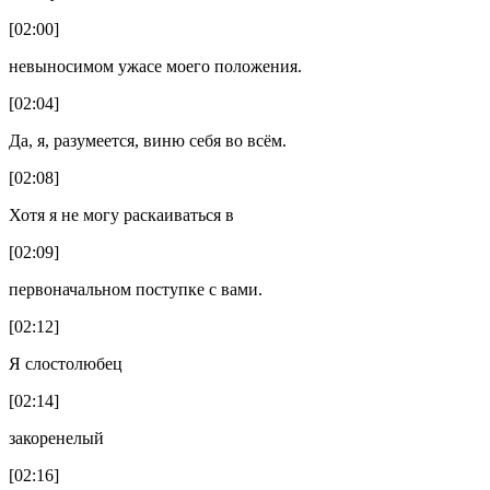
[02:00]
невыносимом ужасе моего положения.
[02:04]
Да, я, разумеется, виню себя во всём.
[02:08]
Хотя я не могу раскаиваться в
[02:09]
первоначальном поступке с вами.
[02:12]
Я слостолюбец
[02:14]
закоренелый
[02:16]