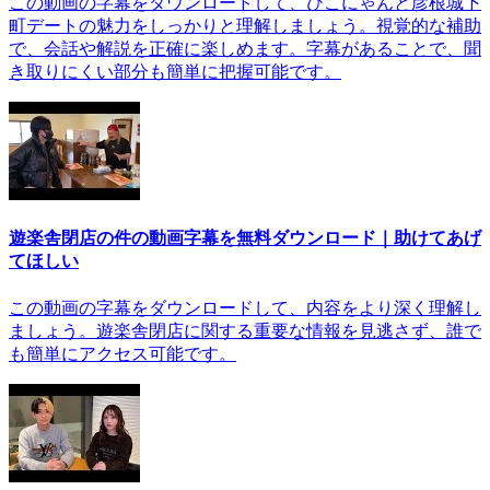
この動画の字幕をダウンロードして、ひこにゃんと彦根城下
町デートの魅力をしっかりと理解しましょう。視覚的な補助
で、会話や解説を正確に楽しめます。字幕があることで、聞
き取りにくい部分も簡単に把握可能です。
遊楽舎閉店の件の動画字幕を無料ダウンロード｜助けてあげ
てほしい
この動画の字幕をダウンロードして、内容をより深く理解し
ましょう。遊楽舎閉店に関する重要な情報を見逃さず、誰で
も簡単にアクセス可能です。