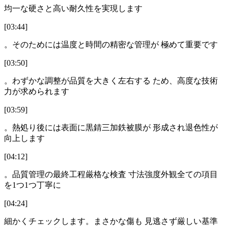
均一な硬さと高い耐久性を実現します
[03:44]
。そのためには温度と時間の精密な管理が 極めて重要です
[03:50]
。わずかな調整が品質を大きく左右する ため、高度な技術
力が求められます
[03:59]
。熱処り後には表面に黒錆三加鉄被膜が 形成され退色性が
向上します
[04:12]
。品質管理の最終工程厳格な検査 寸法強度外観全ての項目
を1つ1つ丁寧に
[04:24]
細かくチェックします。まさかな傷も 見逃さず厳しい基準