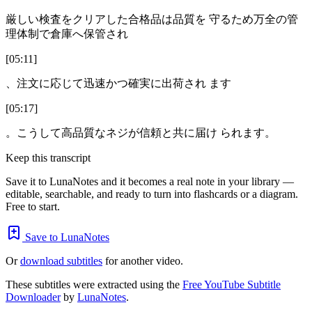
厳しい検査をクリアした合格品は品質を 守るため万全の管
理体制で倉庫へ保管され
[05:11]
、注文に応じて迅速かつ確実に出荷され ます
[05:17]
。こうして高品質なネジが信頼と共に届け られます。
Keep this transcript
Save it to LunaNotes and it becomes a real note in your library —
editable, searchable, and ready to turn into flashcards or a diagram.
Free to start.
Save to LunaNotes
Or
download subtitles
for another video.
These subtitles were extracted using the
Free YouTube Subtitle
Downloader
by
LunaNotes
.