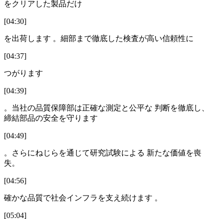
をクリアした製品だけ
[04:30]
を出荷します 。細部まで徹底した検査が高い信頼性に
[04:37]
つがります
[04:39]
。当社の品質保障部は正確な測定と公平な 判断を徹底し、
締結部品の安全を守ります
[04:49]
。さらにねじらを通じて研究試験による 新たな価値を喪
失。
[04:56]
確かな品質で社会インフラを支え続けます 。
[05:04]