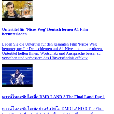
Untertitel für 'Nicos Weg' Deutsch lernen A1 Film
herunterladen
Laden Sie die Untertitel für den gesamten Film 'Nicos Weg'
herunter, um Ihr Deutschlernen auf A1 Niveau zu unterstützen.
Untertitel helfen Ihnen, Wortschatz und Aussprache besser zu
verstehen und verbessern das Hörverständnis effektiv.
ดาวน์โหลดซับไตเติ้ล DMD LAND 3 The Final Land Day 1
ดาวน์โหลดซับไตเติ้ลสำหรับวิดีโอ DMD LAND 3 The Final