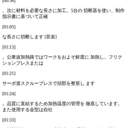
[00:56]
。次に材料を必要な長さに加工。5台の 切断器を使い、制作
指示書に基づいて正確
[01:05]
な長さに切断します [音楽]
[01:13]
。公衆波加熱路ではワークをおよそ鮮度に 加熱し、フリク
ションプレスまたは
[01:21]
サーボ道スクループレスで頭部を整形し ます
[01:24]
。品質に直結するため加熱温度の管理を 徹底しています。
また使用する金型は自社
[01:33]