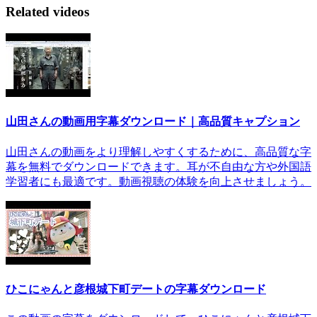
Related videos
山田さんの動画用字幕ダウンロード｜高品質キャプション
山田さんの動画をより理解しやすくするために、高品質な字
幕を無料でダウンロードできます。耳が不自由な方や外国語
学習者にも最適です。動画視聴の体験を向上させましょう。
ひこにゃんと彦根城下町デートの字幕ダウンロード