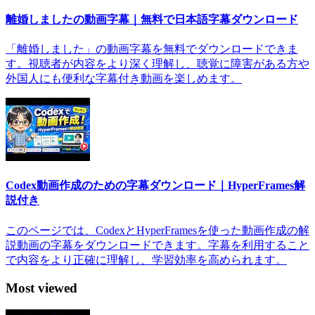
離婚しましたの動画字幕｜無料で日本語字幕ダウンロード
「離婚しました」の動画字幕を無料でダウンロードできま
す。視聴者が内容をより深く理解し、聴覚に障害がある方や
外国人にも便利な字幕付き動画を楽しめます。
Codex動画作成のための字幕ダウンロード｜HyperFrames解
説付き
このページでは、CodexとHyperFramesを使った動画作成の解
説動画の字幕をダウンロードできます。字幕を利用すること
で内容をより正確に理解し、学習効率を高められます。
Most viewed