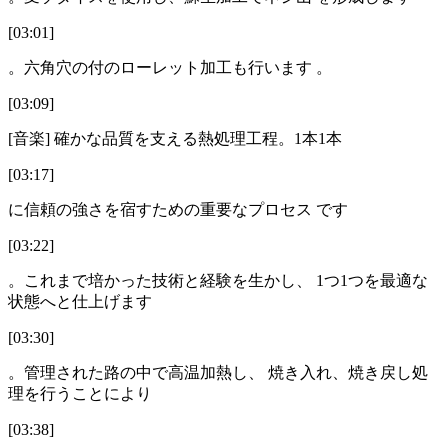
[03:01]
。六角穴の付のローレット加工も行います 。
[03:09]
[音楽] 確かな品質を支える熱処理工程。1本1本
[03:17]
に信頼の強さを宿すための重要なプロセス です
[03:22]
。これまで培かった技術と経験を生かし、 1つ1つを最適な
状態へと仕上げます
[03:30]
。管理された路の中で高温加熱し、 焼き入れ、焼き戻し処
理を行うことにより
[03:38]