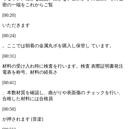
密の一端をこれからご覧
[00:20]
いただきます
[00:24]
。ここでは朝着の金属丸ボを購入し保管し ています。
[00:31]
材料の受け入れ時に検査を行います。検査 表際証明書発注
電表を称号。材料の経長さ
[00:41]
、本数材質を確認し、曲がりや表面傷の チェックを行い、
合格した材料には合格員
[00:50]
が押されます [音楽]