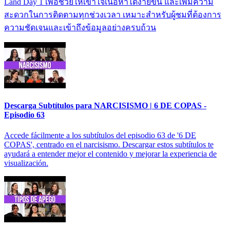
Land Day 1 เพื่อช่วยให้เข้าใจเนื้อหาได้ง่ายขึ้น และเพิ่มความ
สะดวกในการติดตามทุกช่วงเวลา เหมาะสำหรับผู้ชมที่ต้องการ
ความชัดเจนและเข้าถึงข้อมูลอย่างครบถ้วน
Descarga Subtítulos para NARCISISMO | 6 DE COPAS -
Episodio 63
Accede fácilmente a los subtítulos del episodio 63 de '6 DE
COPAS', centrado en el narcisismo. Descargar estos subtítulos te
ayudará a entender mejor el contenido y mejorar la experiencia de
visualización.