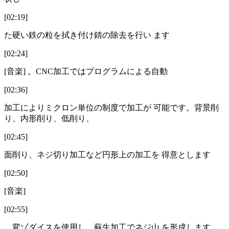
[02:19]
た硬い鉄の粒を拭き付け錆の除去を行い ます
[02:24]
[音楽] 。CNC加工ではプログラムによる自動
[02:36]
加工によりミクロン単位の制度で加工が 可能です。背景削
り、内形削り、低削り、
[02:45]
面削り、ネジ切り加工など円形上の加工を 得意とします
[02:50]
[音楽]
[02:55]
。変ゾダイスを使用し、蘇生加工でネジ山 を形成します