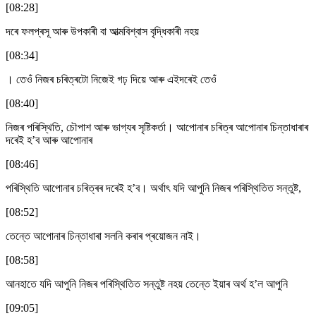
[08:28]
দৰে ফলপ্ৰসূ আৰু উপকাৰী বা আত্মবিশ্বাস বৃদ্ধিকাৰী নহয়
[08:34]
। তেওঁ নিজৰ চৰিত্ৰটো নিজেই গঢ় দিয়ে আৰু এইদৰেই তেওঁ
[08:40]
নিজৰ পৰিস্থিতি, চৌপাশ আৰু ভাগ্যৰ সৃষ্টিকৰ্তা। আপোনাৰ চৰিত্ৰ আপোনাৰ চিন্তাধাৰাৰ
দৰেই হ’ব আৰু আপোনাৰ
[08:46]
পৰিস্থিতি আপোনাৰ চৰিত্ৰৰ দৰেই হ’ব। অৰ্থাৎ যদি আপুনি নিজৰ পৰিস্থিতিত সন্তুষ্ট,
[08:52]
তেন্তে আপোনাৰ চিন্তাধাৰা সলনি কৰাৰ প্ৰয়োজন নাই।
[08:58]
আনহাতে যদি আপুনি নিজৰ পৰিস্থিতিত সন্তুষ্ট নহয় তেন্তে ইয়াৰ অৰ্থ হ’ল আপুনি
[09:05]