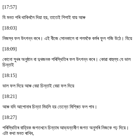
[17:57]
যি মনত পৰি থাকিবলৈ দিয়া হয়, তাতেই শিপাই যায় আৰু
[18:03]
নিজস্ব ফল উৎপন্ন কৰে। এই বীজে সোনকালে বা পলমকৈ কৰ্মৰ ফুল গজি উঠে। যিয়ে
[18:09]
কোনো সুখৰ অনুষ্ঠান বা দুখজনক পৰিস্থিতিৰ ফল উৎপন্ন কৰে। কোৱা বাহুল্য যে ভাল
চিন্তাই
[18:15]
ভাল ফল দিয়ে আৰু বেয়া চিন্তাই বেয়া ফল দিয়ে
[18:21]
আৰু যদি আপোনাৰ চিন্তা মিহলি হয় তেন্তে মিশ্ৰিত ফল পাব।
[18:27]
পৰিস্থিতিৰ বাহ্যিক জগতখনে চিন্তাৰ আভ্যন্তৰীণ জগত অনুসৰি নিজকে গঢ় দিয়ে।
এটা কথা মনত ৰাখিব,