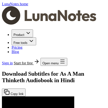
LunaNotes home
Product
Free tools
Pricing
Blog
Sign in
Start for free
Open menu
Download Subtitles for As A Man
Thinketh Audiobook in Hindi
Copy link