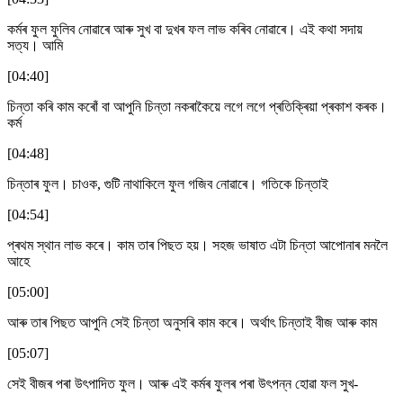
কৰ্মৰ ফুল ফুলিব নোৱাৰে আৰু সুখ বা দুখৰ ফল লাভ কৰিব নোৱাৰে। এই কথা সদায়
সত্য। আমি
[04:40]
চিন্তা কৰি কাম কৰোঁ বা আপুনি চিন্তা নকৰাকৈয়ে লগে লগে প্ৰতিক্ৰিয়া প্ৰকাশ কৰক।
কৰ্ম
[04:48]
চিন্তাৰ ফুল। চাওক, গুটি নাথাকিলে ফুল গজিব নোৱাৰে। গতিকে চিন্তাই
[04:54]
প্ৰথম স্থান লাভ কৰে। কাম তাৰ পিছত হয়। সহজ ভাষাত এটা চিন্তা আপোনাৰ মনলৈ
আহে
[05:00]
আৰু তাৰ পিছত আপুনি সেই চিন্তা অনুসৰি কাম কৰে। অৰ্থাৎ চিন্তাই বীজ আৰু কাম
[05:07]
সেই বীজৰ পৰা উৎপাদিত ফুল। আৰু এই কৰ্মৰ ফুলৰ পৰা উৎপন্ন হোৱা ফল সুখ-