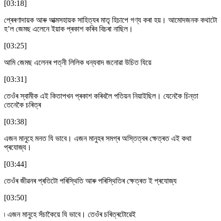
[03:18]
প্ৰেৰণাদায়ক আৰু আত্মসহায়ক সাহিত্যৰ মাতৃ হিচাপে গণ্য কৰা হয়। আমোদজনক কথাটো
হ’ল জেমছ এলেনে ইয়াক প্ৰকাশ কৰিব বিচৰা নাছিল।
[03:25]
আমি জেমছ এলেনৰ পত্নী লিলিক ধন্যবাদ জনোৱা উচিত যিয়ে
[03:31]
তেওঁৰ স্বামীক এই কিতাপখন প্ৰকাশ কৰিবলৈ পতিয়ন নিয়াইছিল। যেনেকৈ চিন্তা
তেনেকৈ চৰিত্ৰ
[03:38]
এজন মানুহে মনত যি ভাবে। এজন মানুহৰ সমগ্ৰ অস্তিত্বৰ ক্ষেত্ৰত এই কথা
প্ৰযোজ্য।
[03:44]
তেওঁৰ জীৱনৰ প্ৰতিটো পৰিস্থিতি আৰু পৰিস্থিতিৰ ক্ষেত্ৰত ই প্ৰযোজ্য
[03:50]
৷ এজন মানুহে সঁচাকৈয়ে যি ভাবে। তেওঁৰ চৰিত্ৰটোৱেই