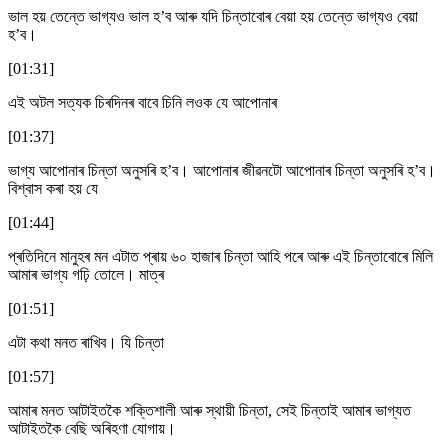
ভাল হয় তেন্তে ভাগ্যও ভাল হ’ব আৰু যদি চিন্তাবোৰ বেয়া হয় তেন্তে ভাগ্যও বেয়া
হ’ব।
[01:31]
এই অটল সত্যক চিৰদিনৰ বাবে চিনি লওক যে আপোনাৰ
[01:37]
ভাগ্য আপোনাৰ চিন্তা অনুসৰি হ’ব। আপোনাৰ জীৱনটো আপোনাৰ চিন্তা অনুসৰি হ’ব।
বিশ্বাস কৰা হয় যে
[01:44]
প্ৰতিদিনে মানুহৰ মন এটাত প্ৰায় ৬০ হাজাৰ চিন্তা আহি পৰে আৰু এই চিন্তাবোৰে মিলি
আমাৰ ভাগ্য গঢ়ি তোলে। মাত্ৰ
[01:51]
এটা কথা মনত ৰাখিব। যি চিন্তা
[01:57]
আমাৰ মনত আটাইতকৈ শক্তিশালী আৰু স্থায়ী চিন্তা, সেই চিন্তাই আমাৰ ভাগ্যত
আটাইতকৈ বেছি অৰিহণা যোগায়।