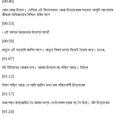
[00:46]
মোৰ কোৱা চিন্তা। তেতিয়া এই কিতাপখনত কোৱা চিন্তাবোৰৰ সত্যতা আপুনি আপোনাৰ
জীৱনৰ অভিজ্ঞতাৰে নিশ্চিত কৰিব লাগে
[00:53]
৷ এই সমগ্ৰ গ্ৰন্থখনৰ উদ্দেশ্য মাথোঁ
[00:59]
মানুহে এই সত্যটো জানিব লাগে। মানুহে নিজৰ ভাগ্য নিজেই তৈয়াৰ কৰে। চাওক,
[01:07]
মই ইতিমধ্যে কোৱাৰ দৰে। আমাৰ চিন্তাৰ বহু শক্তি আছে। ইহঁতৰ
[01:12]
ইমান শক্তি আছে যে আমি বহুদিন মনত ৰখা শক্তিশালী চিন্তাবোৰ
[01:17]
অৱশেষত বাস্তৱায়িত হৈ আমাৰ ভাগ্য তেওঁলোকৰ দ্বাৰা গঢ় লৈ উঠে। যদি চিন্তাবোৰ
[01:24]