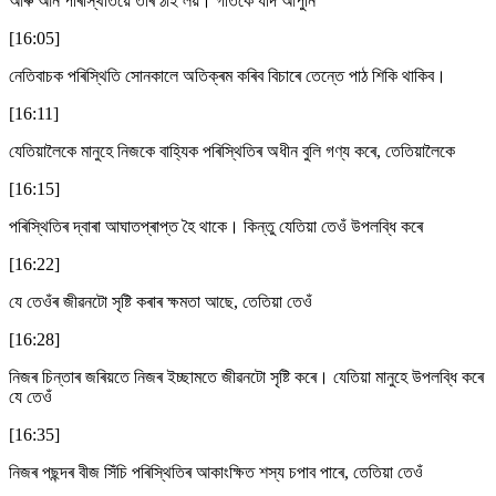
আৰু আন পৰিস্থিতিয়ে তাৰ ঠাই লয়। গতিকে যদি আপুনি
[16:05]
নেতিবাচক পৰিস্থিতি সোনকালে অতিক্ৰম কৰিব বিচাৰে তেন্তে পাঠ শিকি থাকিব।
[16:11]
যেতিয়ালৈকে মানুহে নিজকে বাহ্যিক পৰিস্থিতিৰ অধীন বুলি গণ্য কৰে, তেতিয়ালৈকে
[16:15]
পৰিস্থিতিৰ দ্বাৰা আঘাতপ্ৰাপ্ত হৈ থাকে। কিন্তু যেতিয়া তেওঁ উপলব্ধি কৰে
[16:22]
যে তেওঁৰ জীৱনটো সৃষ্টি কৰাৰ ক্ষমতা আছে, তেতিয়া তেওঁ
[16:28]
নিজৰ চিন্তাৰ জৰিয়তে নিজৰ ইচ্ছামতে জীৱনটো সৃষ্টি কৰে। যেতিয়া মানুহে উপলব্ধি কৰে
যে তেওঁ
[16:35]
নিজৰ পছন্দৰ বীজ সিঁচি পৰিস্থিতিৰ আকাংক্ষিত শস্য চপাব পাৰে, তেতিয়া তেওঁ