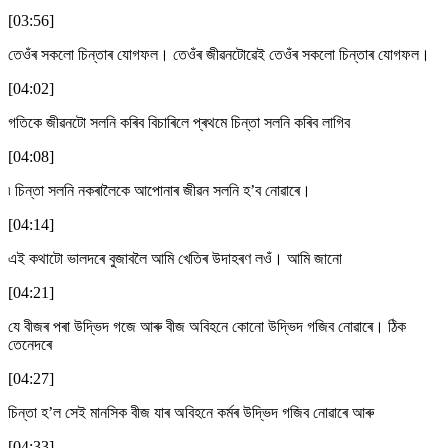
[03:56]
তেওঁৰ সকলো চিন্তাৰ যোগফল। তেওঁৰ জীৱনটোৱেই তেওঁৰ সকলো চিন্তাৰ যোগফল।
[04:02]
গতিকে জীৱনটো সলনি কৰিব বিচাৰিলে প্ৰথমে চিন্তা সলনি কৰিব লাগিব
[04:08]
৷ চিন্তা সলনি নকৰালৈকে আপোনাৰ জীৱন সলনি হ’ব নোৱাৰে।
[04:14]
এই কথাটো ভালদৰে বুজাবলৈ আমি খেতিৰ উদাহৰণ লওঁ। আমি জানো
[04:21]
যে বীজৰ পৰা উদ্ভিদ গজে আৰু বীজ অবিহনে কোনো উদ্ভিদ গজিব নোৱাৰে। ঠিক
তেনেদৰে
[04:27]
চিন্তা হ’ল সেই মানসিক বীজ যাৰ অবিহনে কৰ্মৰ উদ্ভিদ গজিব নোৱাৰে আৰু
[04:33]