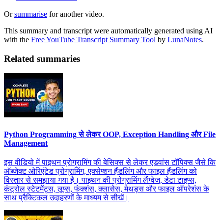
Or
summarise
for another video.
This summary and transcript were automatically generated using AI
with the
Free YouTube Transcript Summary Tool
by
LunaNotes
.
Related summaries
Python Programming से लेकर OOP, Exception Handling और File
Management
इस वीडियो में पाइथन प्रोग्रामिंग की बेसिक्स से लेकर एडवांस टॉपिक्स जैसे कि
ऑब्जेक्ट ओरिएंटेड प्रोग्रामिंग, एक्सेप्शन हैंडलिंग और फाइल हैंडलिंग को
विस्तार से समझाया गया है। पाइथन की प्रोग्रामिंग लैंग्वेज, डेटा टाइप्स,
कंट्रोल स्टेटमेंट्स, लूप्स, फंक्शंस, क्लासेस, मेथड्स और फाइल ऑपरेशंस के
साथ प्रैक्टिकल उदाहरणों के माध्यम से सीखें।