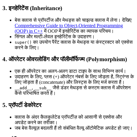
3. इनहेरिटेंस (Inheritance)
बेस क्लास से प्रॉपर्टीज और मेथड्स को चाइल्ड क्लास में लेना। देखिए
Comprehensive Guide to Object-Oriented Programming
(OOP) in C++
में OOP में इनहेरिटेंस का व्यापक परिचय।
सिंगल और मल्टी-लेवल इनहेरिटेंस के उदाहरण।
का उपयोग पैरेंट क्लास के मेथड्स या कंस्ट्रक्टर को एक्सेस
super()
करने के लिए।
4. ऑपरेटर ओवरलोडिंग और पॉलीमॉर्फिज्म (Polymorphism)
एक ही ऑपरेटर का अलग-अलग डाटा टाइप के साथ विभिन्न कार्य।
उदाहरण के लिए, प्लस (+) ऑपरेटर नंबर्स के लिए जोड़ता है, स्ट्रिंग्स के
लिए जोड़ता है (concatenate) और लिस्ट्स के लिए मर्ज करता है।
,
जैसे डंडर मेथड्स से कस्टम क्लास में ऑपरेशन
__add__
__sub__
कैसे परिभाषित करते हैं।
5. प्रॉपर्टी डेकोरेटर
क्लास के अंदर कैलकुलेटेड प्रॉपर्टीज़ को आसानी से एक्सेस और
अपडेट करने का तरीका।
जब बेस वैल्यूज़ बदलती हैं तो संबंधित वैल्यू ऑटोमेटिक अपडेट हो जाए।