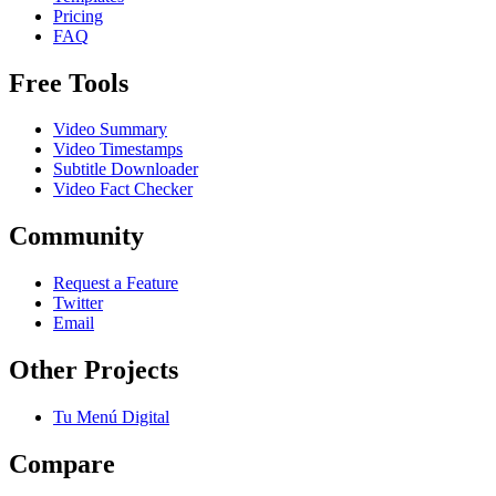
Pricing
FAQ
Free Tools
Video Summary
Video Timestamps
Subtitle Downloader
Video Fact Checker
Community
Request a Feature
Twitter
Email
Other Projects
Tu Menú Digital
Compare