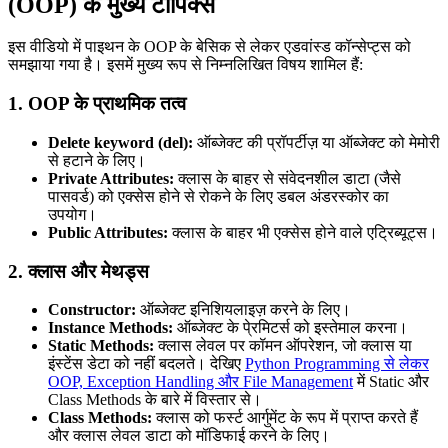
(OOP) के मुख्य टॉपिक्स
इस वीडियो में पाइथन के OOP के बेसिक से लेकर एडवांस्ड कॉन्सेप्ट्स को
समझाया गया है। इसमें मुख्य रूप से निम्नलिखित विषय शामिल हैं:
1. OOP के प्राथमिक तत्व
Delete keyword (del):
ऑब्जेक्ट की प्रॉपर्टीज़ या ऑब्जेक्ट को मेमोरी
से हटाने के लिए।
Private Attributes:
क्लास के बाहर से संवेदनशील डाटा (जैसे
पासवर्ड) को एक्सेस होने से रोकने के लिए डबल अंडरस्कोर का
उपयोग।
Public Attributes:
क्लास के बाहर भी एक्सेस होने वाले एट्रिब्यूट्स।
2. क्लास और मेथड्स
Constructor:
ऑब्जेक्ट इनिशियलाइज़ करने के लिए।
Instance Methods:
ऑब्जेक्ट के पे्रमिटर्स को इस्तेमाल करना।
Static Methods:
क्लास लेवल पर कॉमन ऑपरेशन, जो क्लास या
इंस्टेंस डेटा को नहीं बदलते। देखिए
Python Programming से लेकर
OOP, Exception Handling और File Management
में Static और
Class Methods के बारे में विस्तार से।
Class Methods:
क्लास को फर्स्ट आर्गुमेंट के रूप में प्राप्त करते हैं
और क्लास लेवल डाटा को मॉडिफाई करने के लिए।