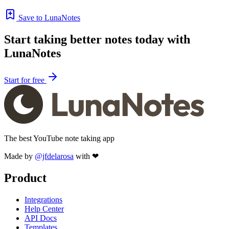
Save to LunaNotes
Start taking better notes today with
LunaNotes
Start for free
The best YouTube note taking app
Made by
@jfdelarosa
with ❤
Product
Integrations
Help Center
API Docs
Templates