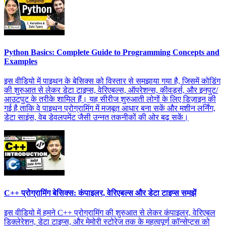
Python Basics: Complete Guide to Programming Concepts and
Examples
इस वीडियो में पाइथन के बेसिक्स को विस्तार से समझाया गया है, जिसमें कोडिंग
की शुरुआत से लेकर डेटा टाइप्स, वेरिएबल्स, ऑपरेशन्स, कीवर्ड्स, और इनपुट/
आउटपुट के तरीके शामिल हैं। यह सीरीज शुरुआती लोगों के लिए डिज़ाइन की
गई है ताकि वे पाइथन प्रोग्रामिंग में मजबूत आधार बना सकें और मशीन लर्निंग,
डेटा साइंस, वेब डेवलपमेंट जैसी उन्नत तकनीकों की ओर बढ़ सकें।
C++ प्रोग्रामिंग बेसिक्स: कंपाइलर, वेरिएबल्स और डेटा टाइप्स समझें
इस वीडियो में हमने C++ प्रोग्रामिंग की शुरुआत से लेकर कंपाइलर, वेरिएबल
डिक्लेरेशन, डेटा टाइप्स, और मेमोरी स्टोरेज तक के महत्वपूर्ण कॉन्सेप्ट्स को