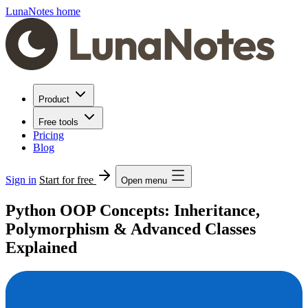
LunaNotes home
Product
Free tools
Pricing
Blog
Sign in
Start for free
Open menu
Python OOP Concepts: Inheritance,
Polymorphism & Advanced Classes
Explained