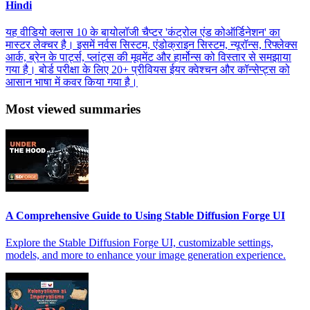
Hindi
यह वीडियो क्लास 10 के बायोलॉजी चैप्टर 'कंट्रोल एंड कोऑर्डिनेशन' का
मास्टर लेक्चर है। इसमें नर्वस सिस्टम, एंडोक्राइन सिस्टम, न्यूरॉन्स, रिफ्लेक्स
आर्क, ब्रेन के पार्ट्स, प्लांट्स की मूवमेंट और हार्मोन्स को विस्तार से समझाया
गया है। बोर्ड परीक्षा के लिए 20+ प्रीवियस ईयर क्वेश्चन और कॉन्सेप्ट्स को
आसान भाषा में कवर किया गया है।
Most viewed summaries
A Comprehensive Guide to Using Stable Diffusion Forge UI
Explore the Stable Diffusion Forge UI, customizable settings,
models, and more to enhance your image generation experience.