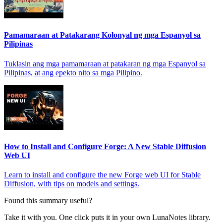
Pamamaraan at Patakarang Kolonyal ng mga Espanyol sa
Pilipinas
Tuklasin ang mga pamamaraan at patakaran ng mga Espanyol sa
Pilipinas, at ang epekto nito sa mga Pilipino.
How to Install and Configure Forge: A New Stable Diffusion
Web UI
Learn to install and configure the new Forge web UI for Stable
Diffusion, with tips on models and settings.
Found this summary useful?
Take it with you. One click puts it in your own LunaNotes library.