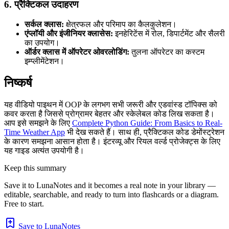
6. प्रैक्टिकल उदाहरण
सर्कल क्लास:
क्षेत्रफल और परिमाप का कैलकुलेशन।
एंप्लॉयी और इंजीनियर क्लासेस:
इनहेरिटेंस में रोल, डिपार्टमेंट और सैलरी
का उपयोग।
ऑर्डर क्लास में ऑपरेटर ओवरलोडिंग:
तुलना ऑपरेटर का कस्टम
इम्प्लीमेंटेशन।
निष्कर्ष
यह वीडियो पाइथन में OOP के लगभग सभी जरूरी और एडवांस्ड टॉपिक्स को
कवर करता है जिससे प्रोग्रामर बेहतर और स्केलेबल कोड लिख सकता है।
आप इसे समझने के लिए
Complete Python Guide: From Basics to Real-
Time Weather App
भी देख सकते हैं। साथ ही, प्रैक्टिकल कोड डेमोंस्ट्रेशन
के कारण समझना आसान होता है। इंटरव्यू और रियल वर्ल्ड प्रोजेक्ट्स के लिए
यह गाइड अत्यंत उपयोगी है।
Keep this summary
Save it to LunaNotes and it becomes a real note in your library —
editable, searchable, and ready to turn into flashcards or a diagram.
Free to start.
Save to LunaNotes