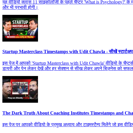
यह वीडियो क्लास 11 साइकोलॉजी के पहले चैप्टर 'What is Psychology?' के महत
और भी प्रभावी होगी।
Startup Masterclass Timestamps with Udit Chawla - सीखें स्टार्टअ
इस पेज में आपको 'Startup Masterclass with Udit Chawla' वीडियो के चैप्टर्स म
डायरी और पेन लेकर देखें और हर सेक्शन से सीख लेकर अपने बिज़नेस को सफल
The Dark Truth About Coaching Institutes Timestamps and Cha
इस पेज पर आपको वीडियो के प्रमुख अध्याय और टाइमस्टैम्प मिलेंगे जो इस वीडियो