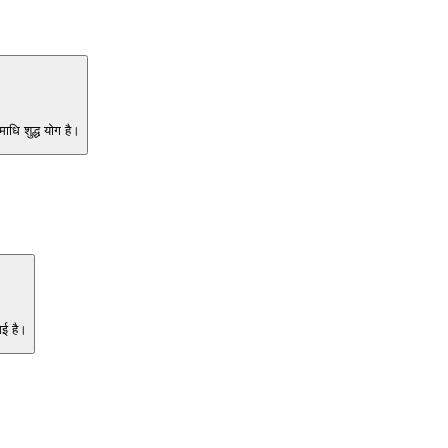
धि शुद्ध योग है।
गई है।