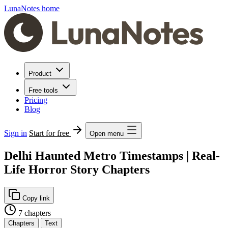
LunaNotes home
Product
Free tools
Pricing
Blog
Sign in
Start for free
Open menu
Delhi Haunted Metro Timestamps | Real-
Life Horror Story Chapters
Copy link
7 chapters
Chapters
Text