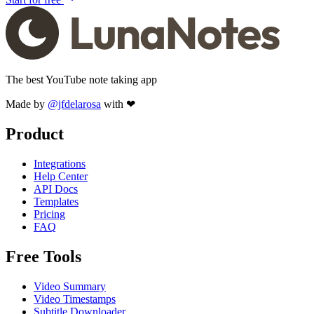
The best YouTube note taking app
Made by
@jfdelarosa
with ❤
Product
Integrations
Help Center
API Docs
Templates
Pricing
FAQ
Free Tools
Video Summary
Video Timestamps
Subtitle Downloader