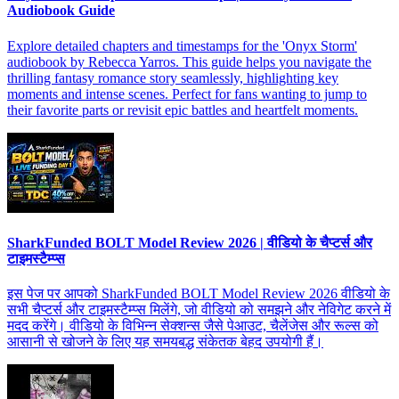
Audiobook Guide
Explore detailed chapters and timestamps for the 'Onyx Storm'
audiobook by Rebecca Yarros. This guide helps you navigate the
thrilling fantasy romance story seamlessly, highlighting key
moments and intense scenes. Perfect for fans wanting to jump to
their favorite parts or revisit epic battles and heartfelt moments.
SharkFunded BOLT Model Review 2026 | वीडियो के चैप्टर्स और
टाइमस्टैम्प्स
इस पेज पर आपको SharkFunded BOLT Model Review 2026 वीडियो के
सभी चैप्टर्स और टाइमस्टैम्प्स मिलेंगे, जो वीडियो को समझने और नेविगेट करने में
मदद करेंगे। वीडियो के विभिन्न सेक्शन्स जैसे पेआउट, चैलेंजेस और रूल्स को
आसानी से खोजने के लिए यह समयबद्ध संकेतक बेहद उपयोगी हैं।