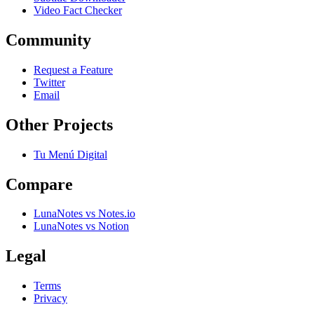
Video Fact Checker
Community
Request a Feature
Twitter
Email
Other Projects
Tu Menú Digital
Compare
LunaNotes vs Notes.io
LunaNotes vs Notion
Legal
Terms
Privacy