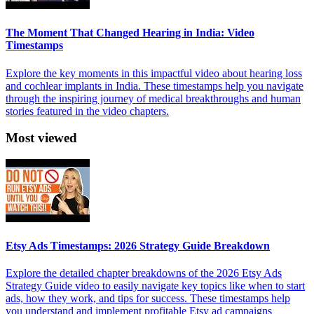
The Moment That Changed Hearing in India: Video
Timestamps
Explore the key moments in this impactful video about hearing loss
and cochlear implants in India. These timestamps help you navigate
through the inspiring journey of medical breakthroughs and human
stories featured in the video chapters.
Most viewed
Etsy Ads Timestamps: 2026 Strategy Guide Breakdown
Explore the detailed chapter breakdowns of the 2026 Etsy Ads
Strategy Guide video to easily navigate key topics like when to start
ads, how they work, and tips for success. These timestamps help
you understand and implement profitable Etsy ad campaigns