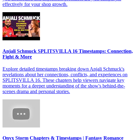
effectively for your shop growth.
Anjali Schmuck SPLITSVILLA 16 Timestamps: Connection,
Fight & More
Explore detailed timestamps breaking down Anjali Schmuck's
revelations about her connections, conflicts, and experiences on
SPLITSVILLA 16. These chapters help viewers navigate key
moments for a deeper understanding of the show's behind-the-
scenes drama and personal stories.
Onyx Storm Chapters & Timestamps | Fantasy Romance