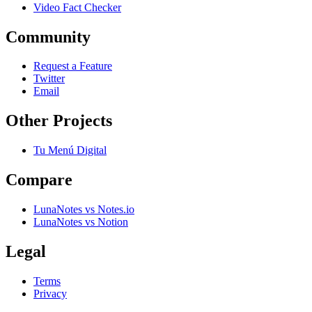
Video Fact Checker
Community
Request a Feature
Twitter
Email
Other Projects
Tu Menú Digital
Compare
LunaNotes vs Notes.io
LunaNotes vs Notion
Legal
Terms
Privacy