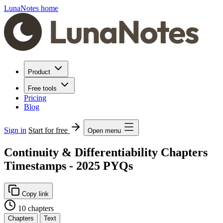
LunaNotes home
Product
Free tools
Pricing
Blog
Sign in
Start for free
Open menu
Continuity & Differentiability Chapters
Timestamps - 2025 PYQs
Copy link
10 chapters
Chapters
Text