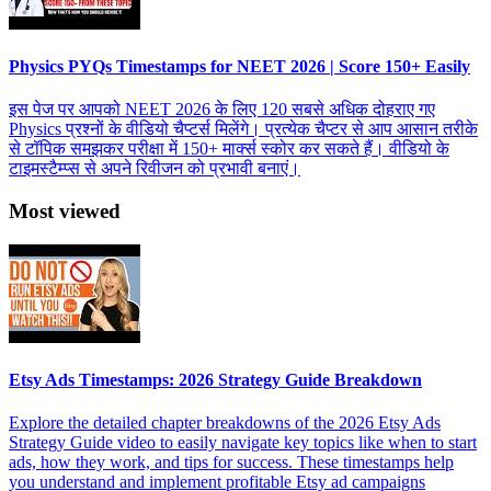
Physics PYQs Timestamps for NEET 2026 | Score 150+ Easily
इस पेज पर आपको NEET 2026 के लिए 120 सबसे अधिक दोहराए गए
Physics प्रश्नों के वीडियो चैप्टर्स मिलेंगे। प्रत्येक चैप्टर से आप आसान तरीके
से टॉपिक समझकर परीक्षा में 150+ मार्क्स स्कोर कर सकते हैं। वीडियो के
टाइमस्टैम्प्स से अपने रिवीजन को प्रभावी बनाएं।
Most viewed
Etsy Ads Timestamps: 2026 Strategy Guide Breakdown
Explore the detailed chapter breakdowns of the 2026 Etsy Ads
Strategy Guide video to easily navigate key topics like when to start
ads, how they work, and tips for success. These timestamps help
you understand and implement profitable Etsy ad campaigns