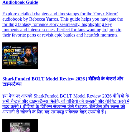
Audiobook Guide
Explore detailed chapters and timestamps for the 'Onyx Storm'
audiobook by Rebecca Yarros. This guide helps you navigate the
thrilling fantasy romance story seamlessly, highlighting key
moments and intense scenes. Perfect for fans wanting to jump to
their favorite parts or revisit epic battles and heartfelt moments.
SharkFunded BOLT Model Review 2026 | वीडियो के चैप्टर्स और
टाइमस्टैम्प्स
इस पेज पर आपको SharkFunded BOLT Model Review 2026 वीडियो के
सभी चैप्टर्स और टाइमस्टैम्प्स मिलेंगे, जो वीडियो को समझने और नेविगेट करने में
मदद करेंगे। वीडियो के विभिन्न सेक्शन्स जैसे पेआउट, चैलेंजेस और रूल्स को
आसानी से खोजने के लिए यह समयबद्ध संकेतक बेहद उपयोगी हैं।