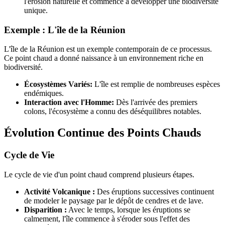
l'érosion naturelle et commence à développer une biodiversité
unique.
Exemple : L'île de la Réunion
L'île de la Réunion est un exemple contemporain de ce processus.
Ce point chaud a donné naissance à un environnement riche en
biodiversité.
Écosystèmes Variés:
L'île est remplie de nombreuses espèces
endémiques.
Interaction avec l'Homme:
Dès l'arrivée des premiers
colons, l'écosystème a connu des déséquilibres notables.
Évolution Continue des Points Chauds
Cycle de Vie
Le cycle de vie d'un point chaud comprend plusieurs étapes.
Activité Volcanique :
Des éruptions successives continuent
de modeler le paysage par le dépôt de cendres et de lave.
Disparition :
Avec le temps, lorsque les éruptions se
calmement, l'île commence à s'éroder sous l'effet des