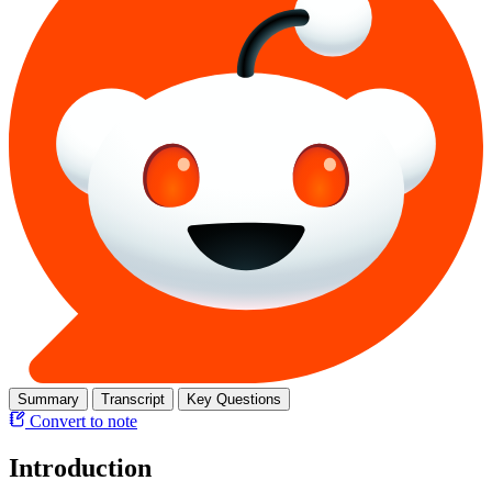
Summary
Transcript
Key Questions
Convert to note
Introduction