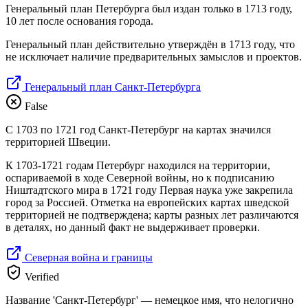
Генеральный план Петербурга был издан только в 1713 году,
10 лет после основания города.
Генеральный план действительно утверждён в 1713 году, что
не исключает наличие предварительных замыслов и проектов.
Генеральный план Санкт-Петербурга
False
С 1703 по 1721 год Санкт-Петербург на картах значился
территорией Швеции.
К 1703-1721 годам Петербург находился на территории,
оспариваемой в ходе Северной войны, но к подписанию
Ништадтского мира в 1721 году Первая наука уже закрепила
город за Россией. Отметка на европейских картах шведской
территорией не подтверждена; карты разных лет различаются
в деталях, но данный факт не выдерживает проверки.
Северная война и границы
Verified
Название 'Санкт-Петербург' — немецкое имя, что нелогично