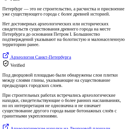
Петербург — это не строительство, а расчистка и присвоение
уже существующего города с более древней историей.
Нет достоверных археологических или исторических
свидетельств существования древнего города на месте
Петербурга до основания Петром I. Большинство
подтверждений указывают на болотистую и малонаселенную
территорию ранее.
Археология Санкт-Петербурга
Verified
Под дворцовой площадью были обнаружены слои плитки
между слоями глины, указывающие на существование
предыдущих городских слоев.
При строительных работах встречались археологические
находки, свидетельствующие о более ранних наслаиваниях,
но их интерпретация не однозначна и не означает
существование другого города выше ботонажных слоёв с
гранитными укреплениями.
Археологические находки на Дворцовой площади