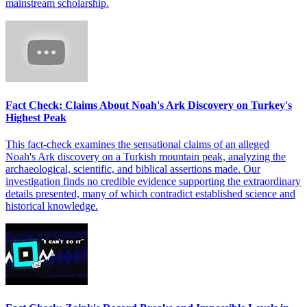
mainstream scholarship.
Fact Check: Claims About Noah's Ark Discovery on Turkey's
Highest Peak
This fact-check examines the sensational claims of an alleged
Noah's Ark discovery on a Turkish mountain peak, analyzing the
archaeological, scientific, and biblical assertions made. Our
investigation finds no credible evidence supporting the extraordinary
details presented, many of which contradict established science and
historical knowledge.